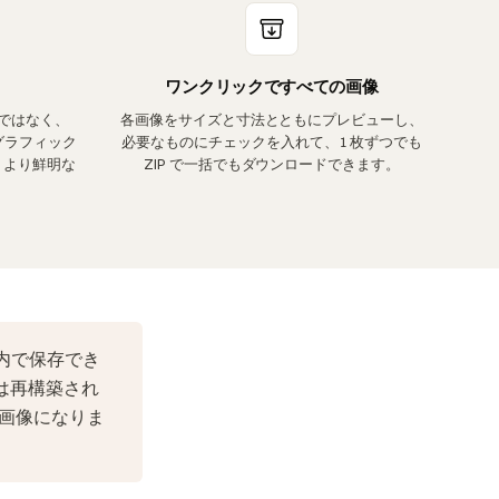
ワンクリックですべての画像
ではなく、
各画像をサイズと寸法とともにプレビューし、
グラフィック
必要なものにチェックを入れて、1 枚ずつでも
トより鮮明な
ZIP で一括でもダウンロードできます。
ザ内で保存でき
像は再構築され
の画像になりま