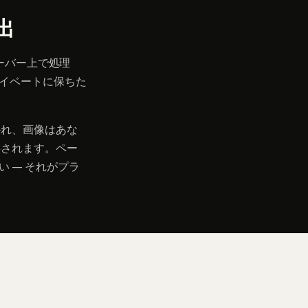
出
をサーバー上で処理
イベートに保ちた
かれ、画像はあな
保存されます。ペー
 — それがプラ