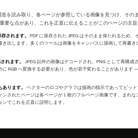
内部構造を読み取り、各ページが参照している画像を見つけ、その
重要な点があり、これを正直に伝えることがこのページの主旨
ま保存されます。
PDF に保存された JPEG はそのまま保たれるた
として書き出します。多くのツールは画像をキャンバスに描画して再書
構築されます。
JPEG 以外の画像はデコードされ、PNG として再構成
に RGB へ変換する必要があり、色が若干変わることがあります 
もあります。
ベクターのロゴやグラフは描画の指示であってビット
ャンされたページは各ページが 1 枚のフルページ画像です。まれ
ョンでこれを正直に説明します。