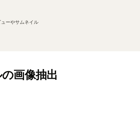
ビューやサムネイル
ルの画像抽出