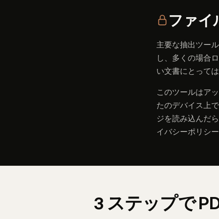
ファイ
主要な抽出ツール —
し、多くの場合ロ
い文書にとっては
このツールはアッ
たのデバイス上で動
ジを読み込んだら
イバシーポリシー
3 ステップで 