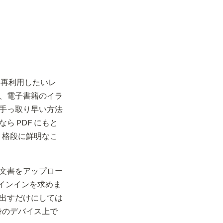
？
。再利用したいレ
、電子書籍のイラ
手っ取り早い方法
 PDF にもと
り格段に鮮明なこ
文書をアップロー
にサインインを求めま
出すだけにしては
身のデバイス上で