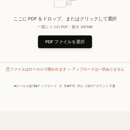
ここに PDF をドロップ、またはクリックして選択
一度に 1 つの PDF・最大 100 MB
PDF ファイルを選択
ファイルはローカルで開かれます — アップロードは一切ありません
ローカル処理
アップロード 0 件
平均 約1.2秒
アカウント不要