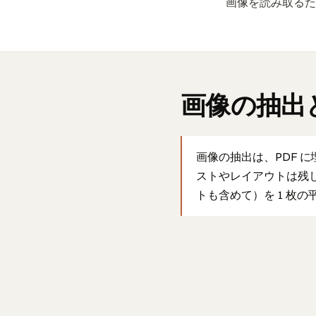
画像を読み取るた
画像の抽出と
画像の抽出は、PDF 
ストやレイアウトは残し
トも含めて）を 1 枚