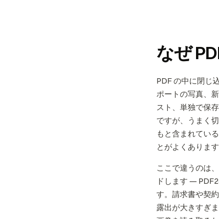
なぜ P
PDF の中に閉
ポートの写真、新
スト、単独で保存
ですが、うまく切
もと含まれている
とがよくあります
ここで違うのは、
ドします — PDF
す。請求書や契約
露出が大きすぎま