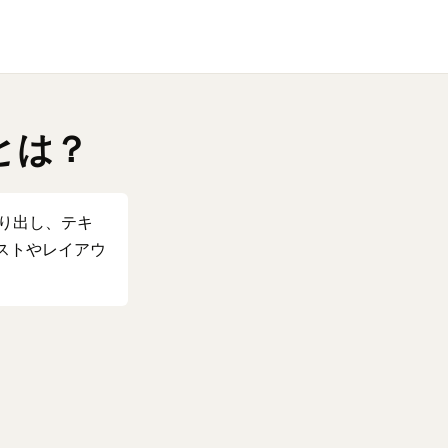
いとは？
取り出し、テキ
キストやレイアウ