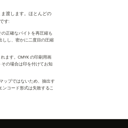
まま渡します。ほとんどの
です:
め、その正確なバイトを再圧縮も
き出しし、密かに二度目の圧縮
されます。CMYK の印刷用画
— その場合は印を付けてお知
マップではないため、抽出す
なエンコード形式は失敗するこ