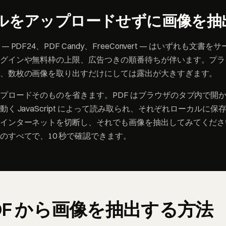
ルをアップロードせずに画像を抽
 PDF24、PDF Candy、FreeConvert — はいずれも文書
グインや無料枠の上限、広告つきの順番待ちが伴います。プラ
、数枚の画像を取り出すだけにしては露出が大きすぎます。
プロードそのものを省きます。PDF はブラウザのタブ内で開
く JavaScript によって読み取られ、それぞれローカルに
インターネットを切断し、それでも画像を抽出してみてください
のすべてで、10 秒で確認できます。
PDF から画像を抽出する方法