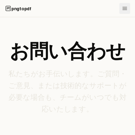
pngtopdf
お問い合わせ
私たちがお手伝いします。ご質問・
ご意見、または技術的なサポートが
必要な場合も、チームがいつでも対
応いたします。