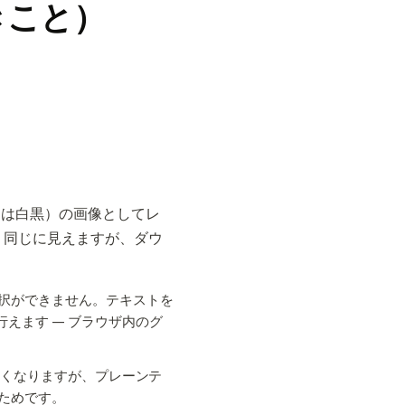
きこと）
たは白黒）の画像としてレ
く同じに見えますが、ダウ
択ができません。テキストを
えます — ブラウザ内のグ
さくなりますが、プレーンテ
るためです。