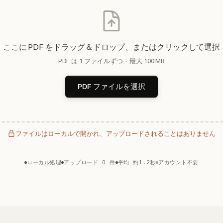
ここに PDF をドラッグ＆ドロップ、またはクリックして選択
PDF は 1 ファイルずつ · 最大 100 MB
PDF ファイルを選択
ファイルはローカルで開かれ、アップロードされることはありません
ローカル処理
アップロード 0 件
平均 約1.2秒
アカウント不要