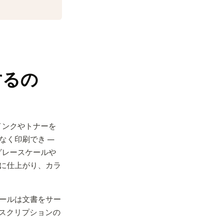
するの
インクやトナーを
なく印刷でき —
グレースケールや
に仕上がり、カラ
ールは文書をサー
サブスクリプションの