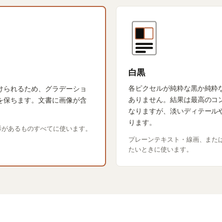
白黒
各ピクセルが純粋な黒か純粋
けられるため、グラデーショ
ありません。結果は最高のコ
を保ちます。文書に画像が含
なりますが、淡いディテール
。
ります。
影があるものすべてに使います。
プレーンテキスト・線画、また
たいときに使います。