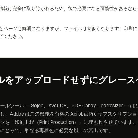
情報は完全に取り除かれるため、後で必要になる可能性があるなら
ほどページは鮮明になりますが、ファイルは大きくなります。印刷には 1
んでください。
ルをアップロードせずにグレース
ール — Sejda、AvePDF、PDF Candy、pdfresizer 
、Adobe はこの機能を有料の Acrobat Pro サブスクリプ
を「印刷工程（Print Production）」に埋もれさせていま
にとって、単なる再着色に必要な以上の露出です。