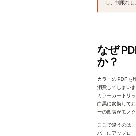
し、制限なし
なぜ P
か？
カラーの PDF
消費してしまいま
カラーカートリッ
白黒に変換してお
ーの図表がモノク
ここで違うのは、
バーにアップロード