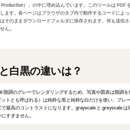
t Production）」の中に埋め込んでいます。このツールは PD
します。各ページはブラウザのタブ内で動作するコードによっ
はそのままダウンロードフォルダに保存されます。何も送信さ
せん。
と白黒の違いは？
 256 階調のグレーでレンダリングするため、写真や図表は階調
 ビットとも呼ばれる）は純粋な黒と純粋な白だけを使い、プレ
のコントラストになります。grayscale と greyscale 
いにすぎません。