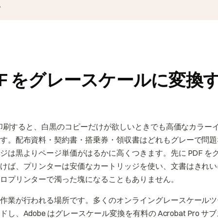
。
DF をグレースケールに変換
 を印刷すると、白黒のコピーだけが欲しいときでも高価なカラー
す。配布資料・契約書・搭乗券・領収書はどれもグレーで問題
ジは黒よりページ単価がはるかに高くつきます。先に PDF を
けば、プリンターは安価なカートリッジを使い、文書はきれい
ロプリンターで濁った塊になることもありません。
作業が行われる場所です。多くのオンライングレースケールツ
し、Adobe はグレースケール変換を有料の Acrobat Pro 