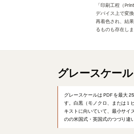
「印刷工程（Prin
デバイス上で変換
再着色され、結果
るものも存在しま
グレースケール
グレースケールは PDF を最大
す。白黒（モノクロ、または 1
キストに向いていて、最小サイズで最高
のの米国式・英国式のつづり違