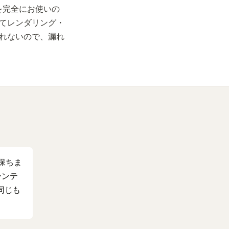
F を完全にお使いの
てレンダリング・
れないので、漏れ
を保ちま
ーンテ
は同じも