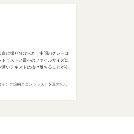
な白に振り分けられ、中間のグレーは
ントラストと最小のファイルサイズに
や薄いテキストは抜け落ちることがあ
はインク節約とコントラストを最大化し