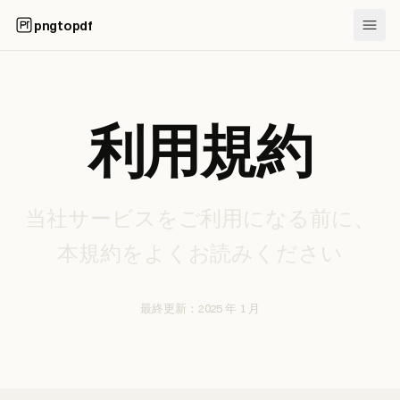
pngtopdf
利用規約
当社サービスをご利用になる前に、
本規約をよくお読みください
最終更新：2025 年 1 月