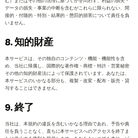
む）またはその他の法理に基づくかを問わず、利益の損失・
データの損失・事業の中断を含むがこれらに限られない、間
接的・付随的・特別・結果的・懲罰的損害について責任を負
いません。
8. 知的財産
本サービスは、その独自のコンテンツ・機能・機能性を含
め、当社に帰属し、国際的な著作権・商標・特許・営業秘密
その他の知的財産法によって保護されています。あなたは、
本サービスのいかなる部分も、複製・改変・配布・販売・貸
与することはできません。
9. 終了
当社は、本規約の違反を含むいかなる理由であれ、予告や責
任を負うことなく、直ちに本サービスへのアクセスを終了ま