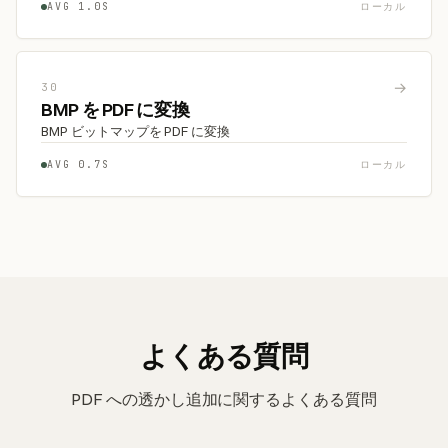
AVG 1.0S
ローカル
→
30
BMP を PDF に変換
BMP ビットマップを PDF に変換
AVG 0.7S
ローカル
よくある質問
PDF への透かし追加に関するよくある質問