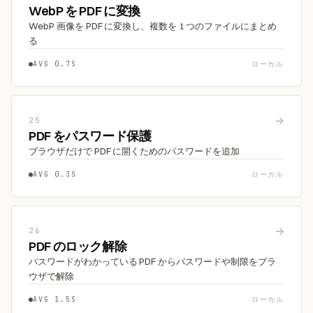
WebP を PDF に変換
WebP 画像を PDF に変換し、複数を 1 つのファイルにまとめ
る
AVG 0.7S
ローカル
→
25
PDF をパスワード保護
ブラウザだけで PDF に開くためのパスワードを追加
AVG 0.3S
ローカル
→
26
PDF のロック解除
パスワードがわかっている PDF からパスワードや制限をブラ
ウザで解除
AVG 1.5S
ローカル