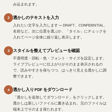
み込まれます。
透かしのテキストを入力
2
入れたい文字を入力します — DRAFT、CONFIDENTIAL、
名前など。次に位置を選ぶか、「タイル」にチェックを
入れてページ全体に繰り返し表示します。
スタイルを整えてプレビューを確認
3
不透明度・回転・色・フォント・サイズを設定します。
ライブプレビューに仕上がりがそのまま表示されるの
で、読みやすさを保ちつつ、はっきり見える透かしに調
整できます。
透かし入り PDF をダウンロード
4
「透かしを追加してダウンロード」をクリックします。
透かしは新しいファイルに書き込まれ、元のファイルは
端末上でそのまま保たれます。