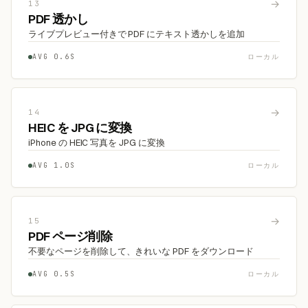
→
13
PDF 透かし
ライブプレビュー付きで PDF にテキスト透かしを追加
AVG 0.6S
ローカル
→
14
HEIC を JPG に変換
iPhone の HEIC 写真を JPG に変換
AVG 1.0S
ローカル
→
15
PDF ページ削除
不要なページを削除して、きれいな PDF をダウンロード
AVG 0.5S
ローカル