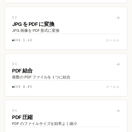
→
02
JPG を PDF に変換
JPG 画像を PDF 形式に変換
AVG 1.4S
ローカル
→
03
PDF 結合
複数の PDF ファイルを 1 つに結合
AVG 0.8S
ローカル
→
04
PDF 圧縮
PDF のファイルサイズを効率よく縮小