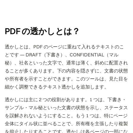
PDF の透かしとは？
透かしとは、PDF のページに重ねて入れるテキストのこ
とです — DRAFT（下書き）、CONFIDENTIAL（マル
秘）、社名といった文字で、通常は薄く、斜めに配置され
ることが多くあります。下の内容を隠さずに、文書の状態
や所有者を示すことができます。このツールは、見た目を
細かく調整できるテキスト透かしを追加します。
透かしには主に 2 つの役割があります。1 つは、下書き・
サンプル・マル秘といった文書の状態を示し、ステータス
を誤解されないようにすること。もう 1 つは、特にページ
全体にタイル状に並べることで、所有権を主張したり複製
を抑止したりすることです。透かしは各ページの一部にな