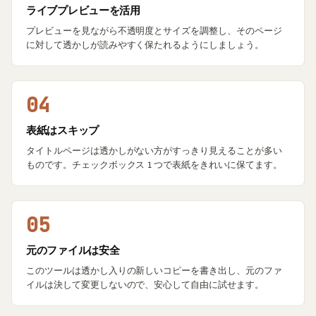
ライブプレビューを活用
プレビューを見ながら不透明度とサイズを調整し、そのページ
に対して透かしが読みやすく保たれるようにしましょう。
04
表紙はスキップ
タイトルページは透かしがない方がすっきり見えることが多い
ものです。チェックボックス 1 つで表紙をきれいに保てます。
05
元のファイルは安全
このツールは透かし入りの新しいコピーを書き出し、元のファ
イルは決して変更しないので、安心して自由に試せます。