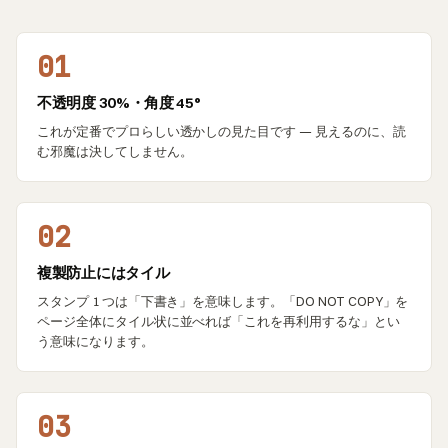
01
不透明度 30%・角度 45°
これが定番でプロらしい透かしの見た目です — 見えるのに、読
む邪魔は決してしません。
02
複製防止にはタイル
スタンプ 1 つは「下書き」を意味します。「DO NOT COPY」を
ページ全体にタイル状に並べれば「これを再利用するな」とい
う意味になります。
03