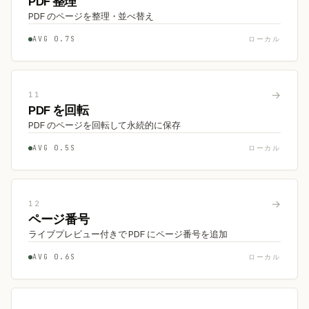
PDF 整理
PDF のページを整理・並べ替え
AVG 0.7S
ローカル
→
11
PDF を回転
PDF のページを回転して永続的に保存
AVG 0.5S
ローカル
→
12
ページ番号
ライブプレビュー付きで PDF にページ番号を追加
AVG 0.6S
ローカル