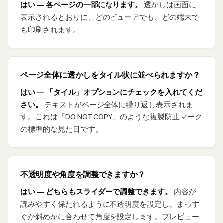
はい — 各ページの一部になります。
透かしは画面に
表示されるとおりに、どのビューアでも、どの端末で
も印刷されます。
ページ全体に透かしをタイル状に並べられますか？
はい — 「タイル」オプションにチェックを入れてくだ
さい。
テキストがページ全体に繰り返し表示されま
す。これは「DO NOT COPY」のような複製防止マーク
の標準的な見た目です。
不透明度や角度を調整できますか？
はい — どちらもスライダーで調整できます。
内容が
読みやすく保たれるように不透明度を設定し、まっす
ぐか斜めかに合わせて角度を設定します。プレビュー