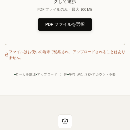
クして選択
PDF ファイルのみ · 最大 100 MB
PDF ファイルを選択
ファイルはお使いの端末で処理され、アップロードされることはあり
ません。
ローカル処理
アップロード 0 件
平均 約1.2秒
アカウント不要