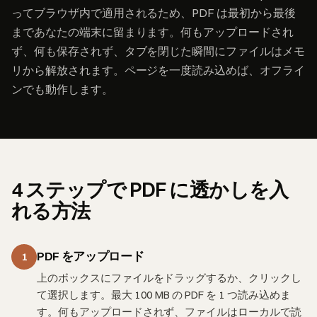
ってブラウザ内で適用されるため、PDF は最初から最後
まであなたの端末に留まります。何もアップロードされ
ず、何も保存されず、タブを閉じた瞬間にファイルはメモ
リから解放されます。ページを一度読み込めば、オフライ
ンでも動作します。
4 ステップで PDF に透かしを入
れる方法
PDF をアップロード
1
上のボックスにファイルをドラッグするか、クリックし
て選択します。最大 100 MB の PDF を 1 つ読み込めま
す。何もアップロードされず、ファイルはローカルで読