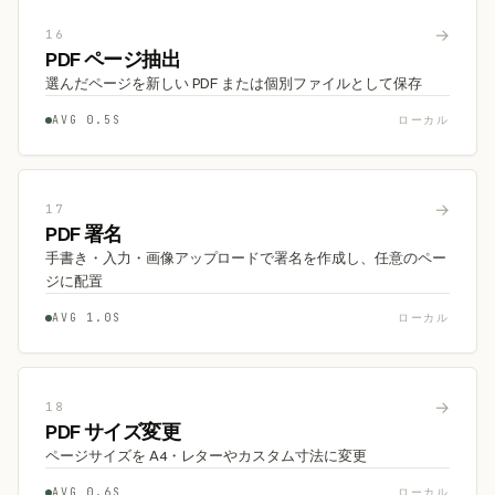
→
16
PDF ページ抽出
選んだページを新しい PDF または個別ファイルとして保存
AVG 0.5S
ローカル
→
17
PDF 署名
手書き・入力・画像アップロードで署名を作成し、任意のペー
ジに配置
AVG 1.0S
ローカル
→
18
PDF サイズ変更
ページサイズを A4・レターやカスタム寸法に変更
AVG 0.6S
ローカル