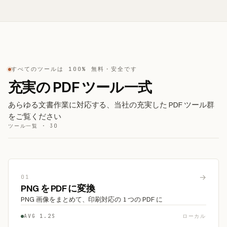
すべてのツールは 100% 無料・安全です
充実の PDF ツール一式
あらゆる文書作業に対応する、当社の充実した PDF ツール群
をご覧ください
ツール一覧 · 30
→
01
PNG を PDF に変換
PNG 画像をまとめて、印刷対応の 1 つの PDF に
AVG 1.2S
ローカル