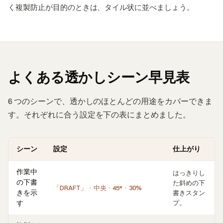
く複製防止が目的のときは、タイル状に並べましょう。
よくある透かしシーン早見表
6 つのシーンで、透かしのほとんどの用途をカバーできま
す。それぞれに合う設定を下の表にまとめました。
シーン
設定
仕上がり
作業中
はっきりし
の下書
た斜めの下
「DRAFT」 · 中央 · 45° · 30%
きを示
書きスタン
す
プ。