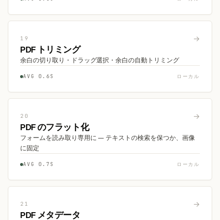
→
19
PDF トリミング
余白の切り取り・ドラッグ選択・余白の自動トリミング
AVG 0.6S
ローカル
→
20
PDF のフラット化
フォームを読み取り専用に — テキストの検索を保つか、画像
に固定
AVG 0.7S
ローカル
→
21
PDF メタデータ