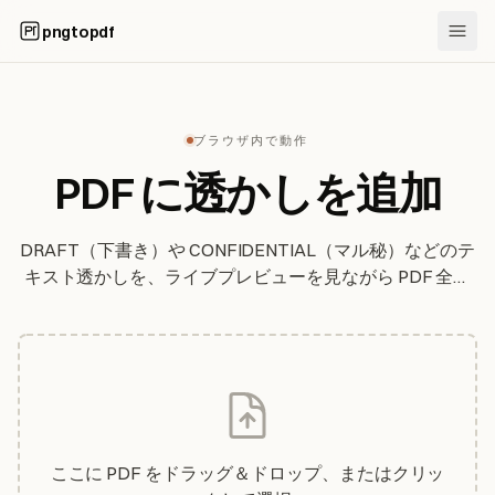
pngtopdf
ブラウザ内で動作
PDF に透かしを追加
DRAFT（下書き）や CONFIDENTIAL（マル秘）などのテ
キスト透かしを、ライブプレビューを見ながら PDF 全体
に重ね、そのままファイルに保存できます — すべてブラ
ウザ内で完結。ファイルがアップロードされることは一切
ありません。
ここに PDF をドラッグ＆ドロップ、またはクリッ