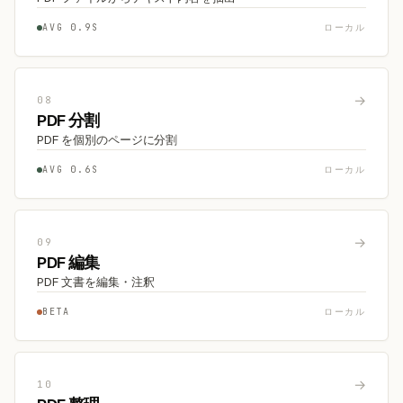
AVG 0.9S
ローカル
→
08
PDF 分割
PDF を個別のページに分割
AVG 0.6S
ローカル
→
09
PDF 編集
PDF 文書を編集・注釈
BETA
ローカル
→
10