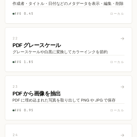
作成者・タイトル・日付などのメタデータを表示・編集・削除
AVG 0.4S
ローカル
→
22
PDF グレースケール
グレースケールや白黒に変換してカラーインクを節約
AVG 1.8S
ローカル
→
23
PDF から画像を抽出
PDF に埋め込まれた写真を取り出して PNG や JPG で保存
AVG 0.9S
ローカル
→
24