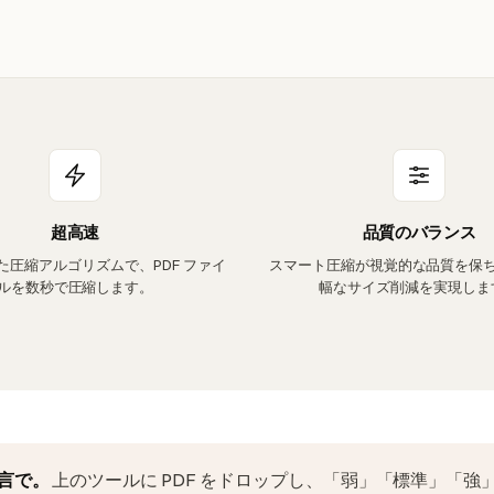
超高速
品質のバランス
た圧縮アルゴリズムで、PDF ファイ
スマート圧縮が視覚的な品質を保
ルを数秒で圧縮します。
幅なサイズ削減を実現しま
一言で。
上のツールに PDF をドロップし、「弱」「標準」「強