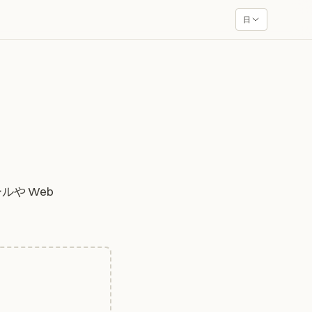
日
ルや Web