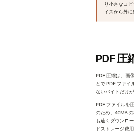
り小さなコピ
イスから外に
PDF 
PDF 圧縮は、
とで PDF フ
ないバイトだけが
PDF ファイルを
のため、40MB
も速くダウンロー
ドストレージ費用