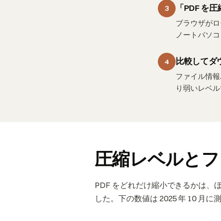
「PDF を
3
ブラウザがロー
ノートパソコン
比較してダ
4
ファイル情報
り弱いレベル
圧縮レベルとフ
PDF をどれだけ縮小できるかは、
した。下の数値は 2025 年 10 