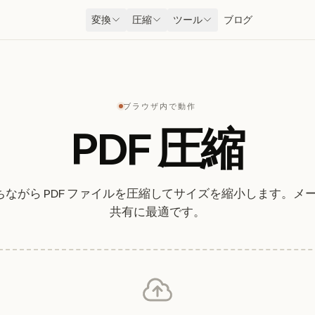
変換
圧縮
ツール
ブログ
ブラウザ内で動作
PDF 圧縮
ながら PDF ファイルを圧縮してサイズを縮小します。メー
共有に最適です。