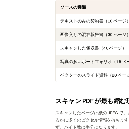
ソースの種類
テキストのみの契約書（10 ページ
画像入りの混在報告書（30 ページ
スキャンした領収書（40 ページ）
写真の多いポートフォリオ（15 ペ
ベクターのスライド資料（20 ペー
スキャン PDF が最も縮む
スキャンしたページは紙の JPEG で
るかに多くのピクセル情報を持ちます。
ず、バイト数は半分になります。