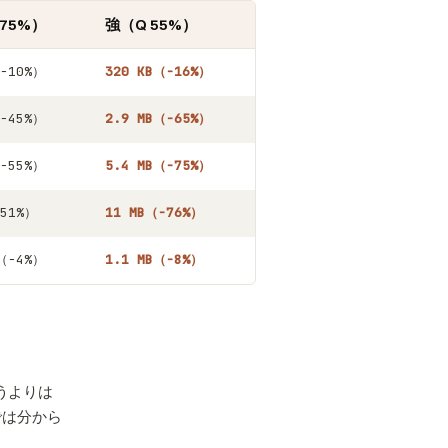
75%）
強（Q 55%）
（−10%）
320 KB（−16%）
（−45%）
2.9 MB（−65%）
（−55%）
5.4 MB（−75%）
−51%）
11 MB（−76%）
B（−4%）
1.1 MB（−8%）
使うよりは
では分から