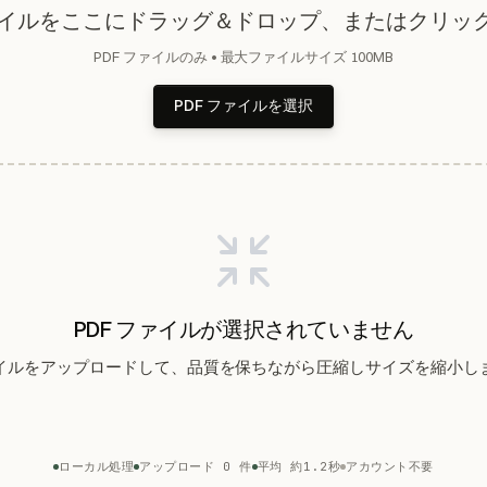
ファイルをここにドラッグ＆ドロップ、またはクリッ
PDF ファイルのみ • 最大ファイルサイズ 100MB
PDF ファイルを選択
PDF ファイルが選択されていません
ファイルをアップロードして、品質を保ちながら圧縮しサイズを縮小し
ローカル処理
アップロード 0 件
平均 約1.2秒
アカウント不要