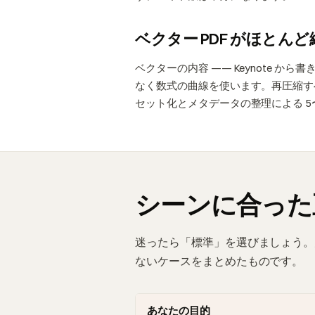
ベクター PDF がほとん
ベクターの内容 —— Keynote から
なく数式の曲線を使います。再圧縮す
セット化とメタデータの整理による 5
シーンに合った
迷ったら「標準」を選びましょう。
ないケースをまとめたものです。
あなたの目的