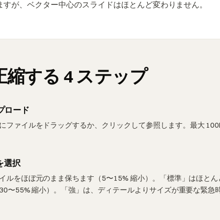
 縮みますが、ベクター中心のスライドはほとんど変わりません。
を圧縮する 4 ステップ
ップロード
ファイルをドラッグするか、クリックして参照します。最大 100MB 
を選択
イルをほぼ元のまま保ちます（5〜15% 縮小）。「標準」はほと
30〜55% 縮小）。「強」は、ディテールよりサイズが重要な緊急
。