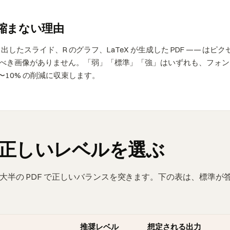
ど縮まない理由
書き出したスライド、R のグラフ、LaTeX が生成した PDF —— はピ
べき画像がありません。「弱」「標準」「強」はいずれも、フォン
〜10% の削減に収束します。
正しいレベルを選ぶ
大半の PDF で正しいバランスを突きます。下の表は、標準が
推奨レベル
想定される出力