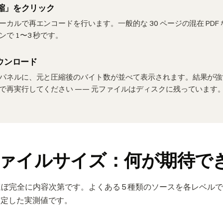
圧縮」をクリック
カルで再エンコードを行います。一般的な 30 ページの混在 PDF な
で 1〜3 秒です。
ウンロード
パネルに、元と圧縮後のバイト数が並べて表示されます。結果が強
で再実行してください —— 元ファイルはディスクに残っています
ァイルサイズ：何が期待で
ほぼ完全に内容次第です。よくある 5 種類のソースを各レベル
月に測定した実測値です。