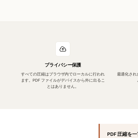
プライバシー保護
すべての圧縮はブラウザ内でローカルに行われ
最適化され
ます。PDF ファイルがデバイスから外に出るこ
とはありません。
PDF 圧縮を