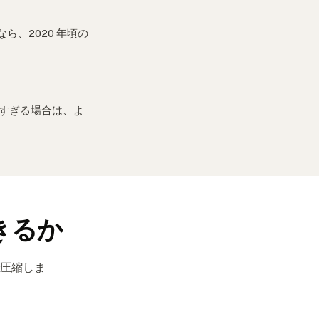
ら、2020 年頃の
すぎる場合は、よ
。
きるか
で圧縮しま