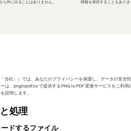
から外に出ることはありません。
情報を保存することもありま
erter（以下「当社」）では、あなたのプライバシーを保護し、データの
、pngtopdf.co で提供する PNG to PDF 変換サービスを
かを説明します。
と処理
ロードするファイル