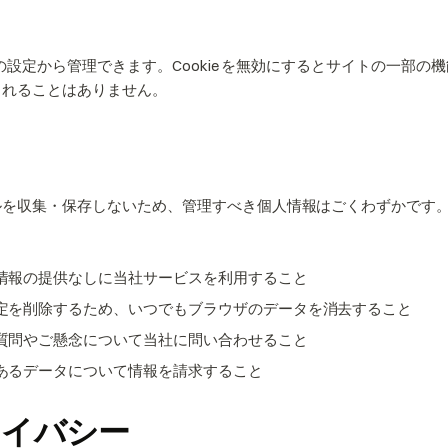
ウザの設定から管理できます。Cookie を無効にするとサイトの一部
られることはありません。
利
ルを収集・保存しないため、管理すべき個人情報はごくわずかです
情報の提供なしに当社サービスを利用すること
定を削除するため、いつでもブラウザのデータを消去すること
質問やご懸念について当社に問い合わせること
あるデータについて情報を請求すること
ライバシー