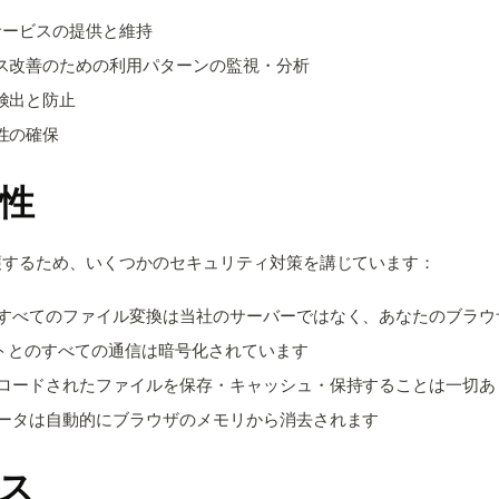
変換サービスの提供と維持
ス改善のための利用パターンの監視・分析
検出と防止
性の確保
性
護するため、いくつかのセキュリティ対策を講じています：
すべてのファイル変換は当社のサーバーではなく、あなたのブラウ
トとのすべての通信は暗号化されています
ロードされたファイルを保存・キャッシュ・保持することは一切あ
ータは自動的にブラウザのメモリから消去されます
ス