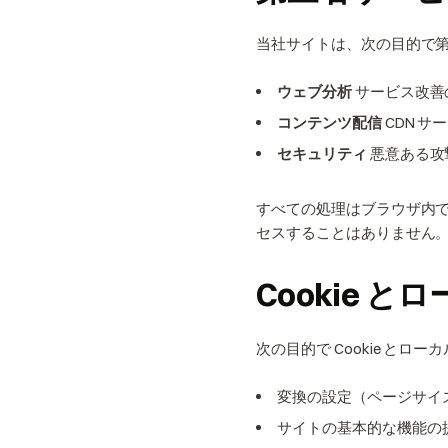
当社サイトは、次の目的で
ウェブ分析
サービス改善
コンテンツ配信
CDN 
セキュリティ
悪意ある攻
すべての処理はブラウザ内
セスすることはありません
Cookie 
次の目的で Cookie と
変換の設定（ページサイ
サイトの基本的な機能の