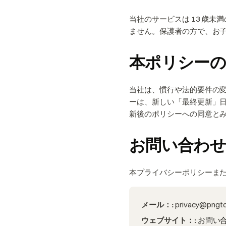
当社のサービスは 13 歳
ません。保護者の方で、お
本ポリシーの
当社は、慣行や法的要件の
ーは、新しい「最終更新」
新後のポリシーへの同意と
お問い合わ
本プライバシーポリシーま
メール：
:
privacy@pngto
ウェブサイト：
:
お問い