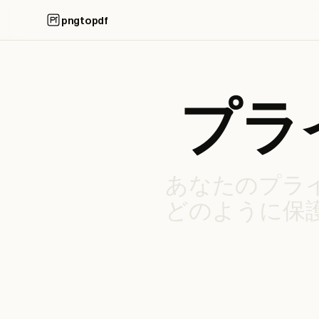
pngtopdf
プラ
あなたのプラ
どのように保