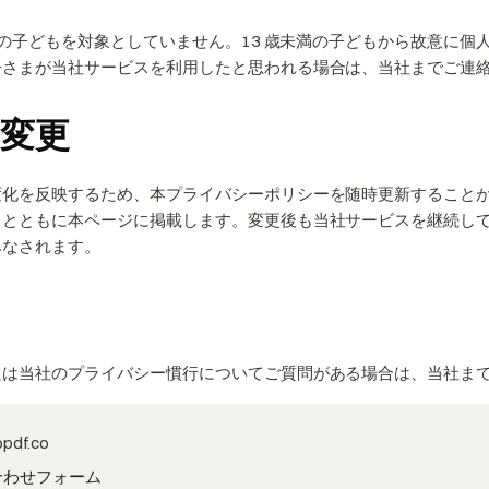
未満の子どもを対象としていません。13 歳未満の子どもから故意に
子さまが当社サービスを利用したと思われる場合は、当社までご連
変更
変化を反映するため、本プライバシーポリシーを随時更新すること
日とともに本ページに掲載します。変更後も当社サービスを継続し
みなされます。
せ
たは当社のプライバシー慣行についてご質問がある場合は、当社ま
pdf.co
合わせフォーム