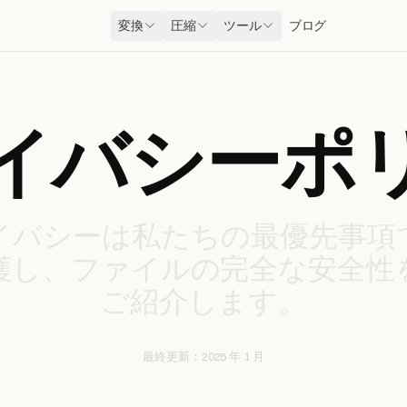
変換
圧縮
ツール
ブログ
イバシーポ
イバシーは私たちの最優先事項
護し、ファイルの完全な安全性
ご紹介します。
最終更新：2025 年 1 月