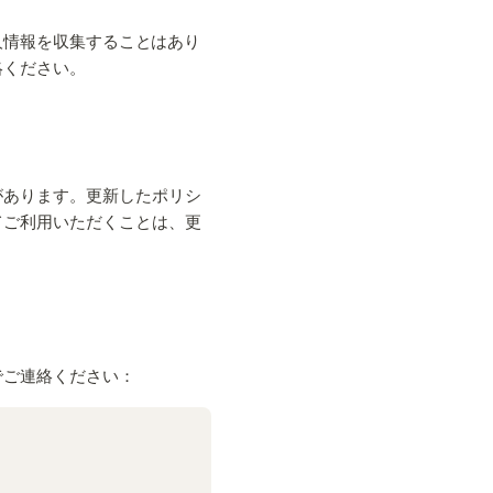
個人情報を収集することはあり
絡ください。
があります。更新したポリシ
てご利用いただくことは、更
でご連絡ください：