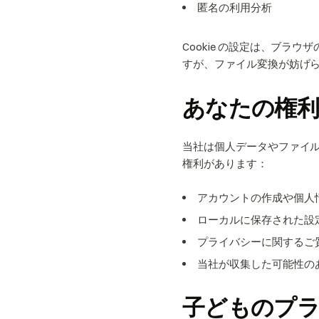
匿名の利用分析
Cookie の設定は、ブラ
すが、ファイル変換が妨げ
あなたの権
当社は個人データやファイ
権利があります：
アカウントの作成や個人
ローカルに保存された設
プライバシーに関するご
当社が収集した可能性の
子どものプ