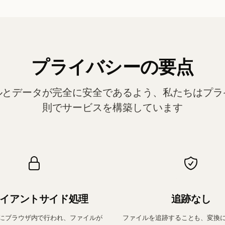
プライバシーの要点
ルとデータが完全に安全であるよう、私たちはプラ
則でサービスを構築しています
イアントサイド処理
追跡なし
にブラウザ内で行われ、ファイルが
ファイルを追跡することも、変換