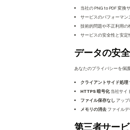
当社の PNG to PDF 
サービスのパフォーマン
技術的問題や不正利用の
サービスの安全性と安定
データの安全
あなたのプライバシーを保
クライアントサイド処理
HTTPS 暗号化
当社サイ
ファイル保存なし
アップ
メモリの消去
ファイルデ
第三者サービ