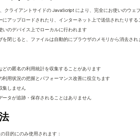
は、クライアントサイドの JavaScript により、完全にお使いの
ーにアップロードされたり、インターネット上で送信されたりする
使いのデバイス上でローカルに行われます
ザを閉じると、ファイルは自動的にブラウザのメモリから消去され
などの匿名の利用統計を収集することがあります
の利用状況の把握とパフォーマンス改善に役立ちます
収集しません
データが追跡・保存されることはありません
法
次の目的にのみ使用されます：