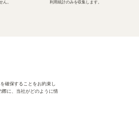
せん。
利用統計のみを収集します。
安全性を確保することをお約束し
ご利用の際に、当社がどのように情