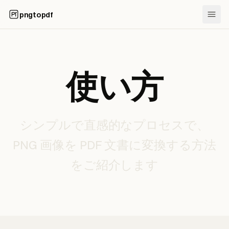
pngtopdf
使い方
シンプルで直感的なプロセスで、
PNG 画像を PDF 文書に変換する方法
をご紹介します