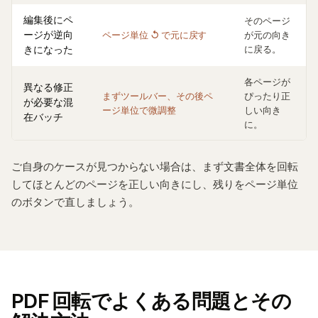
編集後にペ
そのページ
ージが逆向
ページ単位 ↺ で元に戻す
が元の向き
きになった
に戻る。
各ページが
異なる修正
まずツールバー、その後ペ
ぴったり正
が必要な混
ージ単位で微調整
しい向き
在バッチ
に。
ご自身のケースが見つからない場合は、まず文書全体を回転
してほとんどのページを正しい向きにし、残りをページ単位
のボタンで直しましょう。
PDF 回転でよくある問題とその