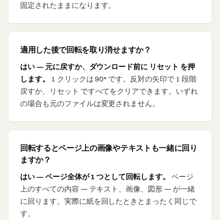
固定されたままになります。
適用した後で回転を取り消せますか？
はい — 元に戻すか、ダウンロード前に リセット を押
します。
1 クリックは 90° です。反対の矢印で 1 段階
戻すか、リセット ですべてをクリアできます。いずれ
の場合も元のファイルは変更されません。
回転するとページ上の画像やテキストも一緒に回り
ますか？
はい — ページ全体が 1 つとして回転します。
ページ
上のすべての内容 — テキスト、画像、図形 — が一緒
に回ります。実際に紙を回したときとまったく同じで
す。