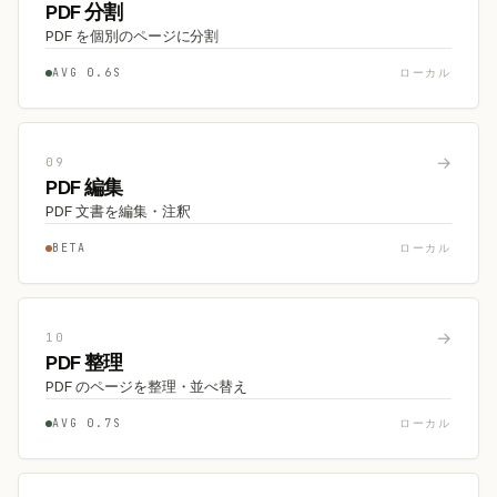
PDF 分割
PDF を個別のページに分割
AVG 0.6S
ローカル
→
09
PDF 編集
PDF 文書を編集・注釈
BETA
ローカル
→
10
PDF 整理
PDF のページを整理・並べ替え
AVG 0.7S
ローカル