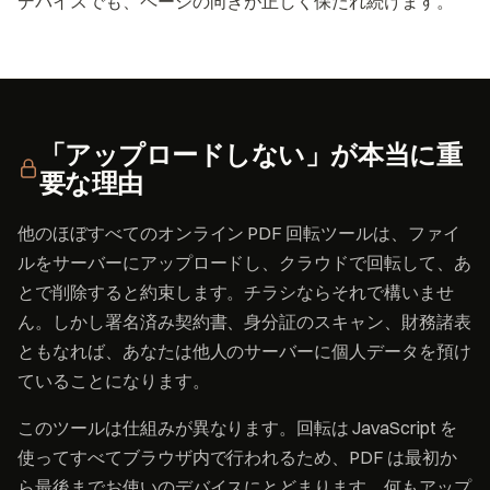
デバイスでも、ページの向きが正しく保たれ続けます。
「アップロードしない」が本当に重
要な理由
他のほぼすべてのオンライン PDF 回転ツールは、ファイ
ルをサーバーにアップロードし、クラウドで回転して、あ
とで削除すると約束します。チラシならそれで構いませ
ん。しかし署名済み契約書、身分証のスキャン、財務諸表
ともなれば、あなたは他人のサーバーに個人データを預け
ていることになります。
このツールは仕組みが異なります。回転は JavaScript を
使ってすべてブラウザ内で行われるため、PDF は最初か
ら最後までお使いのデバイスにとどまります。何もアップ