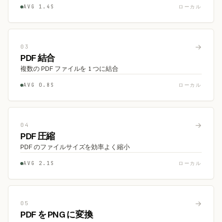
AVG 1.4S
ローカル
→
03
PDF 結合
複数の PDF ファイルを 1 つに結合
AVG 0.8S
ローカル
→
04
PDF 圧縮
PDF のファイルサイズを効率よく縮小
AVG 2.1S
ローカル
→
05
PDF を PNG に変換