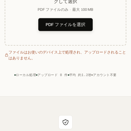
クして選択
PDF ファイルのみ · 最大 100 MB
PDF ファイルを選択
ファイルはお使いのデバイス上で処理され、アップロードされること
はありません。
ローカル処理
アップロード 0 件
平均 約1.2秒
アカウント不要