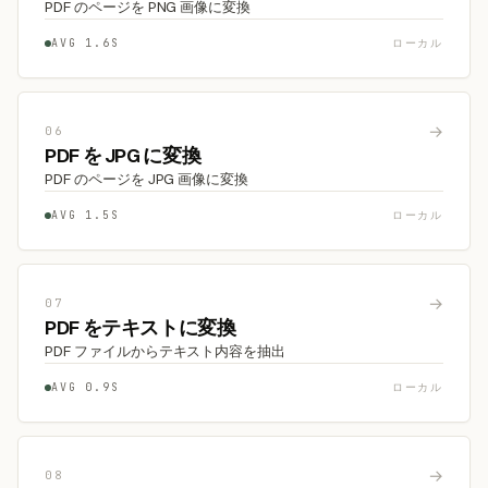
PDF のページを PNG 画像に変換
AVG 1.6S
ローカル
→
06
PDF を JPG に変換
PDF のページを JPG 画像に変換
AVG 1.5S
ローカル
→
07
PDF をテキストに変換
PDF ファイルからテキスト内容を抽出
AVG 0.9S
ローカル
→
08