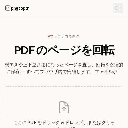
pngtopdf
ブラウザ内で動作
PDF のページを回転
横向きや上下逆さまになったページを直し、回転を永続的
に保存 — すべてブラウザ内で完結します。ファイルがア
ップロードされることはありません。
ここに PDF をドラッグ＆ドロップ、またはクリッ