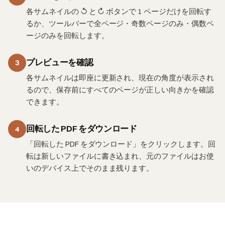
各サムネイルの ↺ と ↻ ボタンで 1 ページだけを回転す
るか、ツールバーで全ページ・奇数ページのみ・偶数ペ
ージのみを回転します。
プレビューを確認
3
各サムネイルは即座に更新され、現在の角度が表示され
るので、保存前にすべてのページが正しい向きかを確認
できます。
回転した PDF をダウンロード
4
「回転した PDF をダウンロード」をクリックします。回
転は新しいファイルに書き込まれ、元のファイルはお使
いのデバイス上でそのまま残ります。