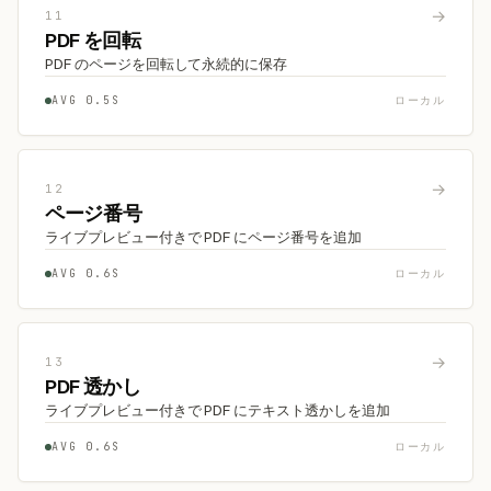
→
11
PDF を回転
PDF のページを回転して永続的に保存
AVG 0.5S
ローカル
→
12
ページ番号
ライブプレビュー付きで PDF にページ番号を追加
AVG 0.6S
ローカル
→
13
PDF 透かし
ライブプレビュー付きで PDF にテキスト透かしを追加
AVG 0.6S
ローカル