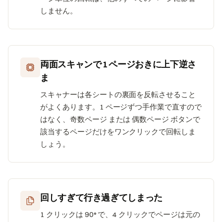
しません。
両面スキャンで 1 ページおきに上下逆さ
ま
スキャナーは各シートの裏面を反転させること
がよくあります。1 ページずつ手作業で直すので
はなく、奇数ページ または 偶数ページ ボタンで
該当するページだけをワンクリックで回転しま
しょう。
回しすぎて行き過ぎてしまった
1 クリックは 90° で、4 クリックでページは元の