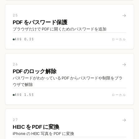
→
25
PDF をパスワード保護
ブラウザだけで PDF に開くためのパスワードを追加
AVG 0.3S
ローカル
→
26
PDF のロック解除
パスワードがわかっている PDF からパスワードや制限をブラ
ウザで解除
AVG 1.5S
ローカル
→
27
HEIC を PDF に変換
iPhone の HEIC 写真を PDF に変換