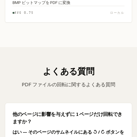
BMP ビットマップを PDF に変換
AVG 0.7S
ローカル
よくある質問
PDF ファイルの回転に関するよくある質問
他のページに影響を与えずに 1 ページだけ回転でき
ますか？
はい — そのページのサムネイルにある ↺ / ↻ ボタンを