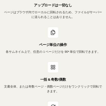
アップロードは一切なし
ページはブラウザ内でローカルに回転されるため、ファイルがサーバー
に送られることはありません。
ページ単位の操作
各サムネイル上で、任意の 1 ページだけを 90° 単位で回転できます。
一括 & 奇数/偶数
文書全体、または奇数ページ・偶数ページだけをワンクリックで回転で
きます。