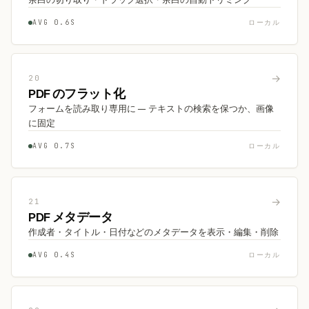
AVG 0.6S
ローカル
→
20
PDF のフラット化
フォームを読み取り専用に — テキストの検索を保つか、画像
に固定
AVG 0.7S
ローカル
→
21
PDF メタデータ
作成者・タイトル・日付などのメタデータを表示・編集・削除
AVG 0.4S
ローカル