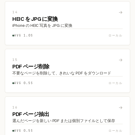
→
14
HEIC を JPG に変換
iPhone の HEIC 写真を JPG に変換
AVG 1.0S
ローカル
→
15
PDF ページ削除
不要なページを削除して、きれいな PDF をダウンロード
AVG 0.5S
ローカル
→
16
PDF ページ抽出
選んだページを新しい PDF または個別ファイルとして保存
AVG 0.5S
ローカル