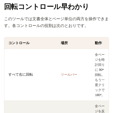
回転コントロール早わかり
このツールでは文書全体とページ単位の両方を操作できま
す。各コントロールの役割は次のとおりです。
コントロール
場所
動作
全ペー
ジを時
計回り
に 90°
すべて右に回転
ツールバー
回転。
もう一
度クリ
ックで
180°。
全ペー
ジを反