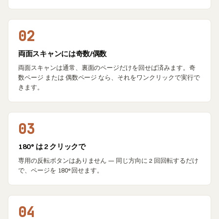
02
両面スキャンには奇数/偶数
両面スキャンは通常、裏面のページだけを回せば済みます。奇
数ページ または 偶数ページ なら、それをワンクリックで実行で
きます。
03
180° は 2 クリックで
専用の反転ボタンはありません — 同じ方向に 2 回回転するだけ
で、ページを 180° 回せます。
04