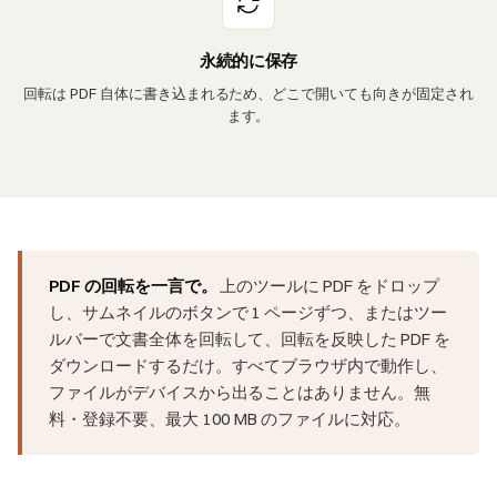
永続的に保存
回転は PDF 自体に書き込まれるため、どこで開いても向きが固定され
ます。
PDF の回転を一言で。
上のツールに PDF をドロップ
し、サムネイルのボタンで 1 ページずつ、またはツー
ルバーで文書全体を回転して、回転を反映した PDF を
ダウンロードするだけ。すべてブラウザ内で動作し、
ファイルがデバイスから出ることはありません。無
料・登録不要、最大 100 MB のファイルに対応。