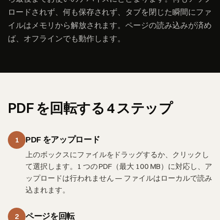
ロードされず、何も保存されず、タブを閉じた瞬間にファ
イルはメモリから解放されます。ページの読み込みが済め
ば、オフラインでも動作します。
PDF を回転する 4 ステップ
PDF をアップロード
1
上のボックスにファイルをドラッグするか、クリックし
て選択します。1 つの PDF（最大 100 MB）に対応し、ア
ップロードは行われません — ファイルはローカルで読み
込まれます。
ページを回転
2