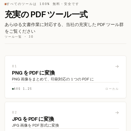
すべてのツールは 100% 無料・安全です
充実の PDF ツール一式
あらゆる文書作業に対応する、当社の充実した PDF ツール群
をご覧ください
ツール一覧 · 30
→
01
PNG を PDF に変換
PNG 画像をまとめて、印刷対応の 1 つの PDF に
AVG 1.2S
ローカル
→
02
JPG を PDF に変換
JPG 画像を PDF 形式に変換