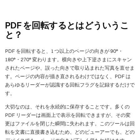
PDF を回転するとはどういうこ
と？
PDF を回転すると、1 つ以上のページの向きが 90°・
180°・270° 変わります。横向きや上下逆さまにスキャン
されたページや、誤った向きで取り込まれた写真を直せま
す。ページの内容が描き直されるわけではなく、PDF は
あらゆるリーダーが認識する回転フラグを記録するだけで
す。
大切なのは、それを永続的に保存することです。多くの
PDF リーダーは画面上で表示を回転できますが、その変
更はファイルを閉じた瞬間に失われます。このツールは回
転を文書に直接書き込むため、どのビューアーでも、どの