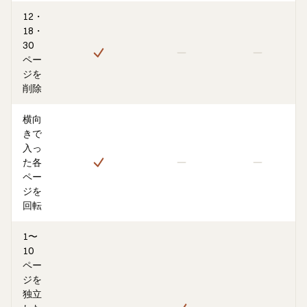
12・
18・
30
ペー
ジを
削除
横向
きで
入っ
た各
ペー
ジを
回転
1〜
10
ペー
ジを
独立