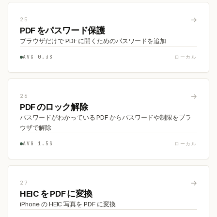
→
25
PDF をパスワード保護
ブラウザだけで PDF に開くためのパスワードを追加
AVG 0.3S
ローカル
→
26
PDF のロック解除
パスワードがわかっている PDF からパスワードや制限をブラ
ウザで解除
AVG 1.5S
ローカル
→
27
HEIC を PDF に変換
iPhone の HEIC 写真を PDF に変換