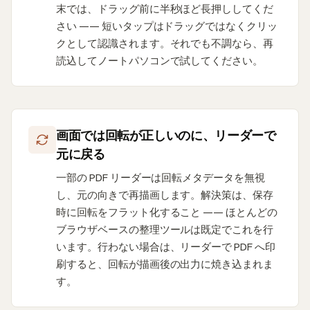
末では、ドラッグ前に半秒ほど長押ししてくだ
さい —— 短いタップはドラッグではなくクリッ
クとして認識されます。それでも不調なら、再
読込してノートパソコンで試してください。
画面では回転が正しいのに、リーダーで
元に戻る
一部の PDF リーダーは回転メタデータを無視
し、元の向きで再描画します。解決策は、保存
時に回転をフラット化すること —— ほとんどの
ブラウザベースの整理ツールは既定でこれを行
います。行わない場合は、リーダーで PDF へ印
刷すると、回転が描画後の出力に焼き込まれま
す。