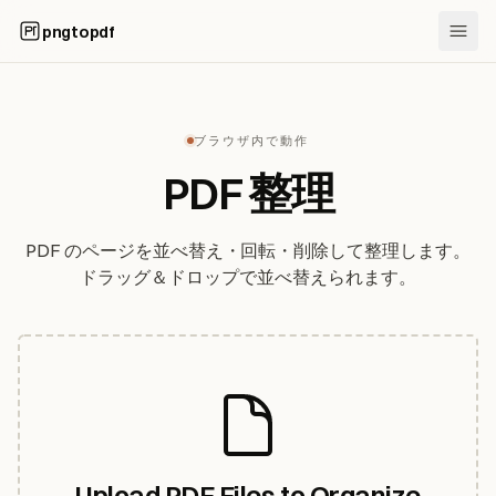
pngtopdf
ブラウザ内で動作
PDF 整理
PDF のページを並べ替え・回転・削除して整理します。
ドラッグ＆ドロップで並べ替えられます。
Upload PDF Files to Organize