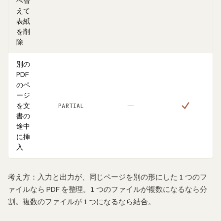
べ替
えて
表紙
を削
除
別の
PDF
のペ
ージ
を文
PARTIAL
書の
途中
に挿
入
考え方：入力と出力が、同じページを別の形にした 1 つのフ
ァイルなら PDF を整理。1 つのファイルが複数になるなら分
割。複数のファイルが 1 つになるなら結合。