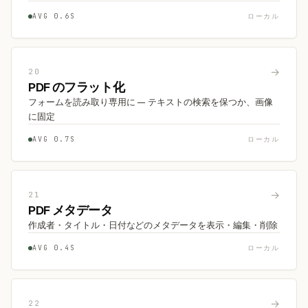
AVG 0.6S
ローカル
→
20
PDF のフラット化
フォームを読み取り専用に — テキストの検索を保つか、画像
に固定
AVG 0.7S
ローカル
→
21
PDF メタデータ
作成者・タイトル・日付などのメタデータを表示・編集・削除
AVG 0.4S
ローカル
→
22