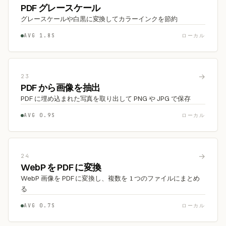
PDF グレースケール
グレースケールや白黒に変換してカラーインクを節約
AVG 1.8S
ローカル
→
23
PDF から画像を抽出
PDF に埋め込まれた写真を取り出して PNG や JPG で保存
AVG 0.9S
ローカル
→
24
WebP を PDF に変換
WebP 画像を PDF に変換し、複数を 1 つのファイルにまとめ
る
AVG 0.7S
ローカル