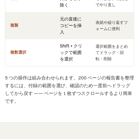
除く
でやり直し
元の直後に
表紙や繰り返すフ
複製
コピーを挿
ォームに便利
入
Shift + クリ
選択範囲をまとめ
複数選択
ックで範囲
てドラッグ・回
を選択
転・削除
5 つの操作は組み合わせられます。200 ページの報告書を整理
するには、付録の範囲を選び、確認のため一度前へドラッグ
してから戻す —— ページを 1 枚ずつスクロールするより簡単
です。