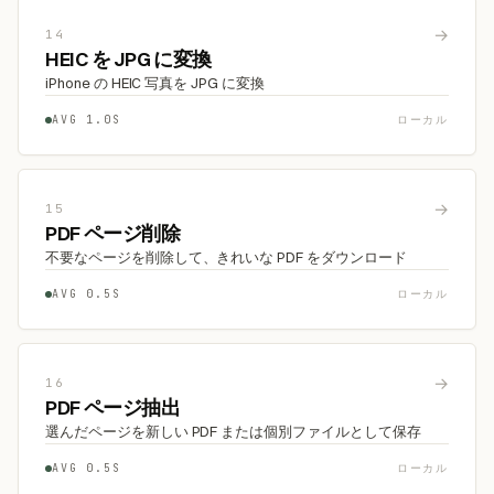
→
14
HEIC を JPG に変換
iPhone の HEIC 写真を JPG に変換
AVG 1.0S
ローカル
→
15
PDF ページ削除
不要なページを削除して、きれいな PDF をダウンロード
AVG 0.5S
ローカル
→
16
PDF ページ抽出
選んだページを新しい PDF または個別ファイルとして保存
AVG 0.5S
ローカル