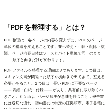
「PDF を整理する」とは？
PDF 整理は、各ページの内容を変えずに、PDF のページ
単位の構造を変えることです。並べ替え・回転・削除・複
製。ページ内容自体はソースとバイト単位で同一のまま
—— 順序と向きだけが変わります。
PDF ファイルを整理する理由は 3 つあります。1 つ目は、
スキャン文書が間違った順序や横向きで出てきて、整える
必要があること。2 つ目は、長い PDF に不要なページ
—— 表紙・白紙・付録 —— があり、共有前に取り除くべ
きこと。3 つ目は、ページ順序が意味を持つこと：報告書
には適切な流れ、契約書には特定の証拠順序、電子書籍に