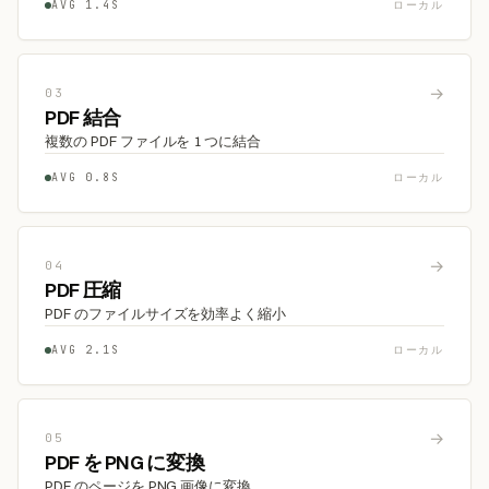
AVG 1.4S
ローカル
→
03
PDF 結合
複数の PDF ファイルを 1 つに結合
AVG 0.8S
ローカル
→
04
PDF 圧縮
PDF のファイルサイズを効率よく縮小
AVG 2.1S
ローカル
→
05
PDF を PNG に変換
PDF のページを PNG 画像に変換