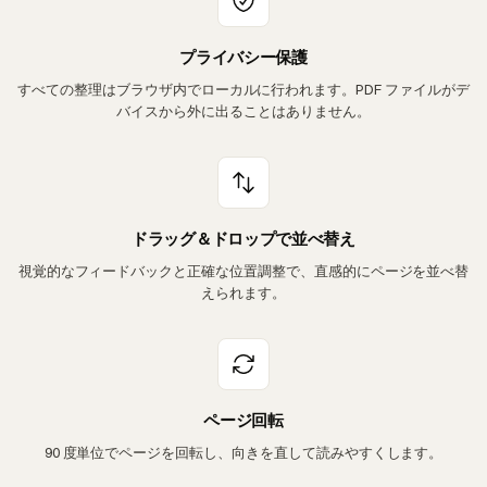
プライバシー保護
すべての整理はブラウザ内でローカルに行われます。PDF ファイルがデ
バイスから外に出ることはありません。
ドラッグ＆ドロップで並べ替え
視覚的なフィードバックと正確な位置調整で、直感的にページを並べ替
えられます。
ページ回転
90 度単位でページを回転し、向きを直して読みやすくします。