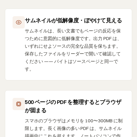
サムネイルが低解像度・ぼやけて見える
サムネイルは、長い文書でもページの反応を保
つために意図的に低解像度です。出力 PDF は、
いずれにせよソースの完全な品質を保ちます。
保存したファイルをリーダーで開いて確認して
ください —— バイトはソースページと同一で
す。
500 ページの PDF を整理するとブラウザ
が固まる
スマホのブラウザはメモリを 100〜300MB に制
限します。長く画像の多い PDF は、サムネイル
描画中にこれを超えます。ノートパソコンで作