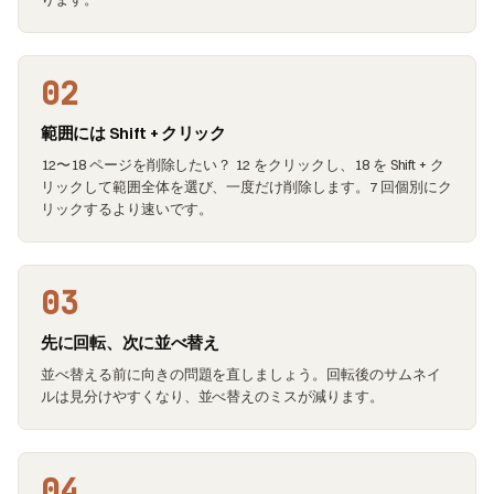
02
範囲には Shift + クリック
12〜18 ページを削除したい？ 12 をクリックし、18 を Shift + ク
リックして範囲全体を選び、一度だけ削除します。7 回個別にク
リックするより速いです。
03
先に回転、次に並べ替え
並べ替える前に向きの問題を直しましょう。回転後のサムネイ
ルは見分けやすくなり、並べ替えのミスが減ります。
04