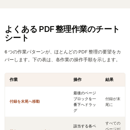
よくある PDF 整理作業のチート
シート
6 つの作業パターンが、ほとんどの PDF 整理の要望をカ
バーします。下の表は、各作業の操作手順を示します。
作業
操作
結果
最後のページ
ブロックを一
付録が末
付録を末尾へ移動
番下へドラッ
尾に
グ
すべての
該当する各ペ
ページが