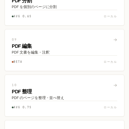
PDF 分割
PDF を個別のページに分割
AVG 0.6S
ローカル
→
09
PDF 編集
PDF 文書を編集・注釈
BETA
ローカル
→
10
PDF 整理
PDF のページを整理・並べ替え
AVG 0.7S
ローカル