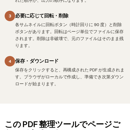
れた順序が、出力の順序になります。
必要に応じて回転・削除
3
各サムネイルに回転ボタン（時計回りに 90 度）と削除
ボタンがあります。回転はページ単位でファイルに保存
されます。削除は非破壊で、元のファイルはそのまま残
ります。
保存・ダウンロード
4
保存をクリックすると、再構成された PDF が生成されま
す。ブラウザがローカルで作成し、準備でき次第ダウン
ロードが始まります。
この PDF 整理ツールでページご