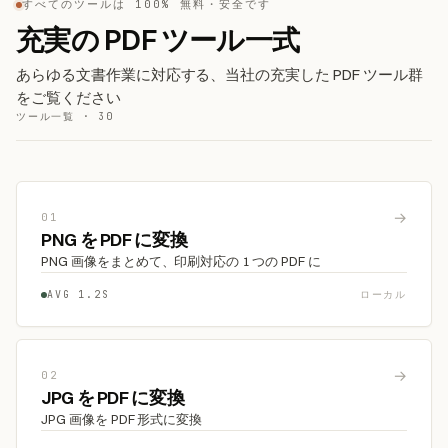
すべてのツールは 100% 無料・安全です
充実の PDF ツール一式
あらゆる文書作業に対応する、当社の充実した PDF ツール群
をご覧ください
ツール一覧 · 30
→
01
PNG を PDF に変換
PNG 画像をまとめて、印刷対応の 1 つの PDF に
AVG 1.2S
ローカル
→
02
JPG を PDF に変換
JPG 画像を PDF 形式に変換