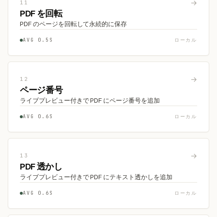
→
11
PDF を回転
PDF のページを回転して永続的に保存
AVG 0.5S
ローカル
→
12
ページ番号
ライブプレビュー付きで PDF にページ番号を追加
AVG 0.6S
ローカル
→
13
PDF 透かし
ライブプレビュー付きで PDF にテキスト透かしを追加
AVG 0.6S
ローカル