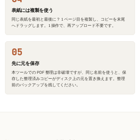
表紙には複製を使う
同じ表紙を最初と最後に？ 1 ページ目を複製し、コピーを末尾
へドラッグします。1 操作で、再アップロード不要です。
05
先に元を保存
本ツールでの PDF 整理は非破壊ですが、同じ名前を使うと、保
存した整理済みコピーがディスク上の元を置き換えます。整理
前のバックアップを残してください。