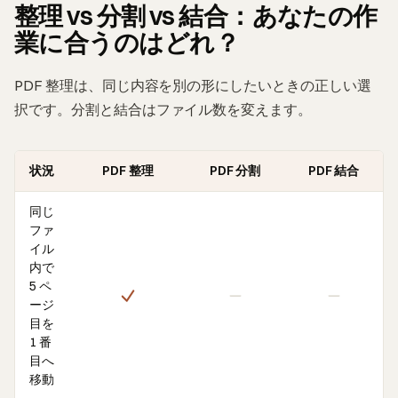
整理 vs 分割 vs 結合：あなたの作
業に合うのはどれ？
PDF 整理は、同じ内容を別の形にしたいときの正しい選
択です。分割と結合はファイル数を変えます。
状況
PDF 整理
PDF 分割
PDF 結合
同じ
ファ
イル
内で
5 ペ
ージ
目を
1 番
目へ
移動