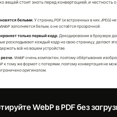
ко вещей стоит знать перед конвертацией, и честность о
ановятся белыми.
У страниц PDF (и встроенных в них JPEG) н
WebP заполняется белым, а не остаётся прозрачной.
храняет только первый кадр.
Декодирование в браузере да
рые раскладывают каждый кадр на свою страницу, делают это
 держать всё на вашем устройстве.
 резче.
WebP очень компактен, поэтому обёртывание изобра
P к тому же формат с потерями, поэтому конвертация не мож
 ограничено оригиналом.
тируйте WebP в PDF без загруз