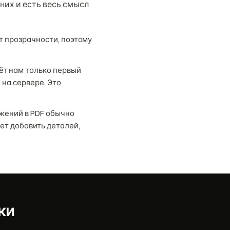
 них и есть весь смысл
ет прозрачности, поэтому
ёт нам только первый
 на сервере. Это
жений в PDF обычно
ет добавить деталей,
ки