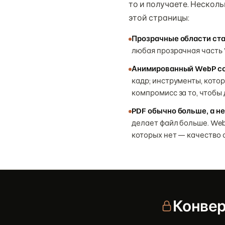
то и получаете. Несколь
этой страницы:
Прозрачные области ст
любая прозрачная часть 
Анимированный WebP со
кадр; инструменты, кото
компромисс за то, чтобы
PDF обычно больше, а не
делает файл больше. Web
которых нет — качество
Конвер