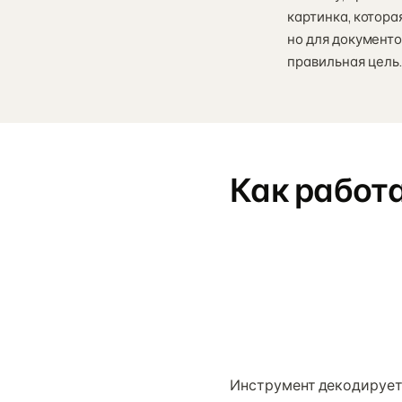
картинка, котора
но для документо
правильная цель
Как работа
Инструмент декодирует 