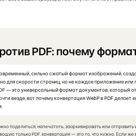
ротив PDF: почему форма
современный, сильно сжатый формат изображений, созд
чно для скорости страниц, но не каждое приложение или 
DF — это универсальный формат документов, который о
очти везде, вот почему конвертация WebP в PDF делает е
.
ужно поделиться, напечатать, заархивировать или отправить
ющую только PDF, конвертация — это то, что нужно. Если же