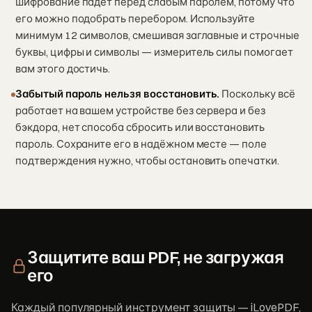
шифрование падёт перед слабым паролем, потому что
его можно подобрать перебором. Используйте
минимум 12 символов, смешивая заглавные и строчные
буквы, цифры и символы — измеритель силы помогает
вам этого достичь.
Забытый пароль нельзя восстановить.
Поскольку всё
работает на вашем устройстве без сервера и без
бэкдора, нет способа сбросить или восстановить
пароль. Сохраните его в надёжном месте — поле
подтверждения нужно, чтобы остановить опечатки.
Защитите ваш PDF, не загружая
его
Каждый популярный инструмент защиты — iLovePDF,