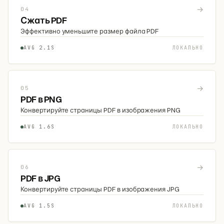
→
04
Сжать PDF
Эффективно уменьшите размер файла PDF
AVG 2.1S
ЛОКАЛЬНО
→
05
PDF в PNG
Конвертируйте страницы PDF в изображения PNG
AVG 1.6S
ЛОКАЛЬНО
→
06
PDF в JPG
Конвертируйте страницы PDF в изображения JPG
AVG 1.5S
ЛОКАЛЬНО