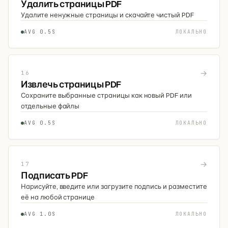
Удалить страницы PDF
Удалите ненужные страницы и скачайте чистый PDF
AVG 0.5S
ЛОКАЛЬНО
→
16
Извлечь страницы PDF
Сохраните выбранные страницы как новый PDF или
отдельные файлы
AVG 0.5S
ЛОКАЛЬНО
→
17
Подписать PDF
Нарисуйте, введите или загрузите подпись и разместите
её на любой странице
AVG 1.0S
ЛОКАЛЬНО