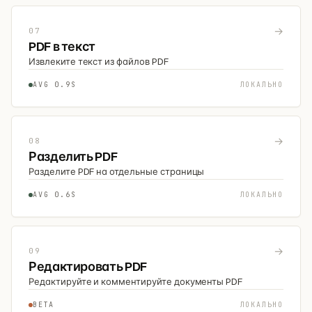
→
07
PDF в текст
Извлеките текст из файлов PDF
AVG 0.9S
ЛОКАЛЬНО
→
08
Разделить PDF
Разделите PDF на отдельные страницы
AVG 0.6S
ЛОКАЛЬНО
→
09
Редактировать PDF
Редактируйте и комментируйте документы PDF
BETA
ЛОКАЛЬНО