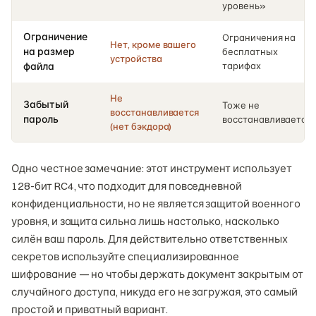
уровень»
Ограничение
Ограничения на
Нет, кроме вашего
на размер
бесплатных
устройства
файла
тарифах
Не
Забытый
Тоже не
восстанавливается
пароль
восстанавливается
(нет бэкдора)
Одно честное замечание: этот инструмент использует
128-бит RC4, что подходит для повседневной
конфиденциальности, но не является защитой военного
уровня, и защита сильна лишь настолько, насколько
силён ваш пароль. Для действительно ответственных
секретов используйте специализированное
шифрование — но чтобы держать документ закрытым от
случайного доступа, никуда его не загружая, это самый
простой и приватный вариант.