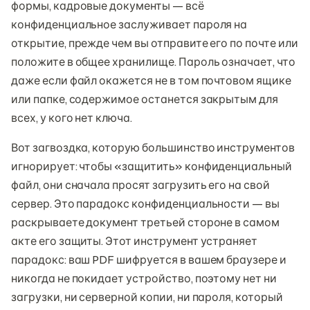
формы, кадровые документы — всё
конфиденциальное заслуживает пароля на
открытие, прежде чем вы отправите его по почте или
положите в общее хранилище. Пароль означает, что
даже если файл окажется не в том почтовом ящике
или папке, содержимое останется закрытым для
всех, у кого нет ключа.
Вот загвоздка, которую большинство инструментов
игнорирует: чтобы «защитить» конфиденциальный
файл, они сначала просят загрузить его на свой
сервер. Это парадокс конфиденциальности — вы
раскрываете документ третьей стороне в самом
акте его защиты. Этот инструмент устраняет
парадокс: ваш PDF шифруется в вашем браузере и
никогда не покидает устройство, поэтому нет ни
загрузки, ни серверной копии, ни пароля, который