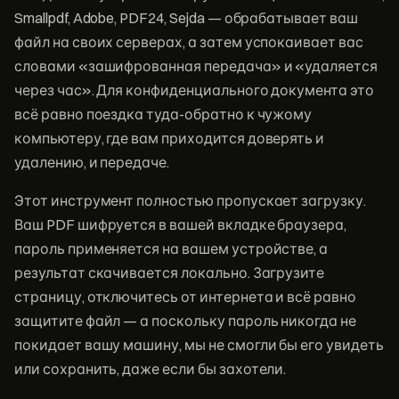
Smallpdf, Adobe, PDF24, Sejda — обрабатывает ваш
файл на своих серверах, а затем успокаивает вас
словами «зашифрованная передача» и «удаляется
через час». Для конфиденциального документа это
всё равно поездка туда-обратно к чужому
компьютеру, где вам приходится доверять и
удалению, и передаче.
Этот инструмент полностью пропускает загрузку.
Ваш PDF шифруется в вашей вкладке браузера,
пароль применяется на вашем устройстве, а
результат скачивается локально. Загрузите
страницу, отключитесь от интернета и всё равно
защитите файл — а поскольку пароль никогда не
покидает вашу машину, мы не смогли бы его увидеть
или сохранить, даже если бы захотели.