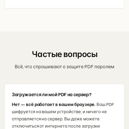
Частые вопросы
Всё, что спрашивают о защите PDF паролем
Загружается ли мой PDF на сервер?
Нет — всё работает в вашем браузере.
Ваш PDF
шифруется на вашем устройстве, и ничего не
отправляется на сервер. Вы даже можете
отключиться от интернета после загрузки