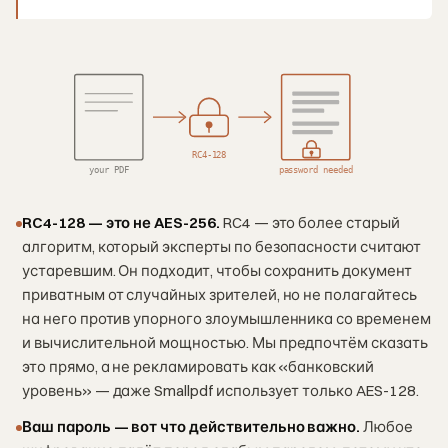
RC4-128
your PDF
password needed
RC4-128 — это не AES-256.
RC4 — это более старый
алгоритм, который эксперты по безопасности считают
устаревшим. Он подходит, чтобы сохранить документ
приватным от случайных зрителей, но не полагайтесь
на него против упорного злоумышленника со временем
и вычислительной мощностью. Мы предпочтём сказать
это прямо, а не рекламировать как «банковский
уровень» — даже Smallpdf использует только AES-128.
Ваш пароль — вот что действительно важно.
Любое