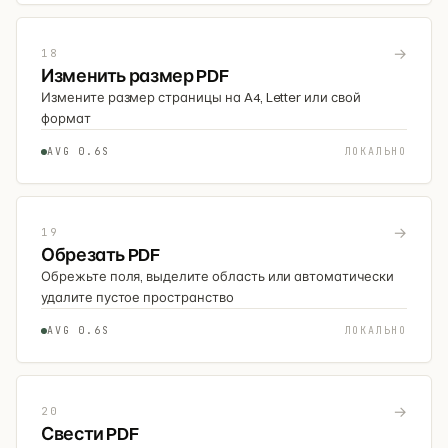
→
18
Изменить размер PDF
Измените размер страницы на A4, Letter или свой
формат
AVG 0.6S
ЛОКАЛЬНО
→
19
Обрезать PDF
Обрежьте поля, выделите область или автоматически
удалите пустое пространство
AVG 0.6S
ЛОКАЛЬНО
→
20
Свести PDF