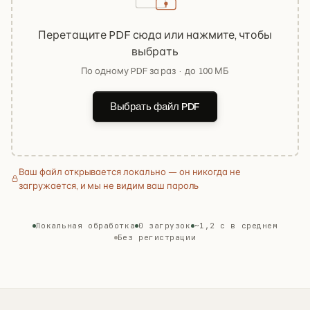
Перетащите PDF сюда или нажмите, чтобы
выбрать
По одному PDF за раз · до 100 МБ
Выбрать файл PDF
Ваш файл открывается локально — он никогда не
загружается, и мы не видим ваш пароль
Локальная обработка
0 загрузок
~1,2 с в среднем
Без регистрации