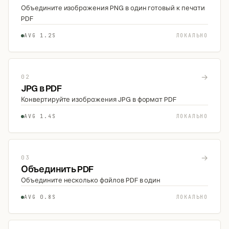
Объедините изображения PNG в один готовый к печати
PDF
AVG 1.2S
ЛОКАЛЬНО
→
02
JPG в PDF
Конвертируйте изображения JPG в формат PDF
AVG 1.4S
ЛОКАЛЬНО
→
03
Объединить PDF
Объедините несколько файлов PDF в один
AVG 0.8S
ЛОКАЛЬНО