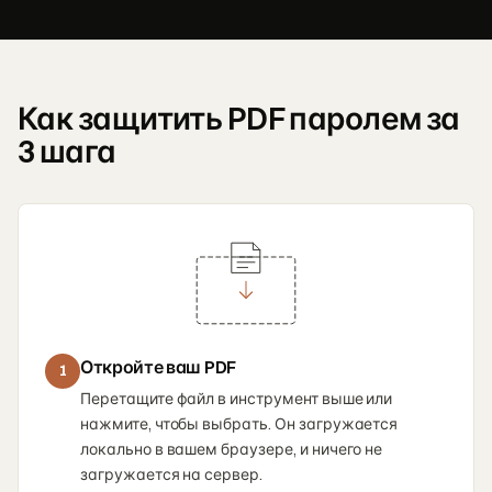
Как защитить PDF паролем за
3 шага
Откройте ваш PDF
1
Перетащите файл в инструмент выше или
нажмите, чтобы выбрать. Он загружается
локально в вашем браузере, и ничего не
загружается на сервер.