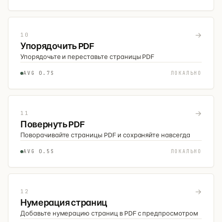
→
10
Упорядочить PDF
Упорядочьте и переставьте страницы PDF
AVG 0.7S
ЛОКАЛЬНО
→
11
Повернуть PDF
Поворачивайте страницы PDF и сохраняйте навсегда
AVG 0.5S
ЛОКАЛЬНО
→
12
Нумерация страниц
Добавьте нумерацию страниц в PDF с предпросмотром