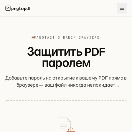
pngtopdf
РАБОТАЕТ В ВАШЕМ БРАУЗЕРЕ
Защитить PDF
паролем
Добавьте пароль на открытие к вашему PDF прямо в
браузере — ваш файл никогда не покидает
устройство. Бесплатно, без регистрации и честно о
том, насколько именно сильна защита.