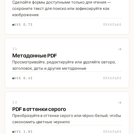
Сделайте формы доступными только для чтения —
сохраните текст для поиска или зафиксируйте как
изображение
AVG 0.7S
ЛОКАЛЬНО
→
21
Метаданные PDF
Просматривайте, редактируйте или удаляйте автора,
заголовок, даты и другие метаданные
AVG 0.4S
ЛОКАЛЬНО
→
22
PDF в оттенки серого
Преобразуйте в оттенки серого или чёрно-белый, чтобы
сэкономить цветные чернила
AVG 1.8S
ЛОКАЛЬНО