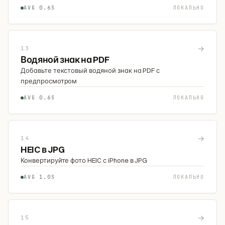
AVG 0.6S
ЛОКАЛЬНО
→
13
Водяной знак на PDF
Добавьте текстовый водяной знак на PDF с
предпросмотром
AVG 0.6S
ЛОКАЛЬНО
→
14
HEIC в JPG
Конвертируйте фото HEIC с iPhone в JPG
AVG 1.0S
ЛОКАЛЬНО
→
15