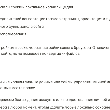
айлы cookie и локальное хранилище для:
дпочтений конвертации (размер страницы, ориентация и т. д
ного функционала сайта
использования
ройками cookie через настройки вашего браузера. Отключен
сайта, но не помешает конвертации файлов.
м и не храним личные данные или файлы, управлять личной
е, вы имеете право:
ервисом без создания аккаунта или предоставления личной
ера в любой момент, чтобы удалить любые локально сохран