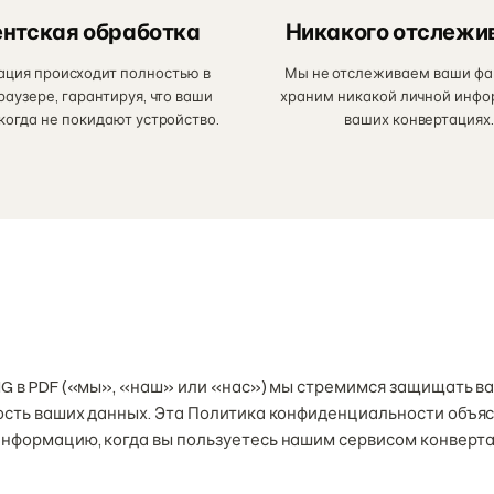
нтская обработка
Никакого отслежи
ация происходит полностью в
Мы не отслеживаем ваши фа
аузере, гарантируя, что ваши
храним никакой личной инфо
когда не покидают устройство.
ваших конвертациях
NG в PDF («мы», «наш» или «нас») мы стремимся защищать 
ость ваших данных. Эта Политика конфиденциальности объяс
нформацию, когда вы пользуетесь нашим сервисом конверта