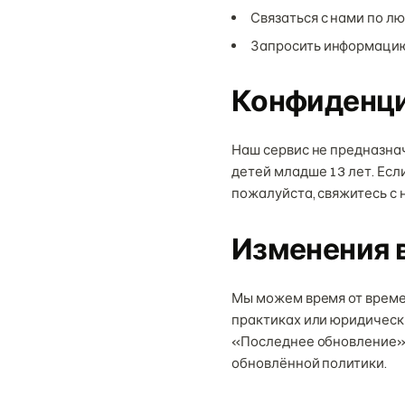
Связаться с нами по л
Запросить информацию
Конфиденци
Наш сервис не предназна
детей младше 13 лет. Есл
пожалуйста, свяжитесь с 
Изменения в
Мы можем время от време
практиках или юридическ
«Последнее обновление».
обновлённой политики.