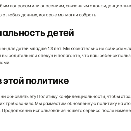
юбым вопросам или опасениям, связанным с конфиденциальн
 о любых данных, которые мы могли собрать
альность детей
чен для детей младше 13 лет. Мы сознательно не собираем 
и вы родитель или опекун и полагаете, что ваш ребёнок поль
нами.
 этой политике
ни обновлять эту Политику конфиденциальности, чтобы отра
их требованиях. Мы разместим обновлённую политику на это
 Продолжение использования нашего сервиса после измене