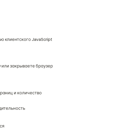
 клиентского JavaScript
 или закрываете браузер
раниц и количество
одительность
ся