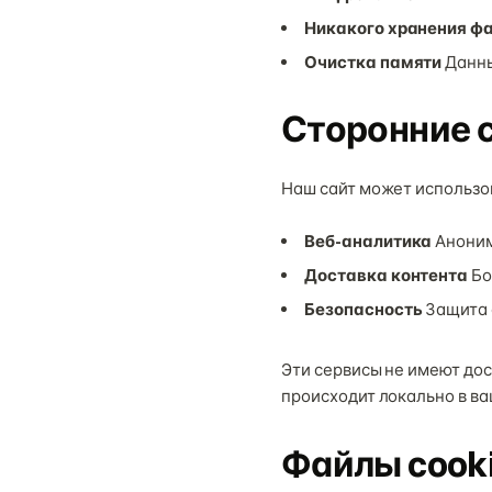
Никакого хранения ф
Очистка памяти
Данны
Сторонние 
Наш сайт может использо
Веб-аналитика
Аноним
Доставка контента
Бо
Безопасность
Защита 
Эти сервисы не имеют дос
происходит локально в ва
Файлы cook