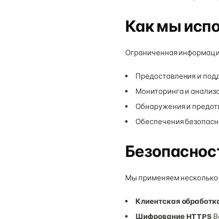
Как мы исп
Ограниченная информация
Предоставления и под
Мониторинга и анализ
Обнаружения и предот
Обеспечения безопасн
Безопаснос
Мы применяем несколько 
Клиентская обработк
Шифрование HTTPS
В