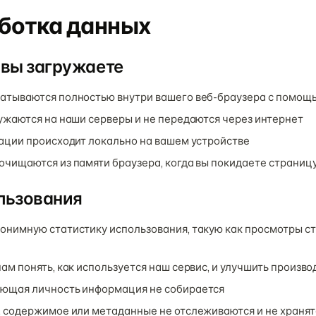
аботка данных
 вы загружаете
тываются полностью внутри вашего веб-браузера с помощью
ужаются на наши серверы и не передаются через интернет
ации происходит локально на вашем устройстве
чищаются из памяти браузера, когда вы покидаете страницу
льзования
нимную статистику использования, такую как просмотры ст
ам понять, как используется наш сервис, и улучшить произв
ющая личность информация не собирается
 содержимое или метаданные не отслеживаются и не хранят