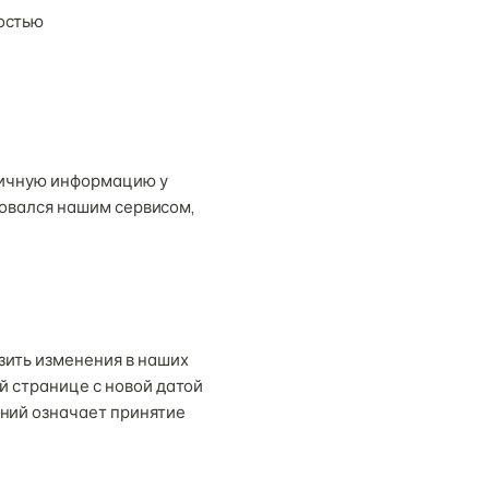
остью
личную информацию у
зовался нашим сервисом,
зить изменения в наших
й странице с новой датой
ний означает принятие