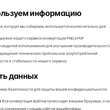
ользуем информацию
, которую мы собираем, используется исключительно для:
держки нашего сервиса конвертации PNG в PDF
а моделей использования для улучшения производительност
вращения технических проблем или злоупотреблений
ости и стабильности нашего сервиса
ть данных
мер безопасности для защиты вашей конфиденциальности:
а
Вся конвертация файлов происходит в вашем браузере, а не
се соединения с нашим сайтом зашифрованы