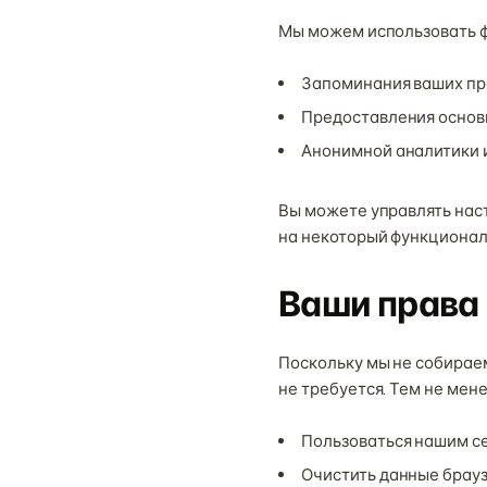
Мы можем использовать ф
Запоминания ваших пре
Предоставления основ
Анонимной аналитики 
Вы можете управлять наст
на некоторый функционал 
Ваши права
Поскольку мы не собирае
не требуется. Тем не мене
Пользоваться нашим с
Очистить данные брауз