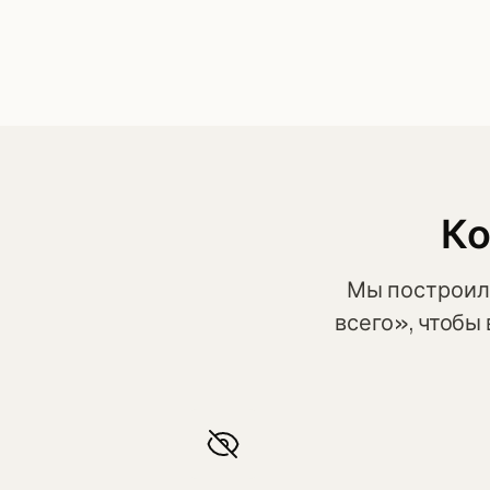
Ко
Мы построил
всего», чтоб