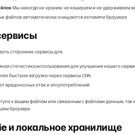
айлов
Мы никогда не храним, не кэшируем и не удерживаем 
е файлов автоматически очищаются из памяти браузера
сервисы
вать сторонние сервисы для:
ная статистика использования для улучшения нашего серви
лее быстрая загрузка через сервисы CDN
от вредоносных атак и злоупотреблений
тупа к вашим файлам или связанным с файлами данным, так 
шем браузере.
ie и локальное хранилище