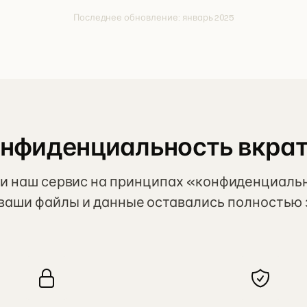
Последнее обновление: январь 2025
нфиденциальность вкра
и наш сервис на принципах «конфиденциаль
ы ваши файлы и данные оставались полность