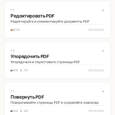
→
09
Редактировать PDF
Редактируйте и комментируйте документы PDF
BETA
ЛОКАЛЬНО
→
10
Упорядочить PDF
Упорядочьте и переставьте страницы PDF
AVG 0.7S
ЛОКАЛЬНО
→
11
Повернуть PDF
Поворачивайте страницы PDF и сохраняйте навсегда
AVG 0.5S
ЛОКАЛЬНО