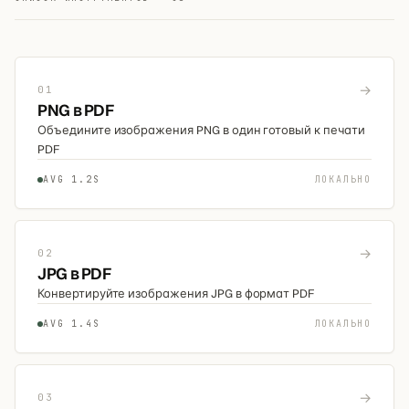
→
01
PNG в PDF
Объедините изображения PNG в один готовый к печати
PDF
AVG 1.2S
ЛОКАЛЬНО
→
02
JPG в PDF
Конвертируйте изображения JPG в формат PDF
AVG 1.4S
ЛОКАЛЬНО
→
03