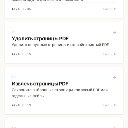
AVG 1.0S
ЛОКАЛЬНО
→
15
Удалить страницы PDF
Удалите ненужные страницы и скачайте чистый PDF
AVG 0.5S
ЛОКАЛЬНО
→
16
Извлечь страницы PDF
Сохраните выбранные страницы как новый PDF или
отдельные файлы
AVG 0.5S
ЛОКАЛЬНО