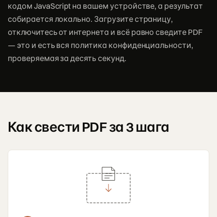
кодом JavaScript на вашем устройстве, а результат
собирается локально. Загрузите страницу,
отключитесь от интернета и всё равно сведите PDF
— это и есть вся политика конфиденциальности,
проверяемая за десять секунд.
Как свести PDF за 3 шага