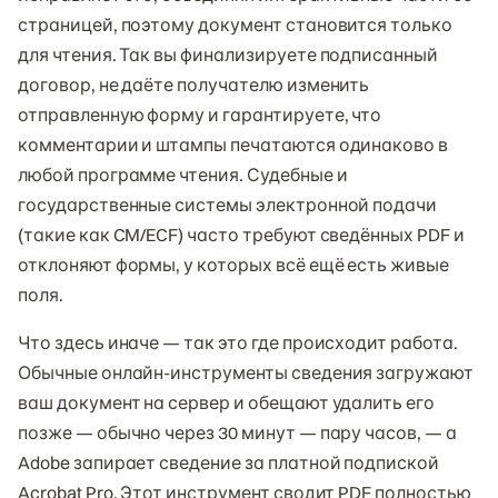
страницей, поэтому документ становится только
для чтения. Так вы финализируете подписанный
договор, не даёте получателю изменить
отправленную форму и гарантируете, что
комментарии и штампы печатаются одинаково в
любой программе чтения. Судебные и
государственные системы электронной подачи
(такие как CM/ECF) часто требуют сведённых PDF и
отклоняют формы, у которых всё ещё есть живые
поля.
Что здесь иначе — так это где происходит работа.
Обычные онлайн-инструменты сведения загружают
ваш документ на сервер и обещают удалить его
позже — обычно через 30 минут — пару часов, — а
Adobe запирает сведение за платной подпиской
Acrobat Pro. Этот инструмент сводит PDF полностью