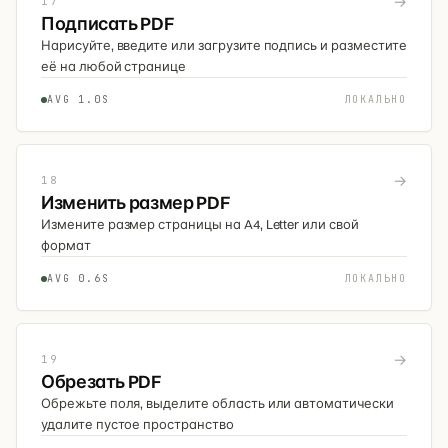
→
17
Подписать PDF
Нарисуйте, введите или загрузите подпись и разместите
её на любой странице
AVG 1.0S
ЛОКАЛЬНО
→
18
Изменить размер PDF
Измените размер страницы на A4, Letter или свой
формат
AVG 0.6S
ЛОКАЛЬНО
→
19
Обрезать PDF
Обрежьте поля, выделите область или автоматически
удалите пустое пространство