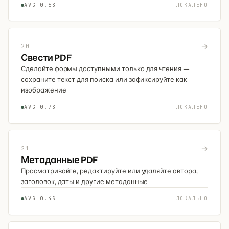
AVG 0.6S
ЛОКАЛЬНО
→
20
Свести PDF
Сделайте формы доступными только для чтения —
сохраните текст для поиска или зафиксируйте как
изображение
AVG 0.7S
ЛОКАЛЬНО
→
21
Метаданные PDF
Просматривайте, редактируйте или удаляйте автора,
заголовок, даты и другие метаданные
AVG 0.4S
ЛОКАЛЬНО