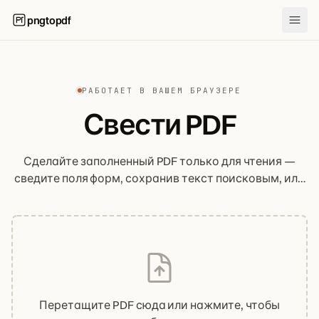
pngtopdf
РАБОТАЕТ В ВАШЕМ БРАУЗЕРЕ
Свести PDF
Сделайте заполненный PDF только для чтения —
сведите поля форм, сохранив текст поисковым, или
сведите всю страницу в изображение. Ваш файл
никогда не покидает устройство.
Перетащите PDF сюда или нажмите, чтобы