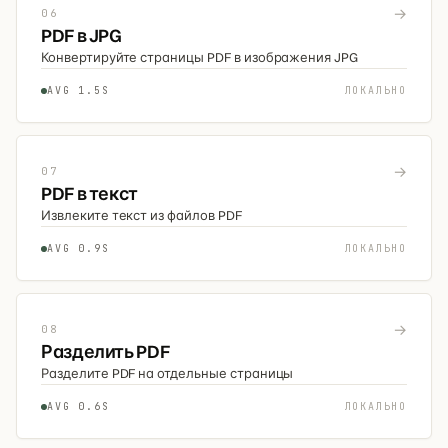
→
06
PDF в JPG
Конвертируйте страницы PDF в изображения JPG
AVG 1.5S
ЛОКАЛЬНО
→
07
PDF в текст
Извлеките текст из файлов PDF
AVG 0.9S
ЛОКАЛЬНО
→
08
Разделить PDF
Разделите PDF на отдельные страницы
AVG 0.6S
ЛОКАЛЬНО