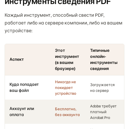
инструменты сведения PDF
Каждый инструмент, способный свести PDF,
работает либо на сервере компании, либо на вашем
устройстве:
Этот
Типичные
инструмент
онлайн-
Аспект
(в вашем
инструменты
браузере)
сведения
Никогда не
Куда попадает
Загружается
покидает
ваш файл
на сервер
устройство
Adobe требует
Аккаунт или
Бесплатно,
платный
оплата
без аккаунта
Acrobat Pro