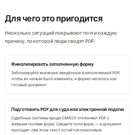
Для чего это пригодится
Несколько ситуаций покрывают почти каждую
причину, по которой люди сводят PDF:
Финализировать заполненную форму
Заблокируйте значения, введённые в заполняемый PDF,
чтобы их нельзя было изменить, и форма читалась как
готовый документ.
Подготовить PDF для суда или электронной подачи
Судебные системы вроде CM/ECF отклоняют PDF с
живыми полями форм. Сведите поля форм — и документ
проходит, при этом текст остаётся поисковым.