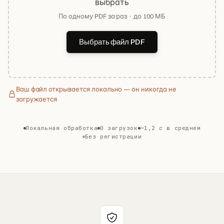
выбрать
По одному PDF за раз · до 100 МБ
Выбрать файл PDF
Ваш файл открывается локально — он никогда не
загружается
Локальная обработка
0 загрузок
~1,2 с в среднем
Без регистрации