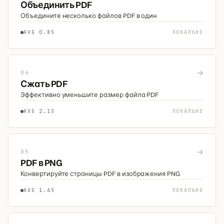
Объединить PDF
Объедините несколько файлов PDF в один
AVG 0.8S
ЛОКАЛЬНО
→
04
Сжать PDF
Эффективно уменьшите размер файла PDF
AVG 2.1S
ЛОКАЛЬНО
→
05
PDF в PNG
Конвертируйте страницы PDF в изображения PNG
AVG 1.6S
ЛОКАЛЬНО