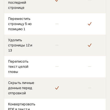
последней
странице
Переместить
страницу 5 на
позицию 1
Удалить
страницы 12 и
13
Переписать
текст целой
главы
Скрыть личные
данные перед
отправкой
Конвертировать
PDF в текст и