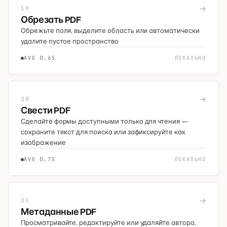
→
19
Обрезать PDF
Обрежьте поля, выделите область или автоматически
удалите пустое пространство
AVG 0.6S
ЛОКАЛЬНО
→
20
Свести PDF
Сделайте формы доступными только для чтения —
сохраните текст для поиска или зафиксируйте как
изображение
AVG 0.7S
ЛОКАЛЬНО
→
21
Метаданные PDF
Просматривайте, редактируйте или удаляйте автора,