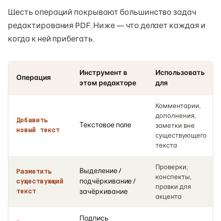
Шесть операций покрывают большинство задач
редактирования PDF. Ниже — что делает каждая и
когда к ней прибегать.
Инструмент в
Использовать
Операция
этом редакторе
для
Комментарии,
дополнения,
Добавить
Текстовое поле
заметки вне
новый текст
существующего
текста
Проверки,
Выделение /
Разметить
конспекты,
подчёркивание /
существующий
правки для
текст
зачёркивание
акцента
Подпись