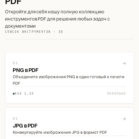
PDF
Откройте для себя нашу полную коллекцию
инструментов PDF для решения любых задач с
документами
СПИСОК ИНСТРУМЕНТОВ · 30
→
01
PNG в PDF
Объедините изображения PNG в один готовый к печати
PDF
AVG 1.2S
ЛОКАЛЬНО
→
02
JPG в PDF
Конвертируйте изображения JPG в формат PDF