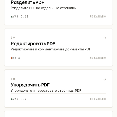
Разделить PDF
Разделите PDF на отдельные страницы
AVG 0.6S
ЛОКАЛЬНО
→
09
Редактировать PDF
Редактируйте и комментируйте документы PDF
BETA
ЛОКАЛЬНО
→
10
Упорядочить PDF
Упорядочьте и переставьте страницы PDF
AVG 0.7S
ЛОКАЛЬНО