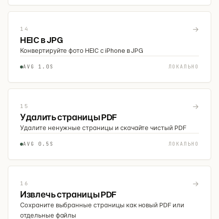
→
14
HEIC в JPG
Конвертируйте фото HEIC с iPhone в JPG
AVG 1.0S
ЛОКАЛЬНО
→
15
Удалить страницы PDF
Удалите ненужные страницы и скачайте чистый PDF
AVG 0.5S
ЛОКАЛЬНО
→
16
Извлечь страницы PDF
Сохраните выбранные страницы как новый PDF или
отдельные файлы