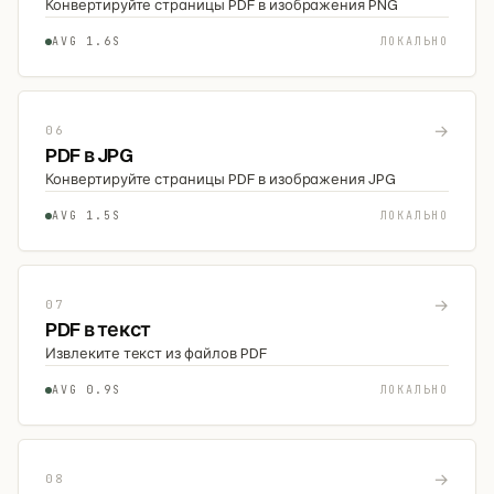
Конвертируйте страницы PDF в изображения PNG
AVG 1.6S
ЛОКАЛЬНО
→
06
PDF в JPG
Конвертируйте страницы PDF в изображения JPG
AVG 1.5S
ЛОКАЛЬНО
→
07
PDF в текст
Извлеките текст из файлов PDF
AVG 0.9S
ЛОКАЛЬНО
→
08