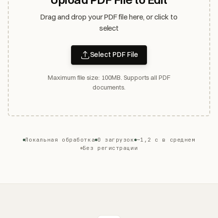
Drag and drop your PDF file here, or click to
select
Select PDF File
Maximum file size: 100MB. Supports all PDF
documents.
Локальная обработка
0 загрузок
~1,2 с в среднем
Без регистрации