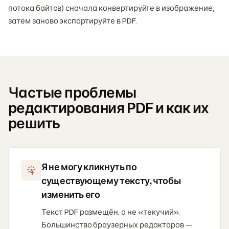
потока байтов) сначала конвертируйте в изображение,
затем заново экспортируйте в PDF.
Частые проблемы
редактирования PDF и как их
решить
Я не могу кликнуть по
существующему тексту, чтобы
изменить его
Текст PDF размещён, а не «текучий».
Большинство браузерных редакторов —