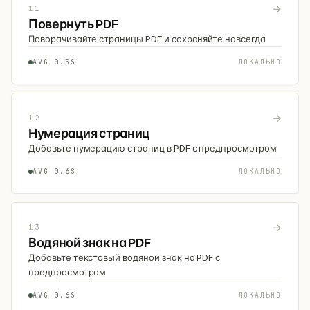
→
11
Повернуть PDF
Поворачивайте страницы PDF и сохраняйте навсегда
AVG 0.5S
ЛОКАЛЬНО
→
12
Нумерация страниц
Добавьте нумерацию страниц в PDF с предпросмотром
AVG 0.6S
ЛОКАЛЬНО
→
13
Водяной знак на PDF
Добавьте текстовый водяной знак на PDF с
предпросмотром
AVG 0.6S
ЛОКАЛЬНО