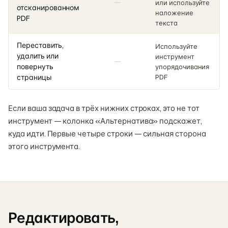
или используйте
отсканированном
наложение
PDF
текста
Переставить,
Используйте
удалить или
инструмент
повернуть
упорядочивания
страницы
PDF
Если ваша задача в трёх нижних строках, это не тот
инструмент — колонка «Альтернатива» подскажет,
куда идти. Первые четыре строки — сильная сторона
этого инструмента.
Редактировать,