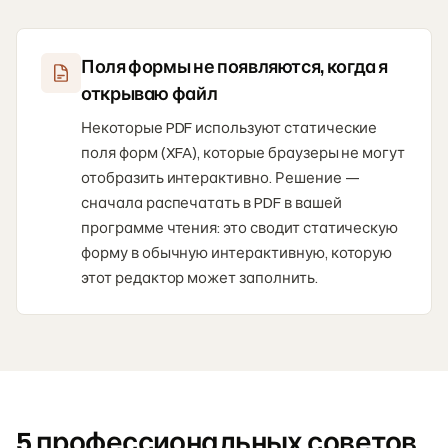
Поля формы не появляются, когда я
открываю файл
Некоторые PDF используют статические
поля форм (XFA), которые браузеры не могут
отобразить интерактивно. Решение —
сначала распечатать в PDF в вашей
программе чтения: это сводит статическую
форму в обычную интерактивную, которую
этот редактор может заполнить.
5 профессиональных советов