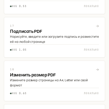
AVG 0.5S
ЛОКАЛЬНО
→
17
Подписать PDF
Нарисуйте, введите или загрузите подпись и разместите
её на любой странице
AVG 1.0S
ЛОКАЛЬНО
→
18
Изменить размер PDF
Измените размер страницы на A4, Letter или свой
формат
AVG 0.6S
ЛОКАЛЬНО