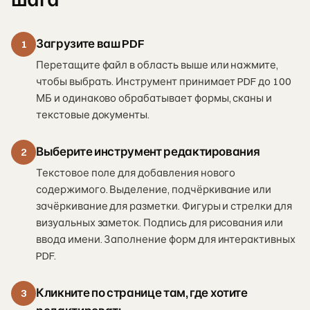
Загрузите ваш PDF
1
Перетащите файл в область выше или нажмите,
чтобы выбрать. Инструмент принимает PDF до 100
МБ и одинаково обрабатывает формы, сканы и
текстовые документы.
Выберите инструмент редактирования
2
Текстовое поле для добавления нового
содержимого. Выделение, подчёркивание или
зачёркивание для разметки. Фигуры и стрелки для
визуальных заметок. Подпись для рисования или
ввода имени. Заполнение форм для интерактивных
PDF.
Кликните по странице там, где хотите
3