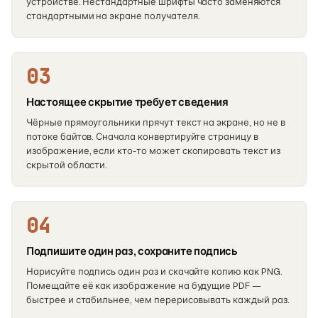
устройстве. Нестандартные шрифты часто заменяются
стандартными на экране получателя.
03
Настоящее скрытие требует сведения
Чёрные прямоугольники прячут текст на экране, но не в
потоке байтов. Сначала конвертируйте страницу в
изображение, если кто-то может скопировать текст из
скрытой области.
04
Подпишите один раз, сохраните подпись
Нарисуйте подпись один раз и скачайте копию как PNG.
Помещайте её как изображение на будущие PDF —
быстрее и стабильнее, чем перерисовывать каждый раз.