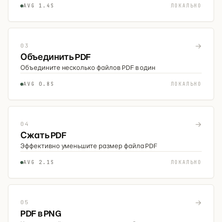
AVG 1.4S
ЛОКАЛЬНО
→
03
Объединить PDF
Объедините несколько файлов PDF в один
AVG 0.8S
ЛОКАЛЬНО
→
04
Сжать PDF
Эффективно уменьшите размер файла PDF
AVG 2.1S
ЛОКАЛЬНО
→
05
PDF в PNG