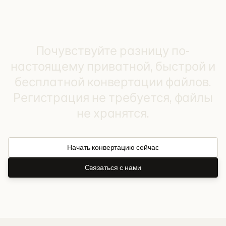
Готовы конвертировать ваши
файлы?
Почувствуйте разницу по-
настоящему приватной, быстрой и
бесплатной конвертации файлов.
Регистрация не требуется, файлы
не хранятся.
Начать конвертацию сейчас
Связаться с нами