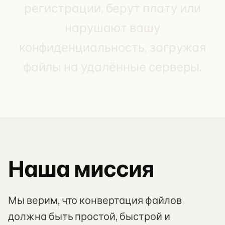
регистрации, берут плату или
нарушают вашу
конфиденциальность, загружая
файлы на удалённые серверы.
Наша миссия
Мы верим, что конвертация файлов
должна быть простой, быстрой и