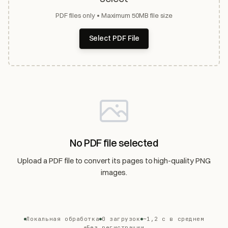
PDF files only • Maximum 50MB file size
Select PDF File
No PDF file selected
Upload a PDF file to convert its pages to high-quality PNG
images.
Локальная обработка
0 загрузок
~1,2 с в среднем
Без регистрации