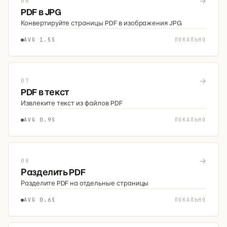
→
06
PDF в JPG
Конвертируйте страницы PDF в изображения JPG
AVG 1.5S
ЛОКАЛЬНО
→
07
PDF в текст
Извлеките текст из файлов PDF
AVG 0.9S
ЛОКАЛЬНО
→
08
Разделить PDF
Разделите PDF на отдельные страницы
AVG 0.6S
ЛОКАЛЬНО