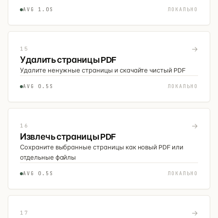
AVG 1.0S
ЛОКАЛЬНО
→
15
Удалить страницы PDF
Удалите ненужные страницы и скачайте чистый PDF
AVG 0.5S
ЛОКАЛЬНО
→
16
Извлечь страницы PDF
Сохраните выбранные страницы как новый PDF или
отдельные файлы
AVG 0.5S
ЛОКАЛЬНО
→
17