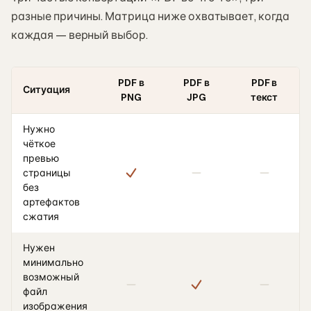
разные причины. Матрица ниже охватывает, когда
каждая — верный выбор.
PDF в
PDF в
PDF в
Ситуация
PNG
JPG
текст
Нужно
чёткое
превью
страницы
без
артефактов
сжатия
Нужен
минимально
возможный
файл
изображения