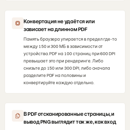
Конвертация не удаётся или
зависает на длинном PDF
Память браузера упирается в предел где-то
между 150 и 300 МБ в зависимости от
устройства. PDF на 100 страниц при 600 DPI
превышает это при рендеринге. Либо
снизьте до 150 или 300 DPI, либо сначала
разделите PDF на половины и
конвертируйте каждую отдельно.
В PDF отсканированные страницы, и
вывод PNG выглядит так же, как вход