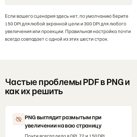
Если вашего сценария здесь нет, по умолчанию берите
150 DPI для любой экранной цели и 300 DPI для любого
увеличения или проекции. Правильная настройка почти
всегда совпадает с одной из этих шести строк.
Частые проблемы PDF в PNG и
как их решить
PNG выглядит размытым при
увеличении на всю страницу
Почти всегда дело в DPI. 72 и 150 DPI