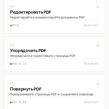
→
09
Редактировать PDF
Редактируйте и комментируйте документы PDF
BETA
ЛОКАЛЬНО
→
10
Упорядочить PDF
Упорядочьте и переставьте страницы PDF
AVG 0.7S
ЛОКАЛЬНО
→
11
Повернуть PDF
Поворачивайте страницы PDF и сохраняйте навсегда
AVG 0.5S
ЛОКАЛЬНО