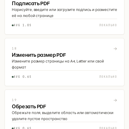
Подписать PDF
Нарисуйте, введите или загрузите подпись и разместите
её на любой странице
AVG 1.0S
ЛОКАЛЬНО
→
18
Изменить размер PDF
Измените размер страницы на A4, Letter или свой
формат
AVG 0.6S
ЛОКАЛЬНО
→
19
Обрезать PDF
Обрежьте поля, выделите область или автоматически
удалите пустое пространство
AVG 0.6S
ЛОКАЛЬНО