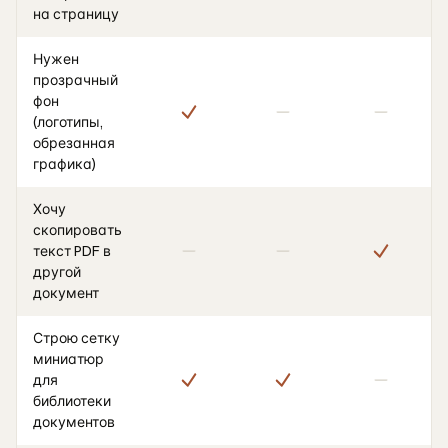
на страницу
Нужен
прозрачный
фон
(логотипы,
обрезанная
графика)
Хочу
скопировать
текст PDF в
другой
документ
Строю сетку
миниатюр
для
библиотеки
документов