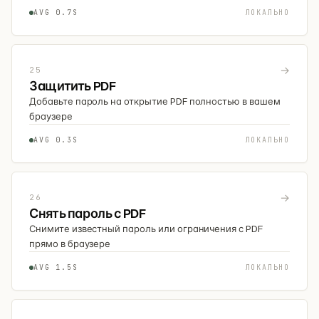
AVG 0.7S
ЛОКАЛЬНО
→
25
Защитить PDF
Добавьте пароль на открытие PDF полностью в вашем
браузере
AVG 0.3S
ЛОКАЛЬНО
→
26
Снять пароль с PDF
Снимите известный пароль или ограничения с PDF
прямо в браузере
AVG 1.5S
ЛОКАЛЬНО