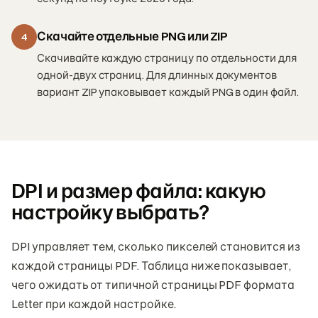
Скачайте отдельные PNG или ZIP
4
Скачивайте каждую страницу по отдельности для
одной-двух страниц. Для длинных документов
вариант ZIP упаковывает каждый PNG в один файл.
DPI и размер файла: какую
настройку выбрать?
DPI управляет тем, сколько пикселей становится из
каждой страницы PDF. Таблица ниже показывает,
чего ожидать от типичной страницы PDF формата
Letter при каждой настройке.