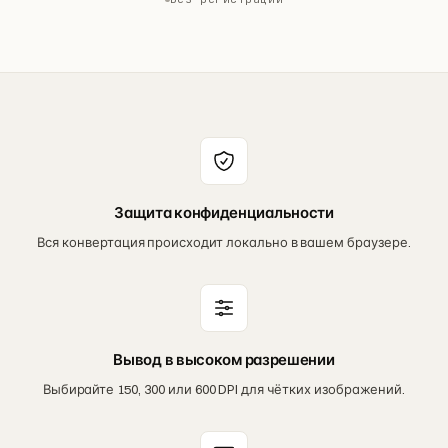
Защита конфиденциальности
Вся конвертация происходит локально в вашем браузере.
Вывод в высоком разрешении
Выбирайте 150, 300 или 600 DPI для чётких изображений.