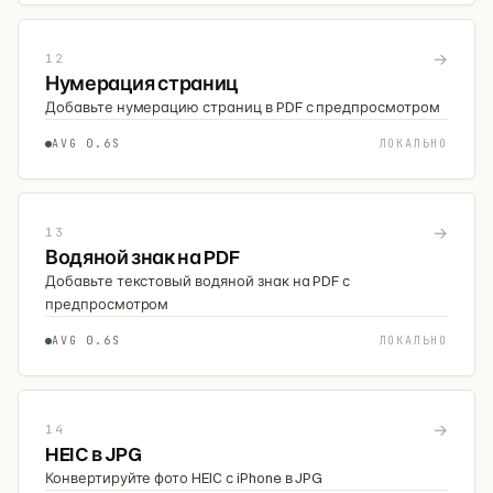
→
12
Нумерация страниц
Добавьте нумерацию страниц в PDF с предпросмотром
AVG 0.6S
ЛОКАЛЬНО
→
13
Водяной знак на PDF
Добавьте текстовый водяной знак на PDF с
предпросмотром
AVG 0.6S
ЛОКАЛЬНО
→
14
HEIC в JPG
Конвертируйте фото HEIC с iPhone в JPG