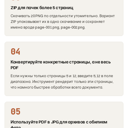
ZIP для пачек более 5 страниц
Скачивать 20 PNG по отдельности утомительно. Вариант
ZIP упаковывает их в одно скачивание и сохраняет
имена вроде page-001.png, page-002.png.
04
Конвертируйте конкретные страницы, а не весь
PDF
Если нужны только страницы 5 и 12, введите 5,12 в поле
диапазона. Инструмент рендерит только эти страницы,
что намного быстрее обработки всего документа.
05
Используйте PDF в JPG для архивов с обилием
фото