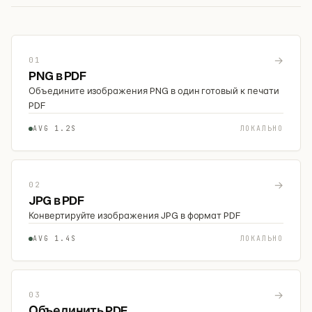
→
01
PNG в PDF
Объедините изображения PNG в один готовый к печати
PDF
AVG 1.2S
ЛОКАЛЬНО
→
02
JPG в PDF
Конвертируйте изображения JPG в формат PDF
AVG 1.4S
ЛОКАЛЬНО
→
03
Объединить PDF