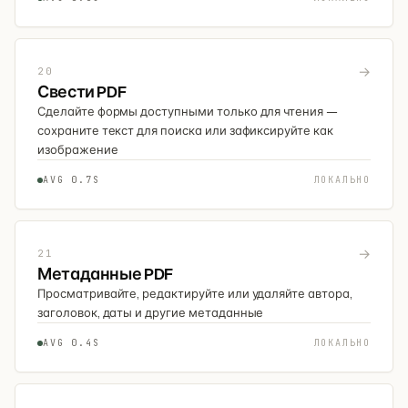
→
20
Свести PDF
Сделайте формы доступными только для чтения —
сохраните текст для поиска или зафиксируйте как
изображение
AVG 0.7S
ЛОКАЛЬНО
→
21
Метаданные PDF
Просматривайте, редактируйте или удаляйте автора,
заголовок, даты и другие метаданные
AVG 0.4S
ЛОКАЛЬНО