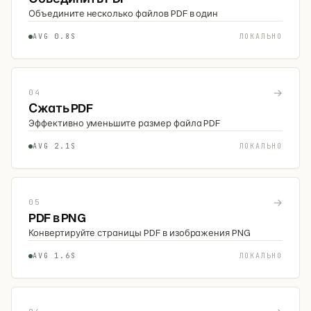
Объедините несколько файлов PDF в один
AVG 0.8S
ЛОКАЛЬНО
→
04
Сжать PDF
Эффективно уменьшите размер файла PDF
AVG 2.1S
ЛОКАЛЬНО
→
05
PDF в PNG
Конвертируйте страницы PDF в изображения PNG
AVG 1.6S
ЛОКАЛЬНО