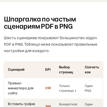
Шпаргалка по частым
сценариям PDF в PNG
Шесть сценариев покрывают большинство задач
PDF в PNG. Таблица ниже показывает правильные
настройки для каждого.
Выбор
Скачать
Сценарий
DPI
страниц
как
Превью-
Только
Один
миниатюра для
150
страница 1
PNG
сайта
Вставить график
Конкретная
Один
300