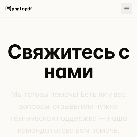
pngtopdf
Свяжитесь с
нами
Мы готовы помочь! Есть ли у вас
вопросы, отзывы или нужна
техническая поддержка — наша
команда готова вам помочь.