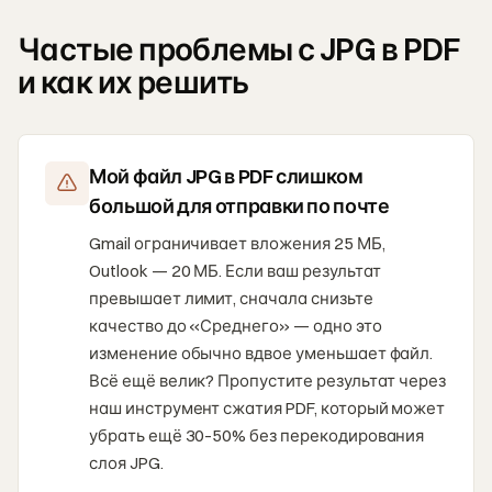
Частые проблемы с JPG в PDF
и как их решить
Мой файл JPG в PDF слишком
большой для отправки по почте
Gmail ограничивает вложения 25 МБ,
Outlook — 20 МБ. Если ваш результат
превышает лимит, сначала снизьте
качество до «Среднего» — одно это
изменение обычно вдвое уменьшает файл.
Всё ещё велик? Пропустите результат через
наш инструмент сжатия PDF, который может
убрать ещё 30–50% без перекодирования
слоя JPG.