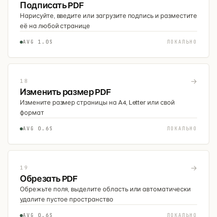
Подписать PDF
Нарисуйте, введите или загрузите подпись и разместите
её на любой странице
AVG 1.0S
ЛОКАЛЬНО
→
18
Изменить размер PDF
Измените размер страницы на A4, Letter или свой
формат
AVG 0.6S
ЛОКАЛЬНО
→
19
Обрезать PDF
Обрежьте поля, выделите область или автоматически
удалите пустое пространство
AVG 0.6S
ЛОКАЛЬНО