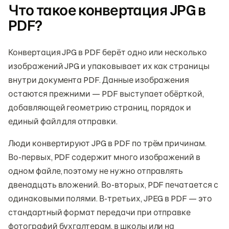
Что такое конвертация JPG в
PDF?
Конвертация JPG в PDF берёт одно или несколько
изображений JPG и упаковывает их как страницы
внутри документа PDF. Данные изображения
остаются прежними — PDF выступает обёрткой,
добавляющей геометрию страниц, порядок и
единый файл для отправки.
Люди конвертируют JPG в PDF по трём причинам.
Во-первых, PDF содержит много изображений в
одном файле, поэтому не нужно отправлять
двенадцать вложений. Во-вторых, PDF печатается с
одинаковыми полями. В-третьих, JPEG в PDF — это
стандартный формат передачи при отправке
фотографий бухгалтерам, в школы или на