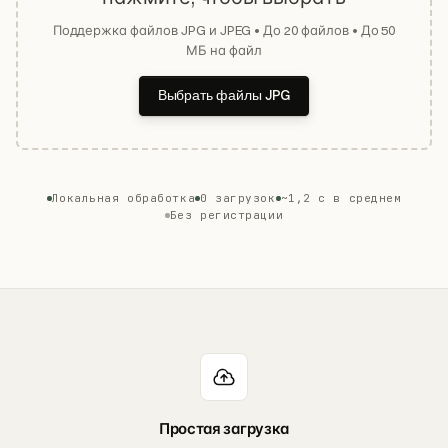
Поддержка файлов JPG и JPEG • До 20 файлов • До 50
МБ на файл
Выбрать файлы JPG
Локальная обработка
0 загрузок
~1,2 с в среднем
Без регистрации
Простая загрузка