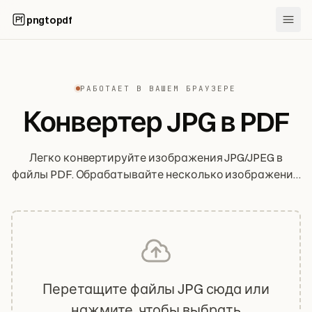
pngtopdf
РАБОТАЕТ В ВАШЕМ БРАУЗЕРЕ
Конвертер JPG в PDF
Легко конвертируйте изображения JPG/JPEG в
файлы PDF. Обрабатывайте несколько изображений
сразу и настраивайте параметры вывода.
Перетащите файлы JPG сюда или
нажмите, чтобы выбрать