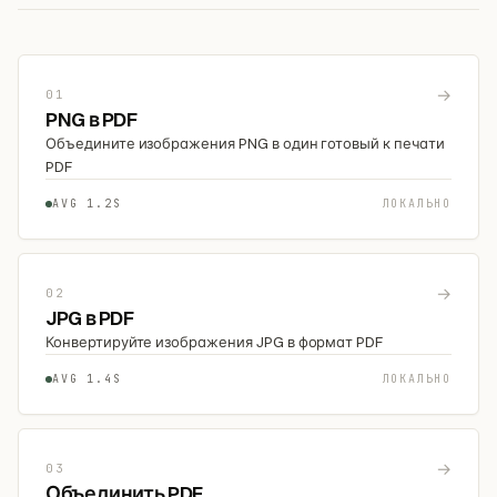
→
01
PNG в PDF
Объедините изображения PNG в один готовый к печати
PDF
AVG 1.2S
ЛОКАЛЬНО
→
02
JPG в PDF
Конвертируйте изображения JPG в формат PDF
AVG 1.4S
ЛОКАЛЬНО
→
03
Объединить PDF