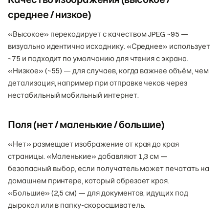
среднее / низкое)
«Высокое» перекодирует с качеством JPEG ~95 —
визуально идентично исходнику. «Среднее» использует
~75 и подходит по умолчанию для чтения с экрана.
«Низкое» (~55) — для случаев, когда важнее объём, чем
детализация, например при отправке чеков через
нестабильный мобильный интернет.
Поля (нет / маленькие / большие)
«Нет» размещает изображение от края до края
страницы. «Маленькие» добавляют 1,3 см —
безопасный выбор, если получатель может печатать на
домашнем принтере, который обрезает края.
«Большие» (2,5 см) — для документов, идущих под
дырокол или в папку-скоросшиватель.