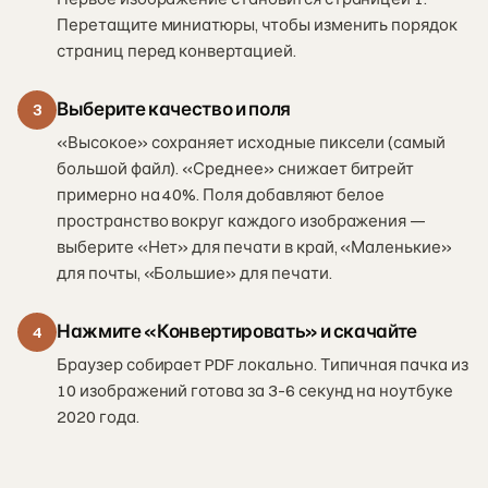
Перетащите миниатюры, чтобы изменить порядок
страниц перед конвертацией.
Выберите качество и поля
3
«Высокое» сохраняет исходные пиксели (самый
большой файл). «Среднее» снижает битрейт
примерно на 40%. Поля добавляют белое
пространство вокруг каждого изображения —
выберите «Нет» для печати в край, «Маленькие»
для почты, «Большие» для печати.
Нажмите «Конвертировать» и скачайте
4
Браузер собирает PDF локально. Типичная пачка из
10 изображений готова за 3–6 секунд на ноутбуке
2020 года.