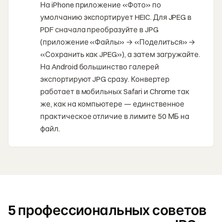
На iPhone приложение «Фото» по
умолчанию экспортирует HEIC. Для JPEG в
PDF сначала преобразуйте в JPG
(приложение «Файлы» → «Поделиться» →
«Сохранить как JPEG»), а затем загружайте.
На Android большинство галерей
экспортируют JPG сразу. Конвертер
работает в мобильных Safari и Chrome так
же, как на компьютере — единственное
практическое отличие в лимите 50 МБ на
файл.
5 профессиональных советов