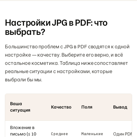
Настройки JPG в PDF: что
выбрать?
Большинство проблем с JPG в PDF сводятся к одной
настройке — качеству. Выберите его верно, и всё
остальное косметика. Таблица ниже сопоставляет
реальные ситуации с настройками, которые
выбрали бы мы.
Ваша
Качество
Поля
Вывод
ситуация
Вложение в
письмо (≤ 10
Среднее
Маленькие
Один PDF