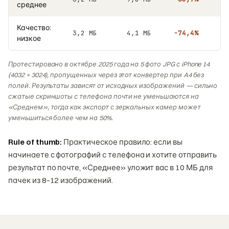
среднее
Качество:
3,2 МБ
4,1 МБ
−74,4%
низкое
Протестировано в октябре 2025 года на 5 фото JPG с iPhone 14
(4032 × 3024), пропущенных через этот конвертер при A4 без
полей. Результаты зависят от исходных изображений — сильно
сжатые скриншоты с телефона почти не уменьшаются на
«Среднем», тогда как экспорт с зеркальных камер может
уменьшиться более чем на 50%.
Rule of thumb:
Практическое правило: если вы
начинаете с фотографий с телефона и хотите отправить
результат по почте, «Среднее» уложит вас в 10 МБ для
пачек из 8–12 изображений.