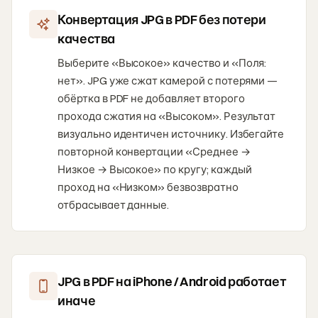
Конвертация JPG в PDF без потери
качества
Выберите «Высокое» качество и «Поля:
нет». JPG уже сжат камерой с потерями —
обёртка в PDF не добавляет второго
прохода сжатия на «Высоком». Результат
визуально идентичен источнику. Избегайте
повторной конвертации «Среднее →
Низкое → Высокое» по кругу; каждый
проход на «Низком» безвозвратно
отбрасывает данные.
JPG в PDF на iPhone / Android работает
иначе