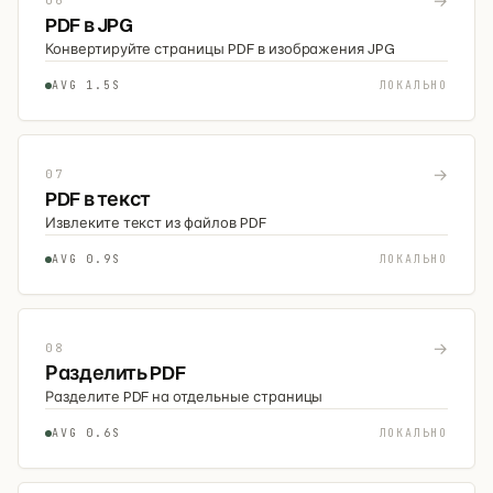
→
06
PDF в JPG
Конвертируйте страницы PDF в изображения JPG
AVG 1.5S
ЛОКАЛЬНО
→
07
PDF в текст
Извлеките текст из файлов PDF
AVG 0.9S
ЛОКАЛЬНО
→
08
Разделить PDF
Разделите PDF на отдельные страницы
AVG 0.6S
ЛОКАЛЬНО