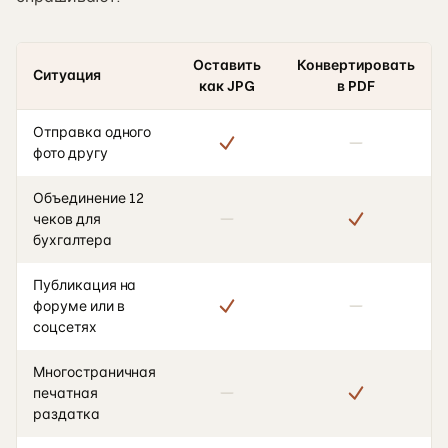
Оставить
Конвертировать
Ситуация
как JPG
в PDF
Отправка одного
фото другу
Объединение 12
чеков для
бухгалтера
Публикация на
форуме или в
соцсетях
Многостраничная
печатная
раздатка