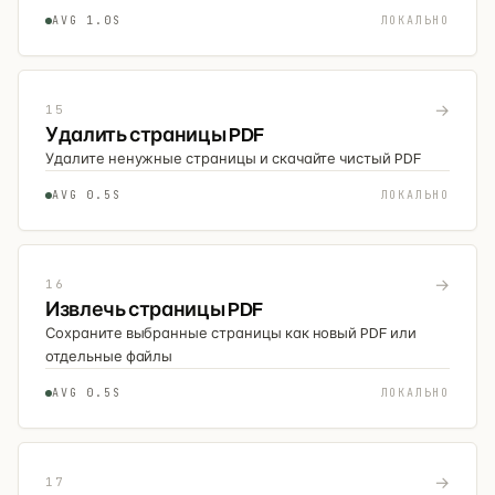
AVG 1.0S
ЛОКАЛЬНО
→
15
Удалить страницы PDF
Удалите ненужные страницы и скачайте чистый PDF
AVG 0.5S
ЛОКАЛЬНО
→
16
Извлечь страницы PDF
Сохраните выбранные страницы как новый PDF или
отдельные файлы
AVG 0.5S
ЛОКАЛЬНО
→
17