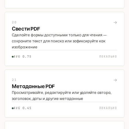
→
20
Свести PDF
Сделайте формы доступными только для чтения —
сохраните текст для поиска или зафиксируйте как
изображение
AVG 0.7S
ЛОКАЛЬНО
→
21
Метаданные PDF
Просматривайте, редактируйте или удаляйте автора,
заголовок, даты и другие метаданные
AVG 0.4S
ЛОКАЛЬНО