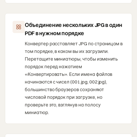
Объединение нескольких JPG в один
PDF в нужном порядке
Конвертер расставляет JPG по страницам в
том порядке, в каком вы их загрузили.
Перетащите миниатюры, чтобы изменить
порядок перед нажатием
«Конвертировать». Если имена файлов
начинаются с чисел (001.jpg, 002.jpg),
большинство браузеров сохраняют
числовой порядок при загрузке, но
проверьте это, взглянув на полосу
миниатюр.