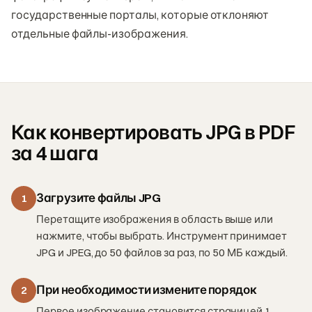
государственные порталы, которые отклоняют
отдельные файлы-изображения.
Как конвертировать JPG в PDF
за 4 шага
Загрузите файлы JPG
1
Перетащите изображения в область выше или
нажмите, чтобы выбрать. Инструмент принимает
JPG и JPEG, до 50 файлов за раз, по 50 МБ каждый.
При необходимости измените порядок
2
Первое изображение становится страницей 1.