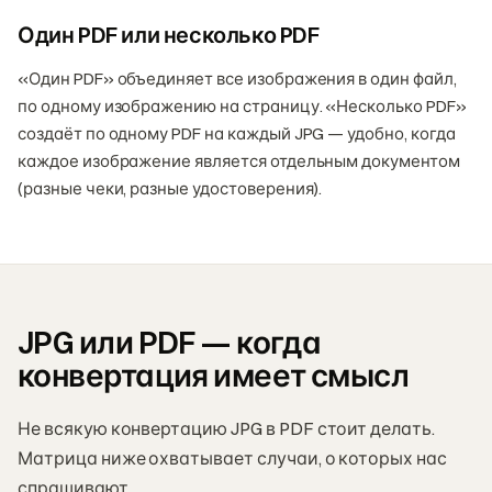
Один PDF или несколько PDF
«Один PDF» объединяет все изображения в один файл,
по одному изображению на страницу. «Несколько PDF»
создаёт по одному PDF на каждый JPG — удобно, когда
каждое изображение является отдельным документом
(разные чеки, разные удостоверения).
JPG или PDF — когда
конвертация имеет смысл
Не всякую конвертацию JPG в PDF стоит делать.
Матрица ниже охватывает случаи, о которых нас
спрашивают.