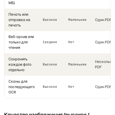
МБ)
Печать или
отправка на
Высокое
Маленькие
Один PDF
печать
Веб-архив или
только для
Среднее
Нет
Один PDF
чтения
Сохранить
Несколько
каждое фото
Высокое
Маленькие
PDF
отдельно
Сканы для
последующего
Высокое
Нет
Один PDF
OCR
Качество изображения (высокое /