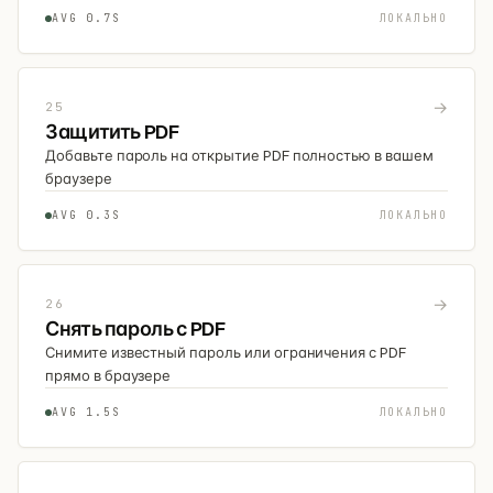
AVG 0.7S
ЛОКАЛЬНО
→
25
Защитить PDF
Добавьте пароль на открытие PDF полностью в вашем
браузере
AVG 0.3S
ЛОКАЛЬНО
→
26
Снять пароль с PDF
Снимите известный пароль или ограничения с PDF
прямо в браузере
AVG 1.5S
ЛОКАЛЬНО