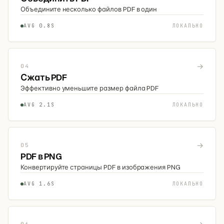
Объедините несколько файлов PDF в один
AVG 0.8S
ЛОКАЛЬНО
→
04
Сжать PDF
Эффективно уменьшите размер файла PDF
AVG 2.1S
ЛОКАЛЬНО
→
05
PDF в PNG
Конвертируйте страницы PDF в изображения PNG
AVG 1.6S
ЛОКАЛЬНО