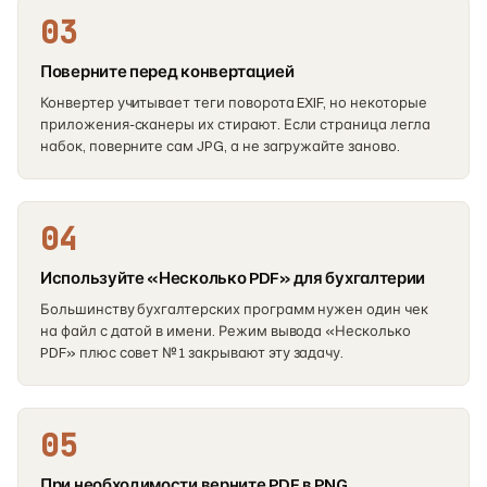
03
Поверните перед конвертацией
Конвертер учитывает теги поворота EXIF, но некоторые
приложения-сканеры их стирают. Если страница легла
набок, поверните сам JPG, а не загружайте заново.
04
Используйте «Несколько PDF» для бухгалтерии
Большинству бухгалтерских программ нужен один чек
на файл с датой в имени. Режим вывода «Несколько
PDF» плюс совет №1 закрывают эту задачу.
05
При необходимости верните PDF в PNG