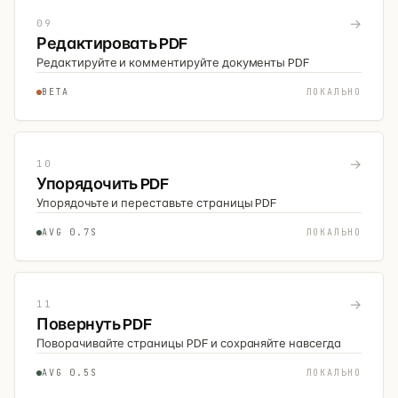
→
09
Редактировать PDF
Редактируйте и комментируйте документы PDF
BETA
ЛОКАЛЬНО
→
10
Упорядочить PDF
Упорядочьте и переставьте страницы PDF
AVG 0.7S
ЛОКАЛЬНО
→
11
Повернуть PDF
Поворачивайте страницы PDF и сохраняйте навсегда
AVG 0.5S
ЛОКАЛЬНО