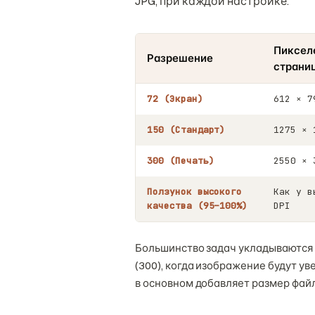
JPG, при каждой настройке.
Пиксел
Разрешение
страни
72 (Экран)
612 × 7
150 (Стандарт)
1275 × 
300 (Печать)
2550 × 
Ползунок высокого
Как у в
качества (95–100%)
DPI
Большинство задач укладываются 
(300), когда изображение будут у
в основном добавляет размер фай