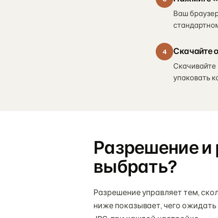
Ваш браузер
стандартном
Скачайте о
4
Скачивайте 
упаковать к
Разрешение и 
выбрать?
Разрешение управляет тем, ско
ниже показывает, чего ожидать 