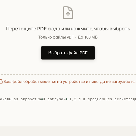
Перетащите PDF сюда или нажмите, чтобы выбрать
Только файлы PDF · До 100 МБ
Выбрать файл PDF
Ваш файл обрабатывается на устройстве и никогда не загружается
Локальная обработка
0 загрузок
~1,2 с в среднем
Без регистрац