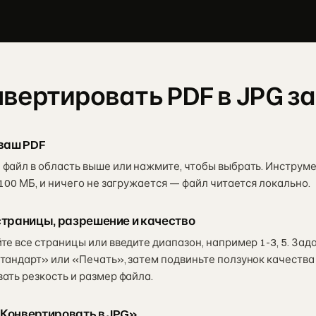
нвертировать PDF в JPG за
ваш PDF
файл в область выше или нажмите, чтобы выбрать. Инструм
 100 МБ, и ничего не загружается — файл читается локально.
страницы, разрешение и качество
те все страницы или введите диапазон, например 1-3, 5. За
тандарт» или «Печать», затем подвиньте ползунок качества
ать резкость и размер файла.
Конвертировать в JPG»