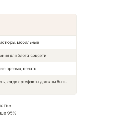
ниатюры, мобильные
ения для блога, соцсети
ые превью, печать
ть, когда артефакты должны быть
чать»
ыше 95%