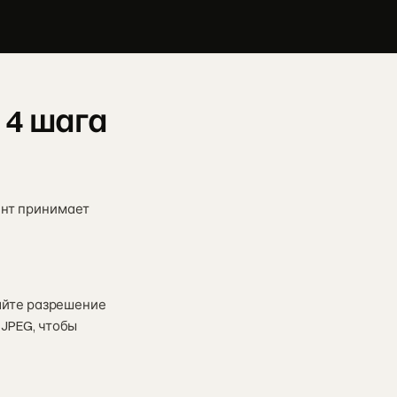
 4 шага
ент принимает
дайте разрешение
 JPEG, чтобы