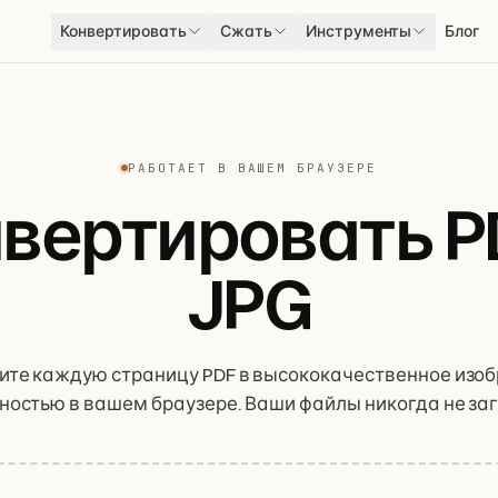
Конвертировать
Сжать
Инструменты
Блог
РАБОТАЕТ В ВАШЕМ БРАУЗЕРЕ
вертировать P
JPG
ите каждую страницу PDF в высококачественное изо
ностью в вашем браузере. Ваши файлы никогда не з
на сервер.