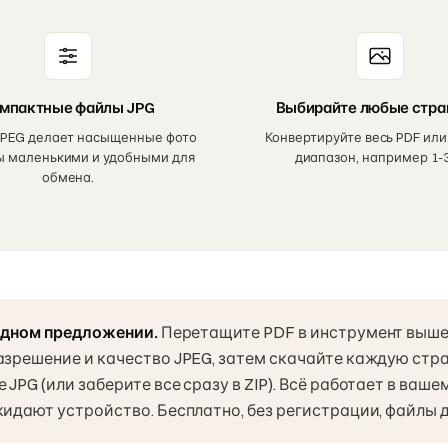
мпактные файлы JPG
Выбирайте любые стр
PEG делает насыщенные фото
Конвертируйте весь PDF или
ы маленькими и удобными для
диапазон, например 1-3,
обмена.
 одном предложении.
Перетащите PDF в инструмент выше
азрешение и качество JPEG, затем скачайте каждую стр
JPG (или заберите все сразу в ZIP). Всё работает в ваше
кидают устройство. Бесплатно, без регистрации, файлы д