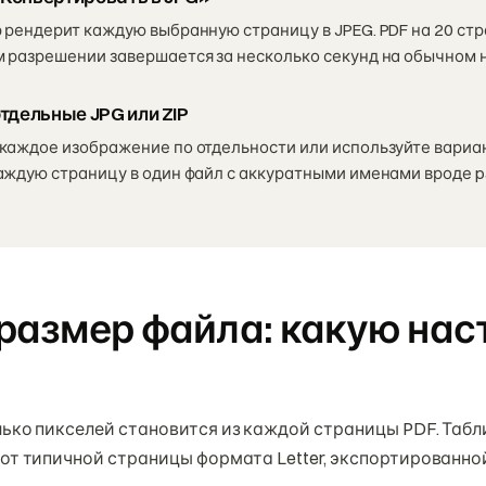
 рендерит каждую выбранную страницу в JPEG. PDF на 20 ст
 разрешении завершается за несколько секунд на обычном 
тдельные JPG или ZIP
каждое изображение по отдельности или используйте вариант
аждую страницу в один файл с аккуратными именами вроде pa
размер файла: какую нас
лько пикселей становится из каждой страницы PDF. Таб
от типичной страницы формата Letter, экспортированно