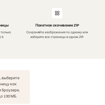
аницы
Пакетное скачивание ZIP
 только
Сохраняйте изображения по одному или
 5.
заберите все страницы в одном ZIP.
, выберите
аницу как
м браузере,
о 100 МБ.