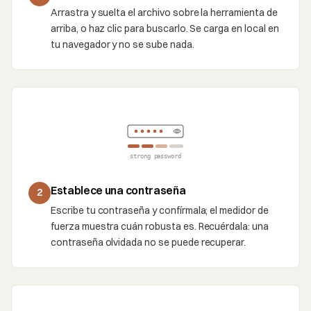
Arrastra y suelta el archivo sobre la herramienta de
arriba, o haz clic para buscarlo. Se carga en local en
tu navegador y no se sube nada.
strong password
Establece una contraseña
2
Escribe tu contraseña y confírmala; el medidor de
fuerza muestra cuán robusta es. Recuérdala: una
contraseña olvidada no se puede recuperar.