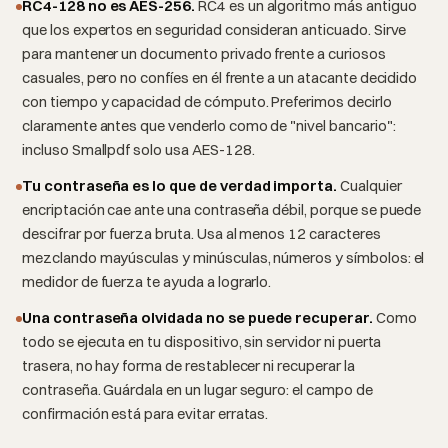
RC4-128 no es AES-256.
RC4 es un algoritmo más antiguo
que los expertos en seguridad consideran anticuado. Sirve
para mantener un documento privado frente a curiosos
casuales, pero no confíes en él frente a un atacante decidido
con tiempo y capacidad de cómputo. Preferimos decirlo
claramente antes que venderlo como de "nivel bancario":
incluso Smallpdf solo usa AES-128.
Tu contraseña es lo que de verdad importa.
Cualquier
encriptación cae ante una contraseña débil, porque se puede
descifrar por fuerza bruta. Usa al menos 12 caracteres
mezclando mayúsculas y minúsculas, números y símbolos: el
medidor de fuerza te ayuda a lograrlo.
Una contraseña olvidada no se puede recuperar.
Como
todo se ejecuta en tu dispositivo, sin servidor ni puerta
trasera, no hay forma de restablecer ni recuperar la
contraseña. Guárdala en un lugar seguro: el campo de
confirmación está para evitar erratas.