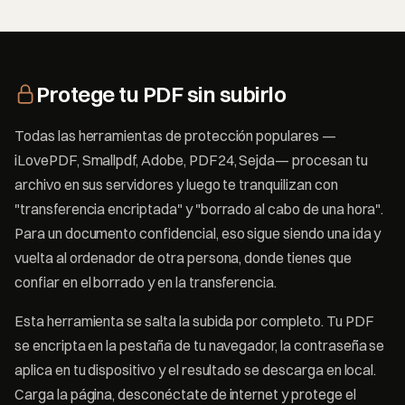
Protege tu PDF sin subirlo
Todas las herramientas de protección populares —
iLovePDF, Smallpdf, Adobe, PDF24, Sejda— procesan tu
archivo en sus servidores y luego te tranquilizan con
"transferencia encriptada" y "borrado al cabo de una hora".
Para un documento confidencial, eso sigue siendo una ida y
vuelta al ordenador de otra persona, donde tienes que
confiar en el borrado y en la transferencia.
Esta herramienta se salta la subida por completo. Tu PDF
se encripta en la pestaña de tu navegador, la contraseña se
aplica en tu dispositivo y el resultado se descarga en local.
Carga la página, desconéctate de internet y protege el