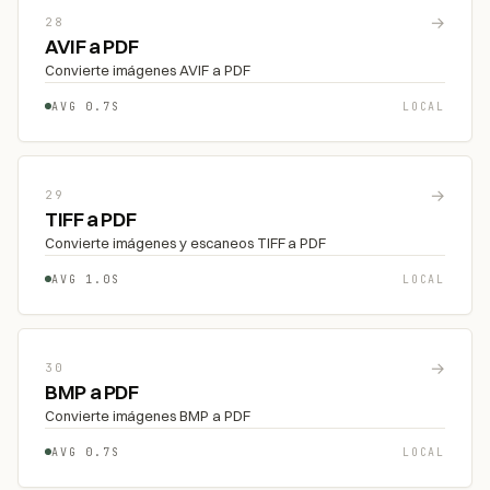
→
28
AVIF a PDF
Convierte imágenes AVIF a PDF
AVG 0.7S
LOCAL
→
29
TIFF a PDF
Convierte imágenes y escaneos TIFF a PDF
AVG 1.0S
LOCAL
→
30
BMP a PDF
Convierte imágenes BMP a PDF
AVG 0.7S
LOCAL