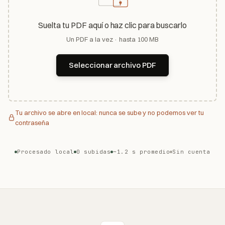
Suelta tu PDF aquí o haz clic para buscarlo
Un PDF a la vez · hasta 100 MB
Seleccionar archivo PDF
Tu archivo se abre en local: nunca se sube y no podemos ver tu
contraseña
Procesado local
0 subidas
~1.2 s promedio
Sin cuenta