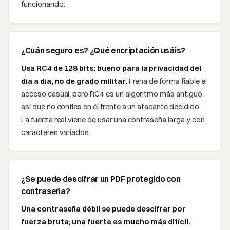
funcionando.
¿Cuán seguro es? ¿Qué encriptación usáis?
Usa RC4 de 128 bits: bueno para la privacidad del
día a día, no de grado militar.
Frena de forma fiable el
acceso casual, pero RC4 es un algoritmo más antiguo,
así que no confíes en él frente a un atacante decidido.
La fuerza real viene de usar una contraseña larga y con
caracteres variados.
¿Se puede descifrar un PDF protegido con
contraseña?
Una contraseña débil se puede descifrar por
fuerza bruta; una fuerte es mucho más difícil.