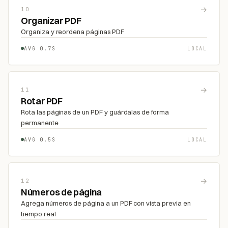
→
10
Organizar PDF
Organiza y reordena páginas PDF
AVG 0.7S
LOCAL
→
11
Rotar PDF
Rota las páginas de un PDF y guárdalas de forma
permanente
AVG 0.5S
LOCAL
→
12
Números de página
Agrega números de página a un PDF con vista previa en
tiempo real