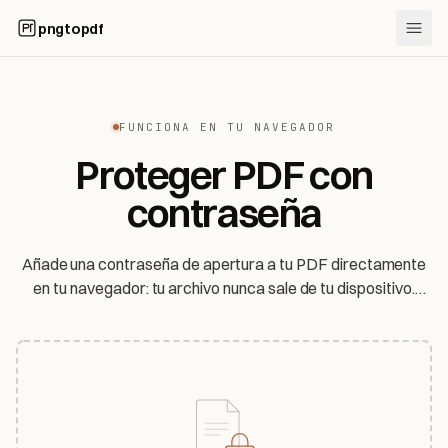
pngtopdf
FUNCIONA EN TU NAVEGADOR
Proteger PDF con
contraseña
Añade una contraseña de apertura a tu PDF directamente
en tu navegador: tu archivo nunca sale de tu dispositivo.
Gratis, sin registro y siendo honestos sobre cuán fuerte es
realmente la protección.