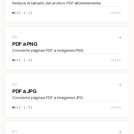
Reduce el tamaño del archivo PDF eficientemente
AVG 2.1S
LOCAL
→
05
PDF a PNG
Convierte páginas PDF a imágenes PNG
AVG 1.6S
LOCAL
→
06
PDF a JPG
Convierte páginas PDF a imágenes JPG
AVG 1.5S
LOCAL
→
07