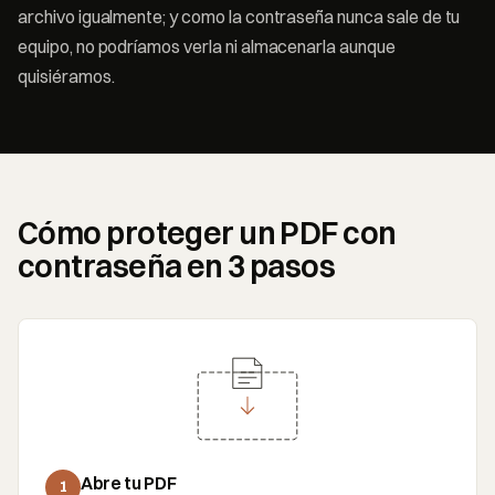
archivo igualmente; y como la contraseña nunca sale de tu
equipo, no podríamos verla ni almacenarla aunque
quisiéramos.
Cómo proteger un PDF con
contraseña en 3 pasos
Abre tu PDF
1