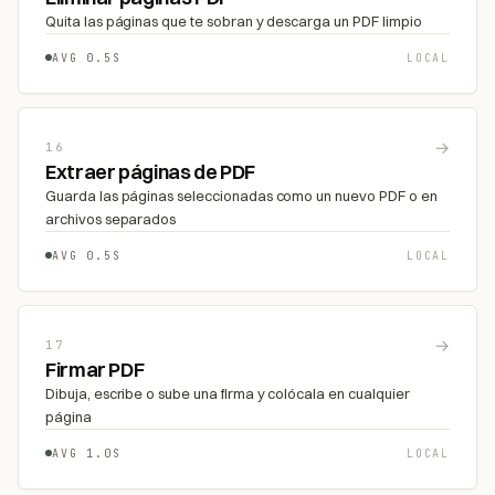
Quita las páginas que te sobran y descarga un PDF limpio
AVG 0.5S
LOCAL
→
16
Extraer páginas de PDF
Guarda las páginas seleccionadas como un nuevo PDF o en
archivos separados
AVG 0.5S
LOCAL
→
17
Firmar PDF
Dibuja, escribe o sube una firma y colócala en cualquier
página
AVG 1.0S
LOCAL