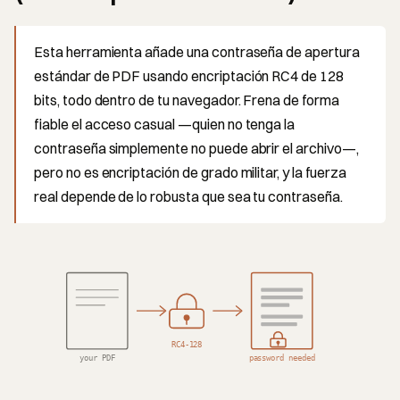
Esta herramienta añade una contraseña de apertura
estándar de PDF usando encriptación RC4 de 128
bits, todo dentro de tu navegador. Frena de forma
fiable el acceso casual —quien no tenga la
contraseña simplemente no puede abrir el archivo—,
pero no es encriptación de grado militar, y la fuerza
real depende de lo robusta que sea tu contraseña.
RC4-128
your PDF
password needed