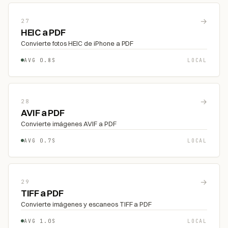
→
27
HEIC a PDF
Convierte fotos HEIC de iPhone a PDF
AVG 0.8S
LOCAL
→
28
AVIF a PDF
Convierte imágenes AVIF a PDF
AVG 0.7S
LOCAL
→
29
TIFF a PDF
Convierte imágenes y escaneos TIFF a PDF
AVG 1.0S
LOCAL