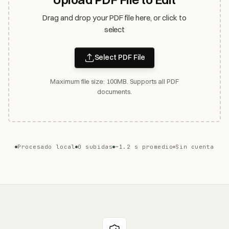
Drag and drop your PDF file here, or click to
select
Select PDF File
Maximum file size: 100MB. Supports all PDF
documents.
Procesado local
0 subidas
~1.2 s promedio
Sin cuenta