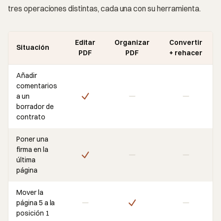
tres operaciones distintas, cada una con su herramienta.
Editar
Organizar
Convertir
Situación
PDF
PDF
+ rehacer
Añadir
comentarios
a un
borrador de
contrato
Poner una
firma en la
última
página
Mover la
página 5 a la
posición 1