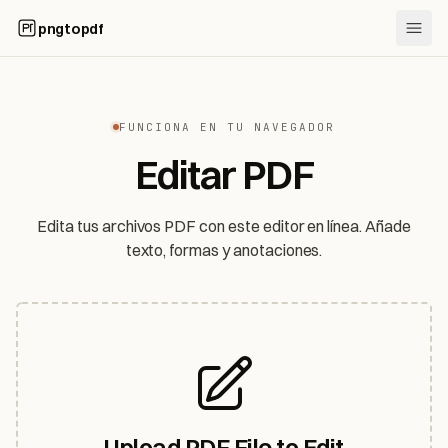
pngtopdf
FUNCIONA EN TU NAVEGADOR
Editar PDF
Edita tus archivos PDF con este editor en línea. Añade
texto, formas y anotaciones.
Upload PDF File to Edit