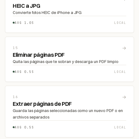
HEIC a JPG
Convierte fotos HEIC de iPhone a JPG
AVG 1.0S
LOCAL
→
15
Eliminar páginas PDF
Quita las páginas que te sobran y descarga un PDF limpio
AVG 0.5S
LOCAL
→
16
Extraer páginas de PDF
Guarda las páginas seleccionadas como un nuevo PDF o en
archivos separados
AVG 0.5S
LOCAL