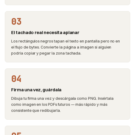
03
El tachado real necesita aplanar
Los rectángulos negros tapan el texto en pantalla pero no en
el flujo de bytes. Convierte la página a imagen si alguien
podría copiar y pegar la zona tachada.
04
Firma una vez, guárdala
Dibuja tu firma una vez y descárgala como PNG. Insértala
como imagen en los PDFs futuros — más rápido y más
consistente que redibujarla.