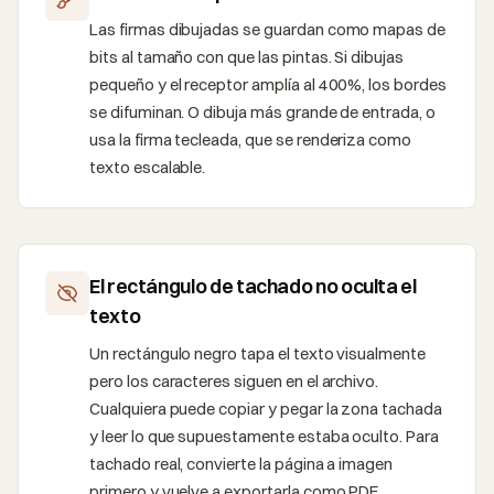
Las firmas dibujadas se guardan como mapas de
bits al tamaño con que las pintas. Si dibujas
pequeño y el receptor amplía al 400%, los bordes
se difuminan. O dibuja más grande de entrada, o
usa la firma tecleada, que se renderiza como
texto escalable.
El rectángulo de tachado no oculta el
texto
Un rectángulo negro tapa el texto visualmente
pero los caracteres siguen en el archivo.
Cualquiera puede copiar y pegar la zona tachada
y leer lo que supuestamente estaba oculto. Para
tachado real, convierte la página a imagen
primero y vuelve a exportarla como PDF.