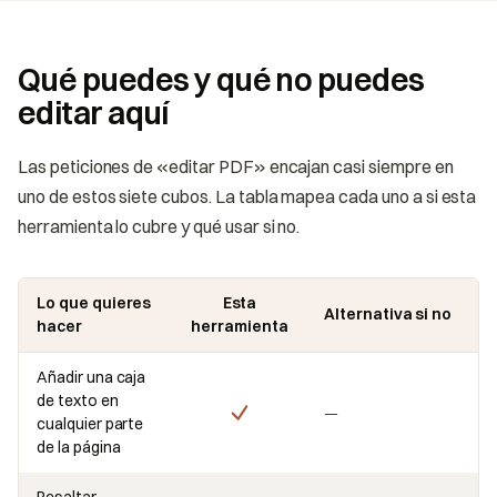
Qué puedes y qué no puedes
editar aquí
Las peticiones de «editar PDF» encajan casi siempre en
uno de estos siete cubos. La tabla mapea cada uno a si esta
herramienta lo cubre y qué usar si no.
Lo que quieres
Esta
Alternativa si no
hacer
herramienta
Añadir una caja
de texto en
—
cualquier parte
de la página
Resaltar,