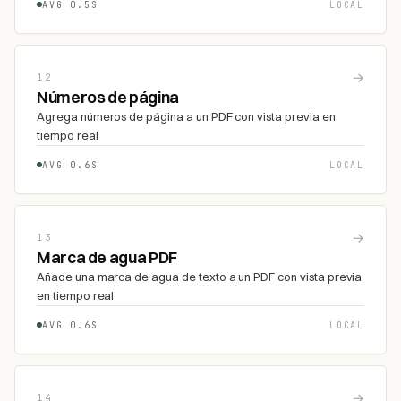
AVG 0.5S
LOCAL
→
12
Números de página
Agrega números de página a un PDF con vista previa en
tiempo real
AVG 0.6S
LOCAL
→
13
Marca de agua PDF
Añade una marca de agua de texto a un PDF con vista previa
en tiempo real
AVG 0.6S
LOCAL
→
14