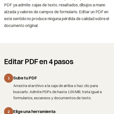
PDF ya admite: cajas de texto, resaltados, dibujos a mano
alzada y valores de campos de formulario. Editar un PDF en
este sentido no produce ninguna pérdida de calidad sobre el
documento original.
Editar PDF en 4 pasos
Sube tu PDF
1
Arrastra el archivo a la caja de arriba o haz clic para
buscarlo. Admite PDFs de hasta 100 MB; trata igual a
formularios, escaneos y documentos de texto.
Elige una herramienta
2