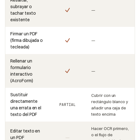
subrayar o
—
tachar texto
existente
Firmar un PDF
(firma dibujada o
—
tecleada)
Rellenar un
formulario
—
interactivo
(AcroForm)
Sustituir
Cubrir con un
directamente
rectángulo blanco y
PARTIAL
una errata en el
añadir una caja de
texto del PDF
texto encima
Hacer OCR primero,
Editar texto en
o el flujo de
un PDF