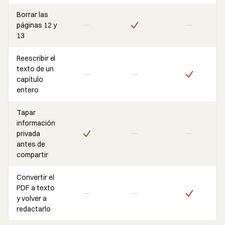
Borrar las
páginas 12 y
13
Reescribir el
texto de un
capítulo
entero
Tapar
información
privada
antes de
compartir
Convertir el
PDF a texto
y volver a
redactarlo