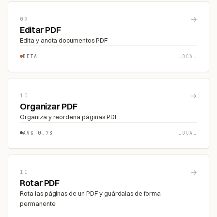
→
09
Editar PDF
Edita y anota documentos PDF
BETA
LOCAL
→
10
Organizar PDF
Organiza y reordena páginas PDF
AVG 0.7S
LOCAL
→
11
Rotar PDF
Rota las páginas de un PDF y guárdalas de forma
permanente