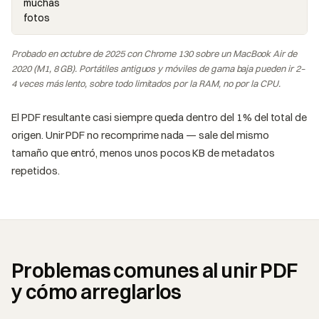
muchas
fotos
Probado en octubre de 2025 con Chrome 130 sobre un MacBook Air de
2020 (M1, 8 GB). Portátiles antiguos y móviles de gama baja pueden ir 2–
4 veces más lento, sobre todo limitados por la RAM, no por la CPU.
El PDF resultante casi siempre queda dentro del 1% del total de
origen. Unir PDF no recomprime nada — sale del mismo
tamaño que entró, menos unos pocos KB de metadatos
repetidos.
Problemas comunes al unir PDF
y cómo arreglarlos