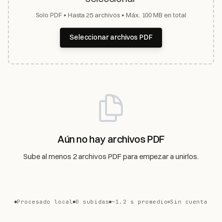
Solo PDF • Hasta 25 archivos • Máx. 100 MB en total
Seleccionar archivos PDF
Aún no hay archivos PDF
Sube al menos 2 archivos PDF para empezar a unirlos.
Procesado local
0 subidas
~1.2 s promedio
Sin cuenta