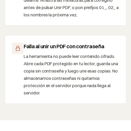
delante. Arrastra las miniaturas para corregirlo
antes de pulsar Unir PDF, o pon prefijos 01_, 02_ a
los nombres la próxima vez.
Falla al unir un PDF con contraseña
La herramienta no puede leer contenido cifrado.
Abre cada PDF protegido en tu lector, guarda una
copia sin contraseña y luego une esas copias. No
almacenamos contraseñas ni quitamos
protección en el servidor porque nada llega al
servidor.