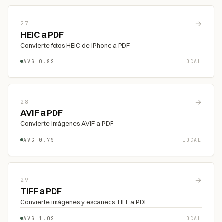
→
27
HEIC a PDF
Convierte fotos HEIC de iPhone a PDF
AVG 0.8S
LOCAL
→
28
AVIF a PDF
Convierte imágenes AVIF a PDF
AVG 0.7S
LOCAL
→
29
TIFF a PDF
Convierte imágenes y escaneos TIFF a PDF
AVG 1.0S
LOCAL