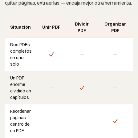
quitar páginas, extraerlas — encaja mejor otra herramienta.
Dividir
Organizar
Situación
Unir PDF
PDF
PDF
Dos PDFs
completos
en uno
solo
Un PDF
enorme
dividido en
capítulos
Reordenar
páginas
dentro de
un PDF