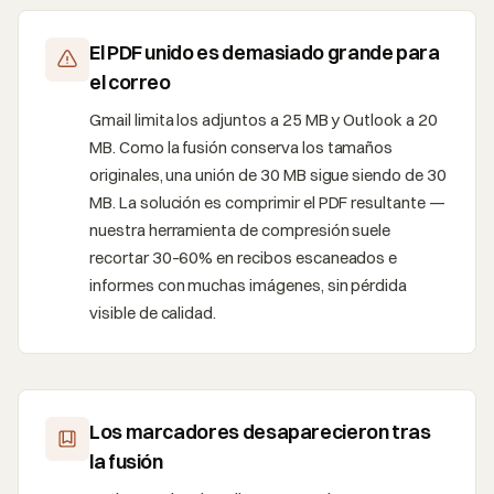
El PDF unido es demasiado grande para
el correo
Gmail limita los adjuntos a 25 MB y Outlook a 20
MB. Como la fusión conserva los tamaños
originales, una unión de 30 MB sigue siendo de 30
MB. La solución es comprimir el PDF resultante —
nuestra herramienta de compresión suele
recortar 30–60% en recibos escaneados e
informes con muchas imágenes, sin pérdida
visible de calidad.
Los marcadores desaparecieron tras
la fusión