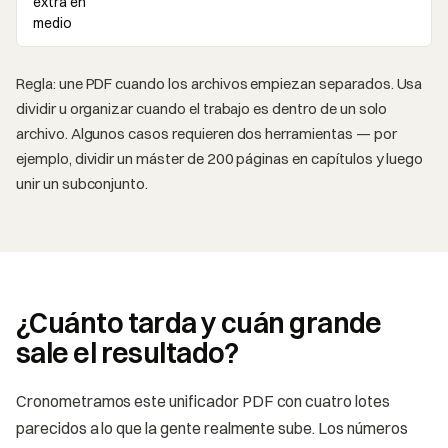
extra en
medio
Regla: une PDF cuando los archivos empiezan separados. Usa
dividir u organizar cuando el trabajo es dentro de un solo
archivo. Algunos casos requieren dos herramientas — por
ejemplo, dividir un máster de 200 páginas en capítulos y luego
unir un subconjunto.
¿Cuánto tarda y cuán grande
sale el resultado?
Cronometramos este unificador PDF con cuatro lotes
parecidos a lo que la gente realmente sube. Los números