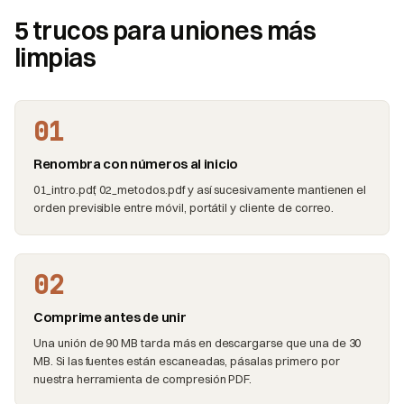
5 trucos para uniones más
limpias
01
Renombra con números al inicio
01_intro.pdf, 02_metodos.pdf y así sucesivamente mantienen el
orden previsible entre móvil, portátil y cliente de correo.
02
Comprime antes de unir
Una unión de 90 MB tarda más en descargarse que una de 30
MB. Si las fuentes están escaneadas, pásalas primero por
nuestra herramienta de compresión PDF.