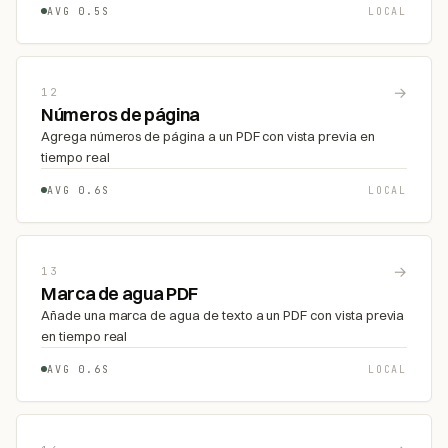
AVG 0.5S
LOCAL
→
12
Números de página
Agrega números de página a un PDF con vista previa en
tiempo real
AVG 0.6S
LOCAL
→
13
Marca de agua PDF
Añade una marca de agua de texto a un PDF con vista previa
en tiempo real
AVG 0.6S
LOCAL