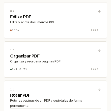
→
09
Editar PDF
Edita y anota documentos PDF
BETA
LOCAL
→
10
Organizar PDF
Organiza y reordena páginas PDF
AVG 0.7S
LOCAL
→
11
Rotar PDF
Rota las páginas de un PDF y guárdalas de forma
permanente