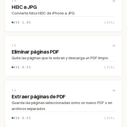
→
14
HEIC a JPG
Convierte fotos HEIC de iPhone a JPG
AVG 1.0S
LOCAL
→
15
Eliminar páginas PDF
Quita las páginas que te sobran y descarga un PDF limpio
AVG 0.5S
LOCAL
→
16
Extraer páginas de PDF
Guarda las páginas seleccionadas como un nuevo PDF o en
archivos separados
AVG 0.5S
LOCAL