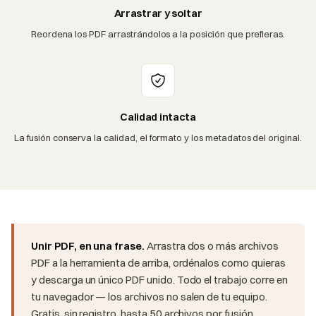
Arrastrar y soltar
Reordena los PDF arrastrándolos a la posición que prefieras.
Calidad intacta
La fusión conserva la calidad, el formato y los metadatos del original.
Unir PDF, en una frase.
Arrastra dos o más archivos
PDF a la herramienta de arriba, ordénalos como quieras
y descarga un único PDF unido. Todo el trabajo corre en
tu navegador — los archivos no salen de tu equipo.
Gratis, sin registro, hasta 50 archivos por fusión.