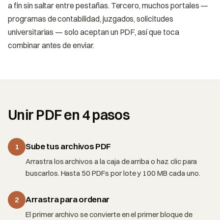
a fin sin saltar entre pestañas. Tercero, muchos portales —
programas de contabilidad, juzgados, solicitudes
universitarias — solo aceptan un PDF, así que toca
combinar antes de enviar.
Unir PDF en 4 pasos
Sube tus archivos PDF
1
Arrastra los archivos a la caja de arriba o haz clic para
buscarlos. Hasta 50 PDFs por lote y 100 MB cada uno.
Arrastra para ordenar
2
El primer archivo se convierte en el primer bloque de