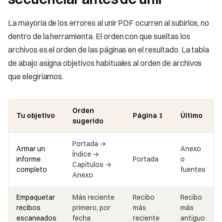
La mayoría de los errores al unir PDF ocurren al subirlos, no
dentro de la herramienta. El orden con que sueltas los
archivos es el orden de las páginas en el resultado. La tabla
de abajo asigna objetivos habituales al orden de archivos
que elegiríamos.
Orden
Tu objetivo
Página 1
Último
sugerido
Portada →
Armar un
Anexo
Índice →
informe
Portada
o
Capítulos →
completo
fuentes
Anexo
Empaquetar
Más reciente
Recibo
Recibo
recibos
primero, por
más
más
escaneados
fecha
reciente
antiguo