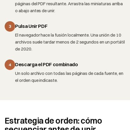
páginas del PDF resultante. Arrastra las miniaturas arriba
o abajo antes de unir.
Pulsa Unir PDF
3
El navegador hace la fusión localmente. Una unión de 10
archivos suele tardar menos de 2 segundos en un portátil
de 2020.
Descarga el PDF combinado
4
Un solo archivo con todas las páginas de cada fuente, en
el orden que indicaste.
Estrategia de orden: cómo
secuenciar antes de unir