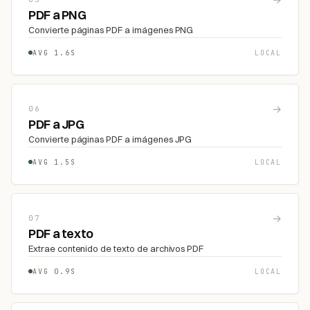
PDF a PNG
Convierte páginas PDF a imágenes PNG
AVG 1.6S
LOCAL
→
06
PDF a JPG
Convierte páginas PDF a imágenes JPG
AVG 1.5S
LOCAL
→
07
PDF a texto
Extrae contenido de texto de archivos PDF
AVG 0.9S
LOCAL