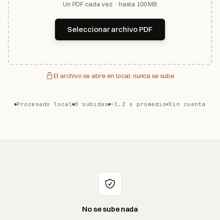
Un PDF cada vez · hasta 100 MB
Seleccionar archivo PDF
El archivo se abre en local: nunca se sube
Procesado local
0 subidas
~1.2 s promedio
Sin cuenta
No se sube nada