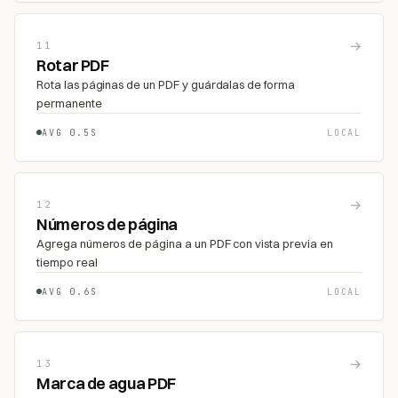
→
11
Rotar PDF
Rota las páginas de un PDF y guárdalas de forma
permanente
AVG 0.5S
LOCAL
→
12
Números de página
Agrega números de página a un PDF con vista previa en
tiempo real
AVG 0.6S
LOCAL
→
13
Marca de agua PDF