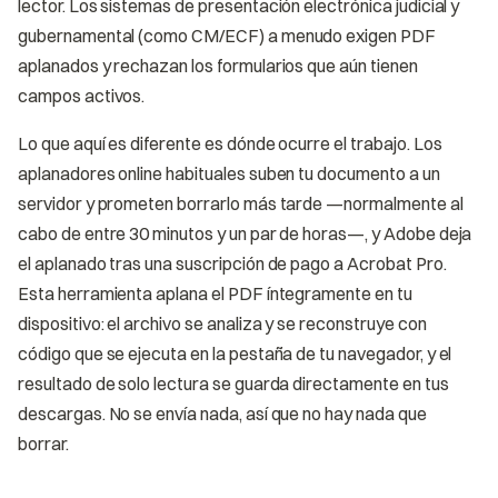
lector. Los sistemas de presentación electrónica judicial y
gubernamental (como CM/ECF) a menudo exigen PDF
aplanados y rechazan los formularios que aún tienen
campos activos.
Lo que aquí es diferente es dónde ocurre el trabajo. Los
aplanadores online habituales suben tu documento a un
servidor y prometen borrarlo más tarde —normalmente al
cabo de entre 30 minutos y un par de horas—, y Adobe deja
el aplanado tras una suscripción de pago a Acrobat Pro.
Esta herramienta aplana el PDF íntegramente en tu
dispositivo: el archivo se analiza y se reconstruye con
código que se ejecuta en la pestaña de tu navegador, y el
resultado de solo lectura se guarda directamente en tus
descargas. No se envía nada, así que no hay nada que
borrar.