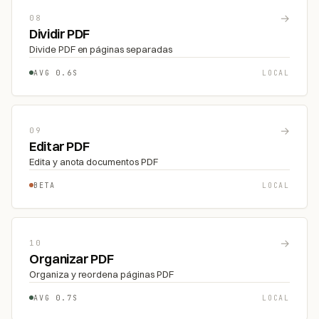
→
08
Dividir PDF
Divide PDF en páginas separadas
AVG 0.6S
LOCAL
→
09
Editar PDF
Edita y anota documentos PDF
BETA
LOCAL
→
10
Organizar PDF
Organiza y reordena páginas PDF
AVG 0.7S
LOCAL