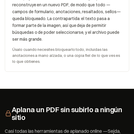
reconstruye en un nuevo PDF, de modo que todo —
campos de formulario, anotaciones, resaltados, sellos—
queda bloqueado. La contrapartida: el texto pasa a
formar parte de la imagen, así que deja de permitir
búsquedas o de poder seleccionarse, y el archivo puede
ser más grande.
Úsalo cuando necesites bloquearlo todo, incluidas las
anotaciones a mano alzada, o una copia fiel de lo que ves es
lo que obtienes.
Aplana un PDF sin subirlo a ningún
sitio
Casi todas las herramientas de aplanado online —Sejda,