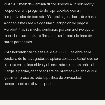
PDF24, Smallpdf— envían tu documento a un servidor y
responden a la pregunta de la privacidad con un
temporizador de borrado: 30 minutos, una hora, dos horas.
Adobe va más allá y exige una suscripción de pago a
Acrobat Pro. Es mucha confianza para un archivo que a
menudo es un contrato firmado o un formulario lleno de
datos personales.
Esta herramienta se salta el viaje. El PDF se abre en la
pestaña de tu navegador, se aplana con JavaScript que se
ejecuta en tu dispositivo y el resultado se monta en local.
Carga la página, desconéctate de internet y aplana el PDF
igualmente: esa es toda la política de privacidad,
comprobable en diez segundos.