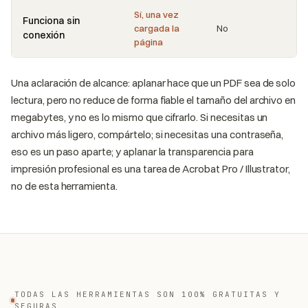
Sí, una vez
Funciona sin
cargada la
No
conexión
página
Una aclaración de alcance: aplanar hace que un PDF sea de solo
lectura, pero no reduce de forma fiable el tamaño del archivo en
megabytes, y no es lo mismo que cifrarlo. Si necesitas un
archivo más ligero, compártelo; si necesitas una contraseña,
eso es un paso aparte; y aplanar la transparencia para
impresión profesional es una tarea de Acrobat Pro / Illustrator,
no de esta herramienta.
TODAS LAS HERRAMIENTAS SON 100% GRATUITAS Y
SEGURAS