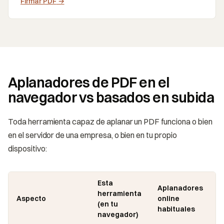
Firmar PDF
→
Aplanadores de PDF en el
navegador vs basados en subida
Toda herramienta capaz de aplanar un PDF funciona o bien
en el servidor de una empresa, o bien en tu propio
dispositivo:
Esta
Aplanadores
herramienta
Aspecto
online
(en tu
habituales
navegador)