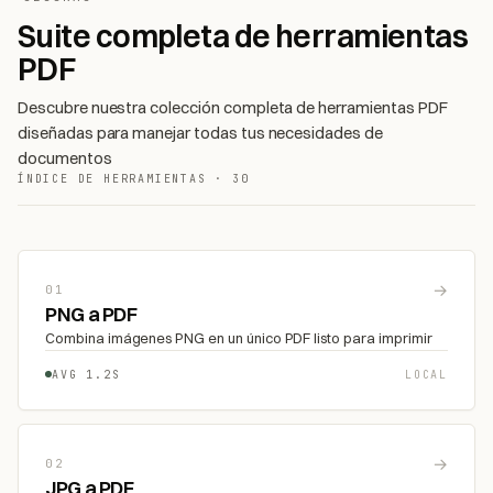
Suite completa de herramientas
PDF
Descubre nuestra colección completa de herramientas PDF
diseñadas para manejar todas tus necesidades de
documentos
ÍNDICE DE HERRAMIENTAS · 30
→
01
PNG a PDF
Combina imágenes PNG en un único PDF listo para imprimir
AVG 1.2S
LOCAL
→
02
JPG a PDF