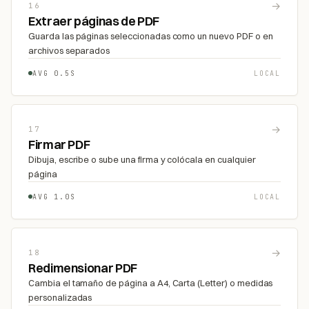
→
16
Extraer páginas de PDF
Guarda las páginas seleccionadas como un nuevo PDF o en
archivos separados
AVG 0.5S
LOCAL
→
17
Firmar PDF
Dibuja, escribe o sube una firma y colócala en cualquier
página
AVG 1.0S
LOCAL
→
18
Redimensionar PDF
Cambia el tamaño de página a A4, Carta (Letter) o medidas
personalizadas