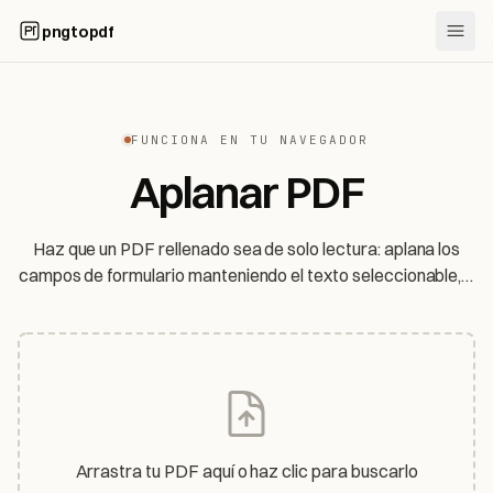
pngtopdf
FUNCIONA EN TU NAVEGADOR
Aplanar PDF
Haz que un PDF rellenado sea de solo lectura: aplana los
campos de formulario manteniendo el texto seleccionable, o
aplana toda la página a una imagen. Tu archivo nunca sale
de tu dispositivo.
Arrastra tu PDF aquí o haz clic para buscarlo