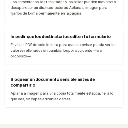
Los comentarios, los resaltados y los sellos pueden moverse o
desaparecer en distintos lectores. Aplana a imagen para
fijarlos de forma permanente en la página.
Impedir que los destinatarios editen tu formulario
Envía un PDF de solo lectura para que un revisor pueda ver los
valores rellenados sin cambiarlos por accidente —o a
propósito—.
Bloquear un documento sensible antes de
compartirlo
Aplana a imagen para una copia totalmente estática, fiel a lo
que ves, sin capas editables detrás.