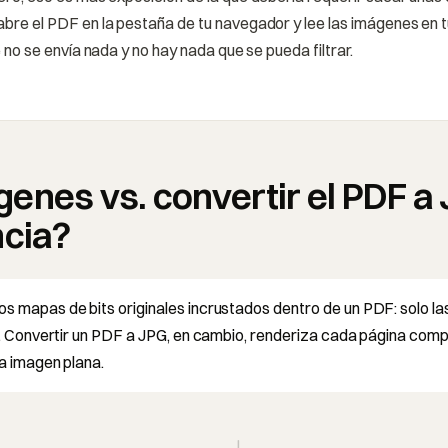
bre el PDF en la pestaña de tu navegador y lee las imágenes en t
e no se envía nada y no hay nada que se pueda filtrar.
enes vs. convertir el PDF a 
ncia?
s mapas de bits originales incrustados dentro de un PDF: solo la
ño. Convertir un PDF a JPG, en cambio, renderiza cada página comp
la imagen plana.