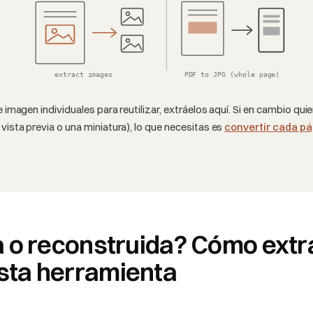
extract images
PDF to JPG (whole page)
e imagen individuales para reutilizar, extráelos aquí. Si en cambio qu
vista previa o una miniatura), lo que necesitas es
convertir cada p
a o reconstruida? Cómo extr
sta herramienta