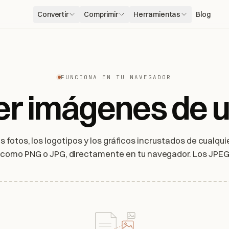
Convertir
Comprimir
Herramientas
Blog
FUNCIONA EN TU NAVEGADOR
er imágenes de 
s fotos, los logotipos y los gráficos incrustados de cualqui
 como PNG o JPG, directamente en tu navegador. Los JPEG 
salen sin pérdida y tu archivo nunca sale de tu dispositivo.