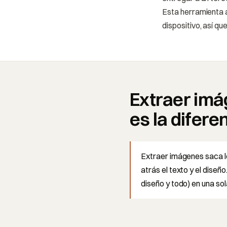
Esta herramienta a
dispositivo, así qu
Extraer imág
es la difere
Extraer imágenes saca lo
atrás el texto y el dise
diseño y todo) en una so