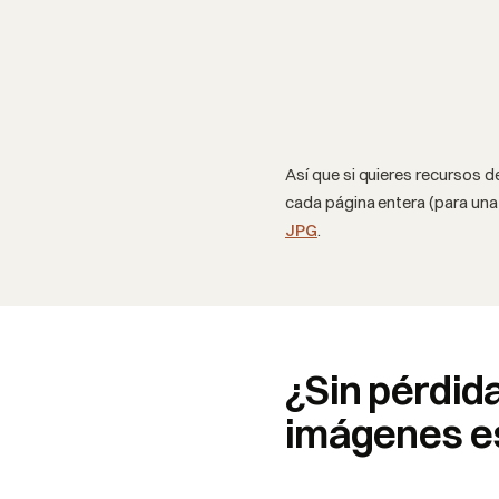
Así que si quieres recursos d
cada página entera (para una 
JPG
.
¿Sin pérdid
imágenes e