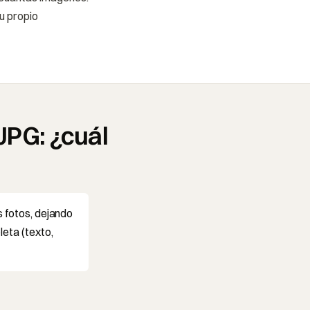
u propio
JPG: ¿cuál
s fotos, dejando
leta (texto,