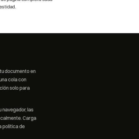
estidad.
tu documento en
 una cola con
ción solo para
u navegador, las
localmente. Carga
 política de