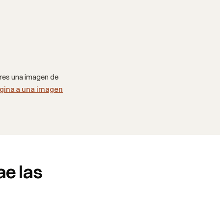
ieres una imagen de
ágina a una imagen
ae las