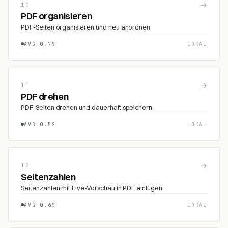
→
10
PDF organisieren
PDF-Seiten organisieren und neu anordnen
AVG 0.7S
LOKAL
→
11
PDF drehen
PDF-Seiten drehen und dauerhaft speichern
AVG 0.5S
LOKAL
→
12
Seitenzahlen
Seitenzahlen mit Live-Vorschau in PDF einfügen
AVG 0.6S
LOKAL