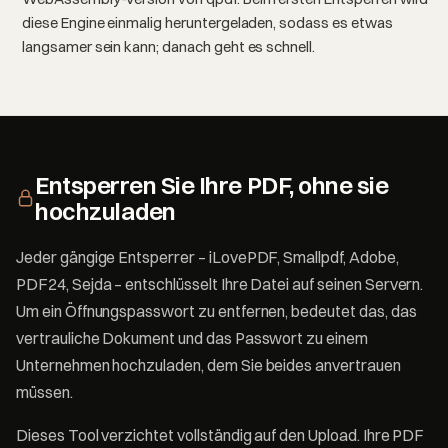
diese Engine einmalig heruntergeladen, sodass es etwas
langsamer sein kann; danach geht es schnell.
Entsperren Sie Ihre PDF, ohne sie
hochzuladen
Jeder gängige Entsperrer – iLovePDF, Smallpdf, Adobe,
PDF24, Sejda – entschlüsselt Ihre Datei auf seinen Servern.
Um ein Öffnungspasswort zu entfernen, bedeutet das, das
vertrauliche Dokument und das Passwort zu einem
Unternehmen hochzuladen, dem Sie beides anvertrauen
müssen.
Dieses Tool verzichtet vollständig auf den Upload. Ihre PDF