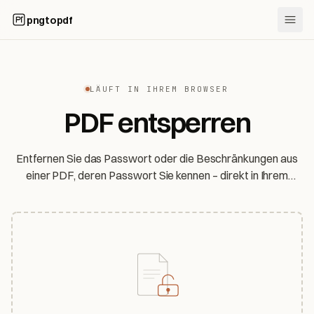
pngtopdf
LÄUFT IN IHREM BROWSER
PDF entsperren
Entfernen Sie das Passwort oder die Beschränkungen aus
einer PDF, deren Passwort Sie kennen – direkt in Ihrem
Browser. Ihre Datei und Ihr Passwort verlassen Ihr Gerät nie.