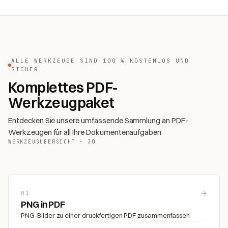
ALLE WERKZEUGE SIND 100 % KOSTENLOS UND
SICHER
Komplettes PDF-
Werkzeugpaket
Entdecken Sie unsere umfassende Sammlung an PDF-
Werkzeugen für all Ihre Dokumentenaufgaben
WERKZEUGÜBERSICHT · 30
→
01
PNG in PDF
PNG-Bilder zu einer druckfertigen PDF zusammenfassen