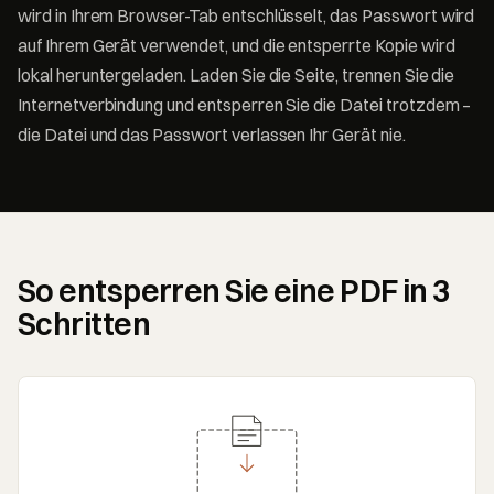
wird in Ihrem Browser-Tab entschlüsselt, das Passwort wird
auf Ihrem Gerät verwendet, und die entsperrte Kopie wird
lokal heruntergeladen. Laden Sie die Seite, trennen Sie die
Internetverbindung und entsperren Sie die Datei trotzdem –
die Datei und das Passwort verlassen Ihr Gerät nie.
So entsperren Sie eine PDF in 3
Schritten