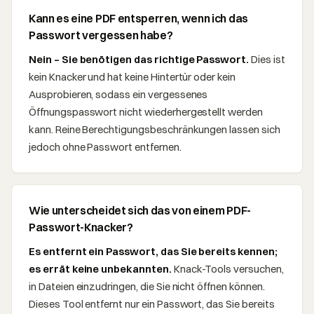
Kann es eine PDF entsperren, wenn ich das
Passwort vergessen habe?
Nein – Sie benötigen das richtige Passwort.
Dies ist
kein Knacker und hat keine Hintertür oder kein
Ausprobieren, sodass ein vergessenes
Öffnungspasswort nicht wiederhergestellt werden
kann. Reine Berechtigungsbeschränkungen lassen sich
jedoch ohne Passwort entfernen.
Wie unterscheidet sich das von einem PDF-
Passwort-Knacker?
Es entfernt ein Passwort, das Sie bereits kennen;
es errät keine unbekannten.
Knack-Tools versuchen,
in Dateien einzudringen, die Sie nicht öffnen können.
Dieses Tool entfernt nur ein Passwort, das Sie bereits