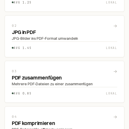
AVG 1.2S
LOKAL
→
02
JPG in PDF
JPG-Bilder ins PDF-Format umwandeln
AVG 1.4S
LOKAL
→
03
PDF zusammenfügen
Mehrere PDF-Dateien zu einer zusammenfügen
AVG 0.8S
LOKAL
→
04
PDF komprimieren