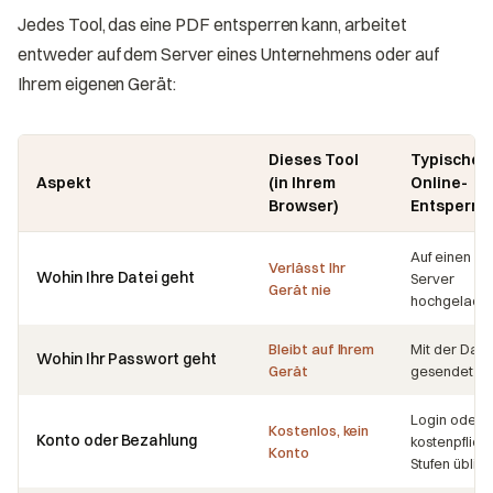
Jedes Tool, das eine PDF entsperren kann, arbeitet
entweder auf dem Server eines Unternehmens oder auf
Ihrem eigenen Gerät:
Dieses Tool
Typische
Aspekt
(in Ihrem
Online-
Browser)
Entsperre
Auf einen
Verlässt Ihr
Wohin Ihre Datei geht
Server
Gerät nie
hochgelade
Bleibt auf Ihrem
Mit der Date
Wohin Ihr Passwort geht
Gerät
gesendet
Login oder
Kostenlos, kein
Konto oder Bezahlung
kostenpflich
Konto
Stufen üblich