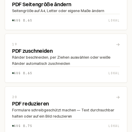
PDF Seitengröße ändern
Seitengröße auf A4, Letter oder eigene Maße ändern
AVG 0.6S
LOKAL
→
19
PDF zuschneiden
Ränder beschneiden, per Ziehen auswählen oder weiße
Ränder automatisch zuschneiden
AVG 0.6S
LOKAL
→
20
PDF reduzieren
Formulare schreibgeschützt machen — Text durchsuchbar
halten oder auf ein Bild reduzieren
AVG 0.7S
LOKAL