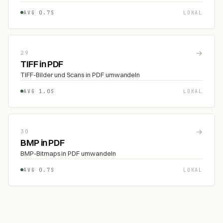
AVG 0.7S
LOKAL
→
29
TIFF in PDF
TIFF-Bilder und Scans in PDF umwandeln
AVG 1.0S
LOKAL
→
30
BMP in PDF
BMP-Bitmaps in PDF umwandeln
AVG 0.7S
LOKAL