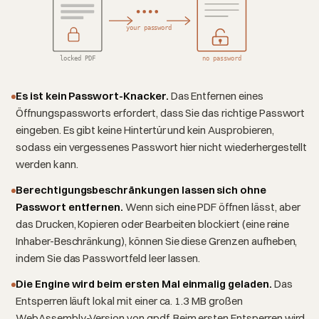
your password
locked PDF
no password
Es ist kein Passwort-Knacker.
Das Entfernen eines
Öffnungspassworts erfordert, dass Sie das richtige Passwort
eingeben. Es gibt keine Hintertür und kein Ausprobieren,
sodass ein vergessenes Passwort hier nicht wiederhergestellt
werden kann.
Berechtigungsbeschränkungen lassen sich ohne
Passwort entfernen.
Wenn sich eine PDF öffnen lässt, aber
das Drucken, Kopieren oder Bearbeiten blockiert (eine reine
Inhaber-Beschränkung), können Sie diese Grenzen aufheben,
indem Sie das Passwortfeld leer lassen.
Die Engine wird beim ersten Mal einmalig geladen.
Das
Entsperren läuft lokal mit einer ca. 1.3 MB großen
WebAssembly-Version von qpdf. Beim ersten Entsperren wird