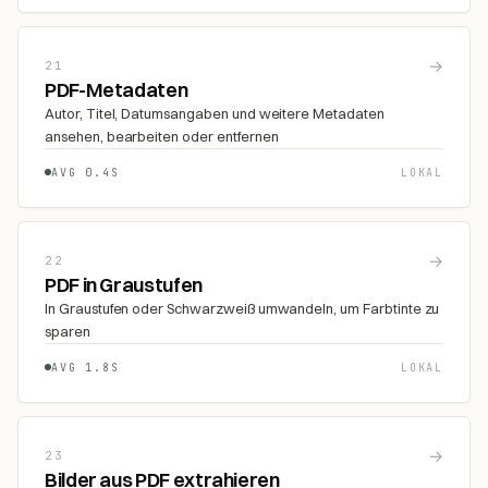
→
21
PDF-Metadaten
Autor, Titel, Datumsangaben und weitere Metadaten
ansehen, bearbeiten oder entfernen
AVG 0.4S
LOKAL
→
22
PDF in Graustufen
In Graustufen oder Schwarzweiß umwandeln, um Farbtinte zu
sparen
AVG 1.8S
LOKAL
→
23
Bilder aus PDF extrahieren