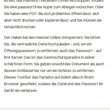
es leid, das Passwort bei jedem Öffnen einzutippen, sodass
Sie eine passwortfreie Kopie zum Ablegen wünschen. Oder
Sie haben eine PDF, die sich problemlos öffnen lässt, sich
aber nicht drucken oder kopieren lässt, und Sie müssen sie
tatsächlich nutzen.
Der Haken bei den meisten Online-Entsperrern: Sie bitten
Sie, die vertrauliche Datei hochzuladen – und, um ein
Öffnungspasswort zu entfernen, auch das Passwort – auf
ihre Server. Das ist das Datenschutzparadox in seiner
schärfsten Form: Sie geben sowohl das Dokument als auch
dessen Schlüssel her, nur um ein Schloss zu entfernen.
Dieses Tool löst das Paradox auf, indem alles in Ihrem
Browser geschieht, sodass die Datei und das Passwort Ihr
Gerät nie verlassen.