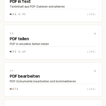
PDF in Text
Textinhalt aus PDF-Dateien extrahieren
AVG 0.9S
LOKAL
→
08
PDF teilen
PDF in einzelne Seiten teilen
AVG 0.6S
LOKAL
→
09
PDF bearbeiten
PDF-Dokumente bearbeiten und kommentieren
BETA
LOKAL