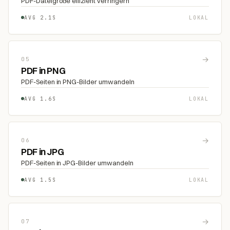
PDF-Dateigröße effizient verringern
AVG 2.1S
LOKAL
→
05
PDF in PNG
PDF-Seiten in PNG-Bilder umwandeln
AVG 1.6S
LOKAL
→
06
PDF in JPG
PDF-Seiten in JPG-Bilder umwandeln
AVG 1.5S
LOKAL
→
07