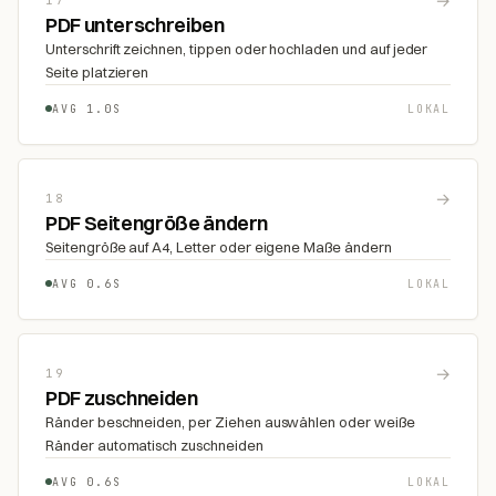
→
PDF unterschreiben
Unterschrift zeichnen, tippen oder hochladen und auf jeder
Seite platzieren
AVG 1.0S
LOKAL
→
18
PDF Seitengröße ändern
Seitengröße auf A4, Letter oder eigene Maße ändern
AVG 0.6S
LOKAL
→
19
PDF zuschneiden
Ränder beschneiden, per Ziehen auswählen oder weiße
Ränder automatisch zuschneiden
AVG 0.6S
LOKAL