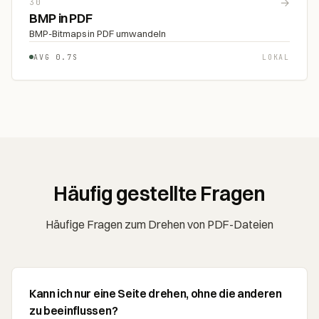
→
30
BMP in PDF
BMP-Bitmaps in PDF umwandeln
AVG 0.7S
LOKAL
Häufig gestellte Fragen
Häufige Fragen zum Drehen von PDF-Dateien
Kann ich nur eine Seite drehen, ohne die anderen
zu beeinflussen?