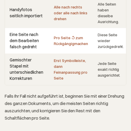
Alle Seiten
Alle nach rechts
Handyfotos
haben
oder alle nach links
seitlich importiert
dieselbe
drehen
Ausrichtung.
Eine Seite nach
Diese Seite
Pro Seite ↺ zum
dem Bearbeiten
wieder
Rückgängigmachen
falsch gedreht
zurückgedreht.
Gemischter
Erst Symbolleiste,
Jede Seite
Stapel mit
dann
exakt richtig
unterschiedlichen
Feinanpassung pro
ausgerichtet.
Korrekturen
Seite
Falls Ihr Fall nicht aufgeführt ist, beginnen Sie mit einer Drehung
des ganzen Dokuments, um die meisten Seiten richtig
auszurichten, und korrigieren Sie den Rest mit den
Schaltflächen pro Seite.