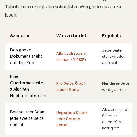
Tabelle unten zeigt den schnellsten Weg, jede davon zu
lösen.
Szenario
Was zu tun ist
Ergebnis
Das ganze
Jede Seite
Alle nach rechts
Dokument steht
steht wieder
drehen ×2 (180°)
auf dem Kopf
aufrecht.
Eine
Querformatseite
Pro Seite ↻ auf
Nur diese Seite
zwischen
dieser Seite
wird gedreht.
Hochformatseiten
Abwechselnde
Beidseitiger Scan,
Ungerade Seiten
Seiten mit
jede zweite Seite
oder Gerade
einem Klick
seitlich
Seiten
korrigiert.