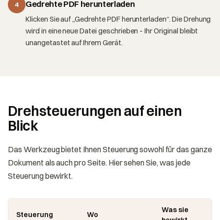
Gedrehte PDF herunterladen
4
Klicken Sie auf „Gedrehte PDF herunterladen“. Die Drehung
wird in eine neue Datei geschrieben – Ihr Original bleibt
unangetastet auf Ihrem Gerät.
Drehsteuerungen auf einen
Blick
Das Werkzeug bietet Ihnen Steuerung sowohl für das ganze
Dokument als auch pro Seite. Hier sehen Sie, was jede
Steuerung bewirkt.
Was sie
Steuerung
Wo
bewirkt