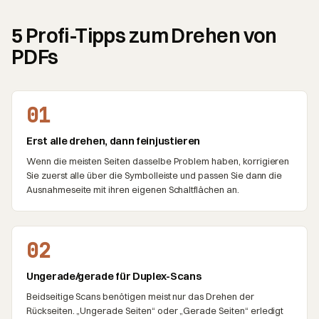
5 Profi-Tipps zum Drehen von
PDFs
01
Erst alle drehen, dann feinjustieren
Wenn die meisten Seiten dasselbe Problem haben, korrigieren
Sie zuerst alle über die Symbolleiste und passen Sie dann die
Ausnahmeseite mit ihren eigenen Schaltflächen an.
02
Ungerade/gerade für Duplex-Scans
Beidseitige Scans benötigen meist nur das Drehen der
Rückseiten. „Ungerade Seiten“ oder „Gerade Seiten“ erledigt