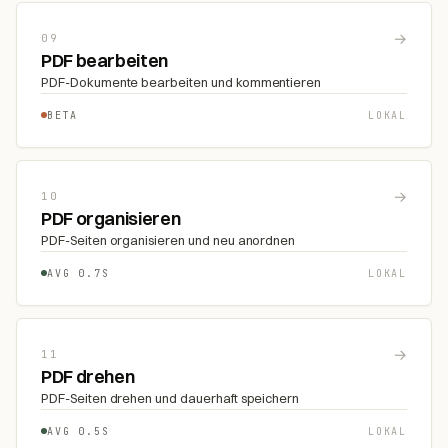
→
09
PDF bearbeiten
PDF-Dokumente bearbeiten und kommentieren
BETA
LOKAL
→
10
PDF organisieren
PDF-Seiten organisieren und neu anordnen
AVG 0.7S
LOKAL
→
11
PDF drehen
PDF-Seiten drehen und dauerhaft speichern
AVG 0.5S
LOKAL