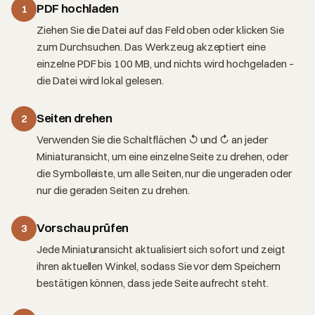
PDF hochladen
1
Ziehen Sie die Datei auf das Feld oben oder klicken Sie
zum Durchsuchen. Das Werkzeug akzeptiert eine
einzelne PDF bis 100 MB, und nichts wird hochgeladen –
die Datei wird lokal gelesen.
Seiten drehen
2
Verwenden Sie die Schaltflächen ↺ und ↻ an jeder
Miniaturansicht, um eine einzelne Seite zu drehen, oder
die Symbolleiste, um alle Seiten, nur die ungeraden oder
nur die geraden Seiten zu drehen.
Vorschau prüfen
3
Jede Miniaturansicht aktualisiert sich sofort und zeigt
ihren aktuellen Winkel, sodass Sie vor dem Speichern
bestätigen können, dass jede Seite aufrecht steht.