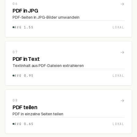
→
06
PDF in JPG
PDF-Seiten in JPG-Bilder umwandeln
AVG 1.5S
LOKAL
→
07
PDF in Text
Textinhalt aus PDF-Dateien extrahieren
AVG 0.9S
LOKAL
→
08
PDF teilen
PDF in einzelne Seiten teilen
AVG 0.6S
LOKAL