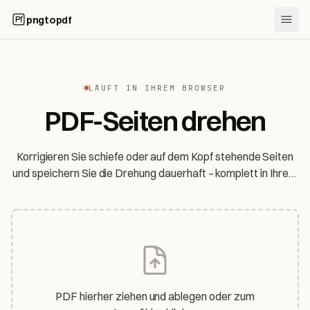
pngtopdf
LÄUFT IN IHREM BROWSER
PDF-Seiten drehen
Korrigieren Sie schiefe oder auf dem Kopf stehende Seiten
und speichern Sie die Drehung dauerhaft – komplett in Ihrem
Browser. Ihre Dateien werden nie hochgeladen.
PDF hierher ziehen und ablegen oder zum