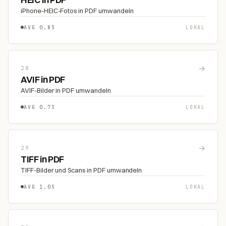
iPhone-HEIC-Fotos in PDF umwandeln
AVG 0.8S
LOKAL
→
28
AVIF in PDF
AVIF-Bilder in PDF umwandeln
AVG 0.7S
LOKAL
→
29
TIFF in PDF
TIFF-Bilder und Scans in PDF umwandeln
AVG 1.0S
LOKAL