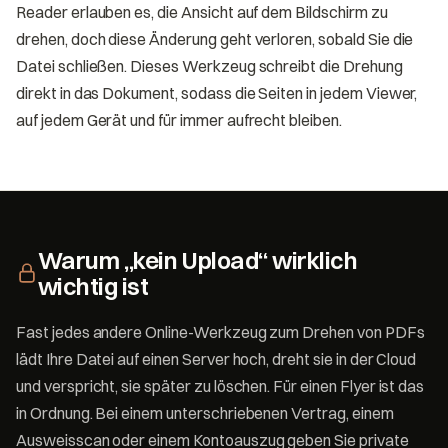
Reader erlauben es, die Ansicht auf dem Bildschirm zu
drehen, doch diese Änderung geht verloren, sobald Sie die
Datei schließen. Dieses Werkzeug schreibt die Drehung
direkt in das Dokument, sodass die Seiten in jedem Viewer,
auf jedem Gerät und für immer aufrecht bleiben.
Warum „kein Upload“ wirklich
wichtig ist
Fast jedes andere Online-Werkzeug zum Drehen von PDFs
lädt Ihre Datei auf einen Server hoch, dreht sie in der Cloud
und verspricht, sie später zu löschen. Für einen Flyer ist das
in Ordnung. Bei einem unterschriebenen Vertrag, einem
Ausweisscan oder einem Kontoauszug geben Sie private