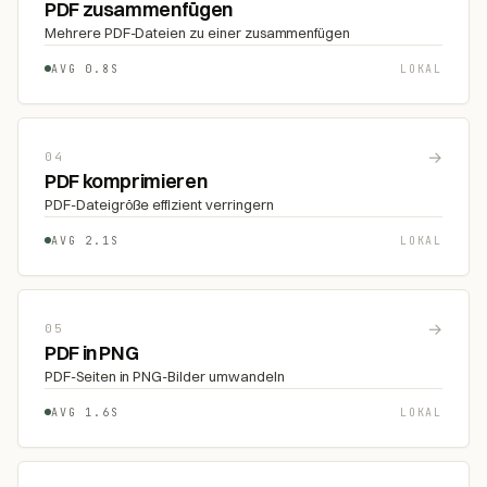
PDF zusammenfügen
Mehrere PDF-Dateien zu einer zusammenfügen
AVG 0.8S
LOKAL
→
04
PDF komprimieren
PDF-Dateigröße effizient verringern
AVG 2.1S
LOKAL
→
05
PDF in PNG
PDF-Seiten in PNG-Bilder umwandeln
AVG 1.6S
LOKAL