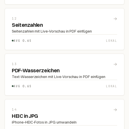
→
12
Seitenzahlen
Seitenzahlen mit Live-Vorschau in PDF einfügen
AVG 0.6S
LOKAL
→
13
PDF-Wasserzeichen
Text-Wasserzeichen mit Live-Vorschau in PDF einfügen
AVG 0.6S
LOKAL
→
14
HEIC in JPG
iPhone-HEIC-Fotos in JPG umwandeln