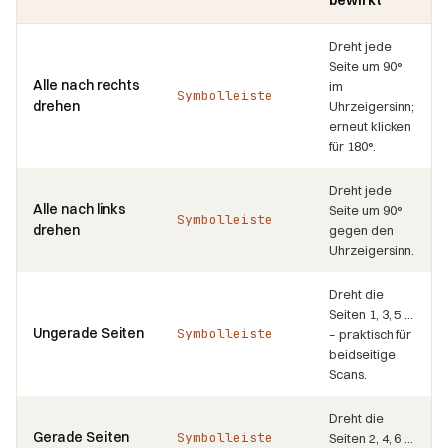
Dreht jede
Seite um 90°
Alle nach rechts
im
Symbolleiste
drehen
Uhrzeigersinn;
erneut klicken
für 180°.
Dreht jede
Alle nach links
Seite um 90°
Symbolleiste
drehen
gegen den
Uhrzeigersinn.
Dreht die
Seiten 1, 3, 5 …
Ungerade Seiten
Symbolleiste
– praktisch für
beidseitige
Scans.
Dreht die
Gerade Seiten
Symbolleiste
Seiten 2, 4, 6 …