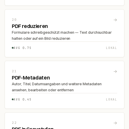
→
20
PDF reduzieren
Formulare schreibgeschützt machen — Text durchsuchbar
halten oder auf ein Bild reduzieren
AVG 0.7S
LOKAL
→
21
PDF-Metadaten
Autor, Titel, Datumsangaben und weitere Metadaten
ansehen, bearbeiten oder entfernen
AVG 0.4S
LOKAL
→
22