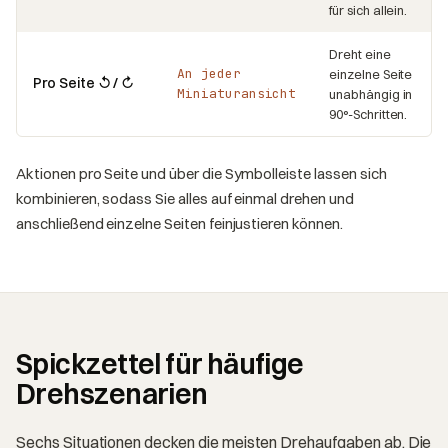
für sich allein.
Dreht eine
An jeder
einzelne Seite
Pro Seite ↺ / ↻
Miniaturansicht
unabhängig in
90°-Schritten.
Aktionen pro Seite und über die Symbolleiste lassen sich
kombinieren, sodass Sie alles auf einmal drehen und
anschließend einzelne Seiten feinjustieren können.
Spickzettel für häufige
Drehszenarien
Sechs Situationen decken die meisten Drehaufgaben ab. Die