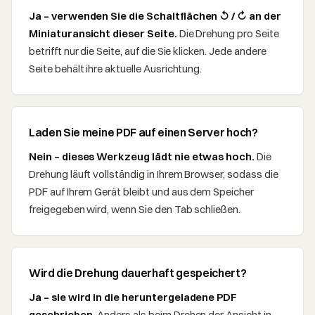
Ja – verwenden Sie die Schaltflächen ↺ / ↻ an der
Miniaturansicht dieser Seite.
Die Drehung pro Seite
betrifft nur die Seite, auf die Sie klicken. Jede andere
Seite behält ihre aktuelle Ausrichtung.
Laden Sie meine PDF auf einen Server hoch?
Nein – dieses Werkzeug lädt nie etwas hoch.
Die
Drehung läuft vollständig in Ihrem Browser, sodass die
PDF auf Ihrem Gerät bleibt und aus dem Speicher
freigegeben wird, wenn Sie den Tab schließen.
Wird die Drehung dauerhaft gespeichert?
Ja – sie wird in die heruntergeladene PDF
geschrieben.
Anders als beim Drehen der Ansicht in