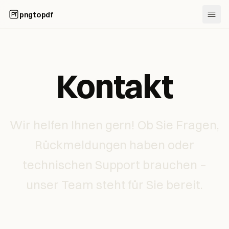
pngtopdf
Kontakt
Wir helfen Ihnen gern! Ob Sie Fragen,
Rückmeldungen haben oder
technischen Support brauchen –
unser Team steht für Sie bereit.