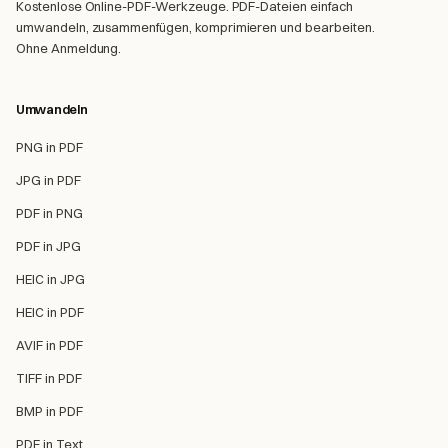
Kostenlose Online-PDF-Werkzeuge. PDF-Dateien einfach
umwandeln, zusammenfügen, komprimieren und bearbeiten.
Ohne Anmeldung.
Umwandeln
PNG in PDF
JPG in PDF
PDF in PNG
PDF in JPG
HEIC in JPG
HEIC in PDF
AVIF in PDF
TIFF in PDF
BMP in PDF
PDF in Text