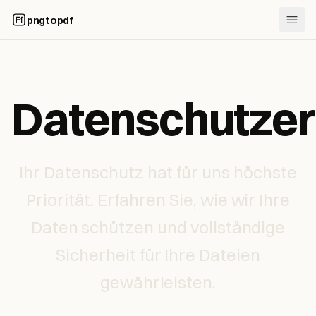
pngtopdf
Datenschutzer
Ihr Datenschutz hat für uns höchste
Priorität. Erfahren Sie, wie wir Ihre
Daten schützen und vollständige
Sicherheit für Ihre Dateien
gewährleisten.