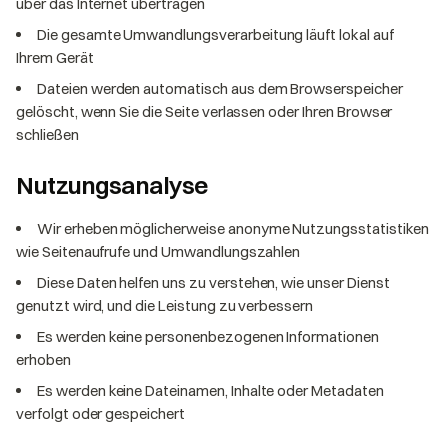
über das Internet übertragen
Die gesamte Umwandlungsverarbeitung läuft lokal auf
Ihrem Gerät
Dateien werden automatisch aus dem Browserspeicher
gelöscht, wenn Sie die Seite verlassen oder Ihren Browser
schließen
Nutzungsanalyse
Wir erheben möglicherweise anonyme Nutzungsstatistiken
wie Seitenaufrufe und Umwandlungszahlen
Diese Daten helfen uns zu verstehen, wie unser Dienst
genutzt wird, und die Leistung zu verbessern
Es werden keine personenbezogenen Informationen
erhoben
Es werden keine Dateinamen, Inhalte oder Metadaten
verfolgt oder gespeichert