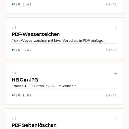
AVG 0.6S
LOKAL
→
13
PDF-Wasserzeichen
Text-Wasserzeichen mit Live-Vorschau in PDF einfügen
AVG 0.6S
LOKAL
→
14
HEIC in JPG
iPhone-HEIC-Fotos in JPG umwandeln
AVG 1.0S
LOKAL
→
15
PDF Seiten löschen