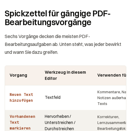
Spickzettel für gängige PDF-
Bearbeitungsvorgänge
Sechs Vorgänge decken die meisten PDF-
Bearbeitungsaufgaben ab. Unten steht, was jeder bewirkt
und wann Sie dazu greifen.
Werkzeug in diesem
Vorgang
Verwenden für
Editor
Kommentare, Nach
Neuen Text
Textfeld
Notizen außerhalb
hinzufügen
Texts
Hervorheben /
Vorhandenen
Korrekturen,
Text
Unterstreichen /
Lernzusammenfass
markieren
Durchstreichen
Bearbeitungsfokus