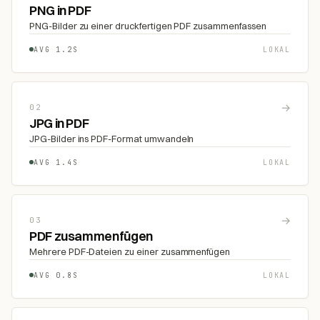
PNG in PDF
PNG-Bilder zu einer druckfertigen PDF zusammenfassen
AVG 1.2S
LOKAL
→
02
JPG in PDF
JPG-Bilder ins PDF-Format umwandeln
AVG 1.4S
LOKAL
→
03
PDF zusammenfügen
Mehrere PDF-Dateien zu einer zusammenfügen
AVG 0.8S
LOKAL