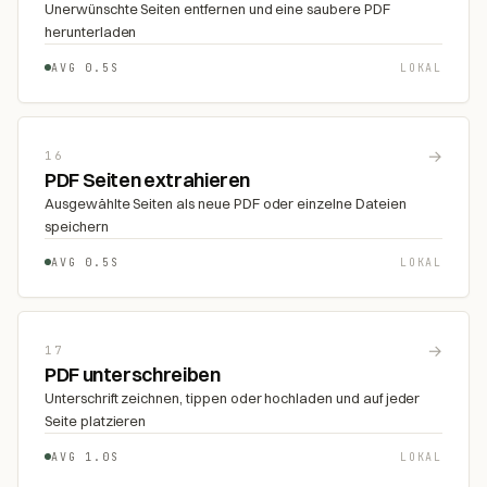
Unerwünschte Seiten entfernen und eine saubere PDF
herunterladen
AVG 0.5S
LOKAL
→
16
PDF Seiten extrahieren
Ausgewählte Seiten als neue PDF oder einzelne Dateien
speichern
AVG 0.5S
LOKAL
→
17
PDF unterschreiben
Unterschrift zeichnen, tippen oder hochladen und auf jeder
Seite platzieren
AVG 1.0S
LOKAL