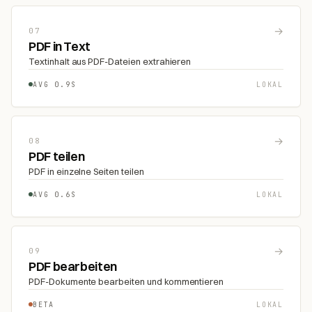
→
07
PDF in Text
Textinhalt aus PDF-Dateien extrahieren
AVG 0.9S
LOKAL
→
08
PDF teilen
PDF in einzelne Seiten teilen
AVG 0.6S
LOKAL
→
09
PDF bearbeiten
PDF-Dokumente bearbeiten und kommentieren
BETA
LOKAL