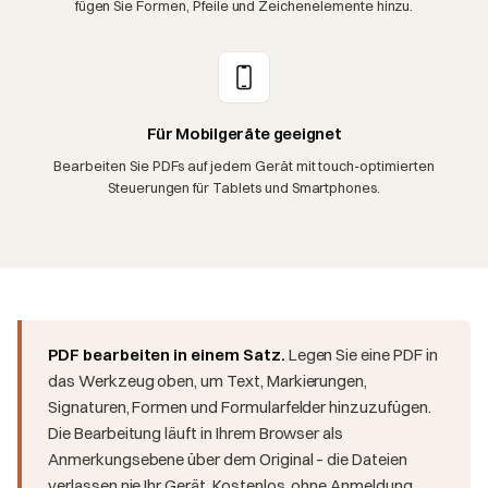
fügen Sie Formen, Pfeile und Zeichenelemente hinzu.
Für Mobilgeräte geeignet
Bearbeiten Sie PDFs auf jedem Gerät mit touch-optimierten
Steuerungen für Tablets und Smartphones.
PDF bearbeiten in einem Satz.
Legen Sie eine PDF in
das Werkzeug oben, um Text, Markierungen,
Signaturen, Formen und Formularfelder hinzuzufügen.
Die Bearbeitung läuft in Ihrem Browser als
Anmerkungsebene über dem Original – die Dateien
verlassen nie Ihr Gerät. Kostenlos, ohne Anmeldung,