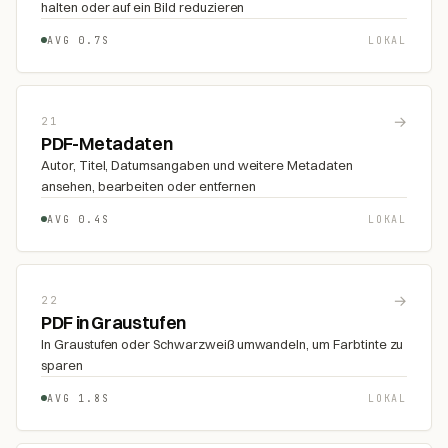
halten oder auf ein Bild reduzieren
AVG 0.7S
LOKAL
→
21
PDF-Metadaten
Autor, Titel, Datumsangaben und weitere Metadaten
ansehen, bearbeiten oder entfernen
AVG 0.4S
LOKAL
→
22
PDF in Graustufen
In Graustufen oder Schwarzweiß umwandeln, um Farbtinte zu
sparen
AVG 1.8S
LOKAL