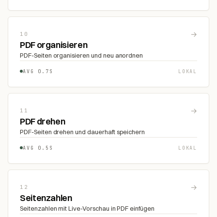
→
10
PDF organisieren
PDF-Seiten organisieren und neu anordnen
AVG 0.7S
LOKAL
→
11
PDF drehen
PDF-Seiten drehen und dauerhaft speichern
AVG 0.5S
LOKAL
→
12
Seitenzahlen
Seitenzahlen mit Live-Vorschau in PDF einfügen