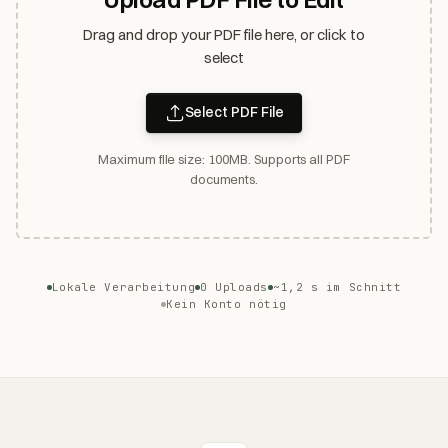
Drag and drop your PDF file here, or click to
select
Select PDF File
Maximum file size: 100MB. Supports all PDF
documents.
Lokale Verarbeitung
0 Uploads
~1,2 s im Schnitt
Kein Konto nötig