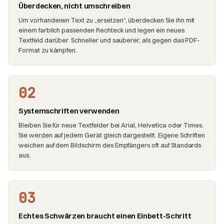
Überdecken, nicht umschreiben
Um vorhandenen Text zu „ersetzen“, überdecken Sie ihn mit
einem farblich passenden Rechteck und legen ein neues
Textfeld darüber. Schneller und sauberer, als gegen das PDF-
Format zu kämpfen.
02
Systemschriften verwenden
Bleiben Sie für neue Textfelder bei Arial, Helvetica oder Times.
Sie werden auf jedem Gerät gleich dargestellt. Eigene Schriften
weichen auf dem Bildschirm des Empfängers oft auf Standards
aus.
03
Echtes Schwärzen braucht einen Einbett-Schritt