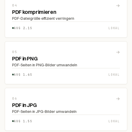
→
04
PDF komprimieren
PDF-Dateigröße effizient verringern
AVG 2.1S
LOKAL
→
05
PDF in PNG
PDF-Seiten in PNG-Bilder umwandeln
AVG 1.6S
LOKAL
→
06
PDF in JPG
PDF-Seiten in JPG-Bilder umwandeln
AVG 1.5S
LOKAL