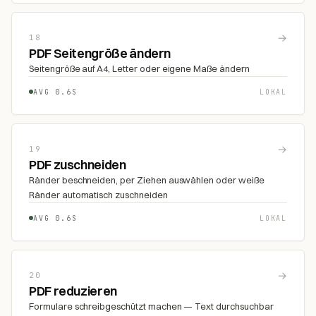
→
18
PDF Seitengröße ändern
Seitengröße auf A4, Letter oder eigene Maße ändern
AVG 0.6S
LOKAL
→
19
PDF zuschneiden
Ränder beschneiden, per Ziehen auswählen oder weiße
Ränder automatisch zuschneiden
AVG 0.6S
LOKAL
→
20
PDF reduzieren
Formulare schreibgeschützt machen — Text durchsuchbar