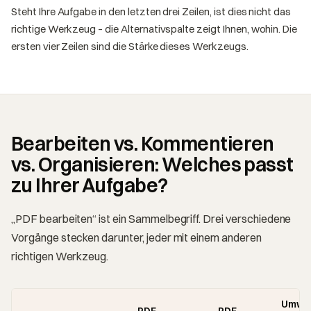
Steht Ihre Aufgabe in den letzten drei Zeilen, ist dies nicht das
richtige Werkzeug – die Alternativspalte zeigt Ihnen, wohin. Die
ersten vier Zeilen sind die Stärke dieses Werkzeugs.
Bearbeiten vs. Kommentieren
vs. Organisieren: Welches passt
zu Ihrer Aufgabe?
„PDF bearbeiten“ ist ein Sammelbegriff. Drei verschiedene
Vorgänge stecken darunter, jeder mit einem anderen
richtigen Werkzeug.
Umwa
PDF
PDF