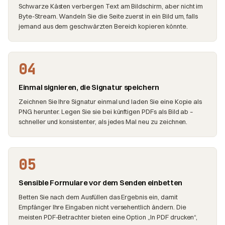
Schwarze Kästen verbergen Text am Bildschirm, aber nicht im
Byte-Stream. Wandeln Sie die Seite zuerst in ein Bild um, falls
jemand aus dem geschwärzten Bereich kopieren könnte.
04
Einmal signieren, die Signatur speichern
Zeichnen Sie Ihre Signatur einmal und laden Sie eine Kopie als
PNG herunter. Legen Sie sie bei künftigen PDFs als Bild ab –
schneller und konsistenter, als jedes Mal neu zu zeichnen.
05
Sensible Formulare vor dem Senden einbetten
Betten Sie nach dem Ausfüllen das Ergebnis ein, damit
Empfänger Ihre Eingaben nicht versehentlich ändern. Die
meisten PDF-Betrachter bieten eine Option „In PDF drucken“,