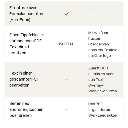
Ein interaktives
Formular ausfüllen
—
(AcroForm)
Mit weißem
Einen Tippfehler im
Kasten
vorhandenen PDF-
PARTIAL
überdecken,
Text direkt
dann ein Textfeld
ersetzen
darüber legen
Zuerst OCR
Text in einer
ausführen oder
gescannten PDF
den Text-
bearbeiten
Overlay-
Workflow nutzen
Seiten neu
Das PDF-
anordnen, löschen
organisieren-
oder drehen
Werkzeug nutzen