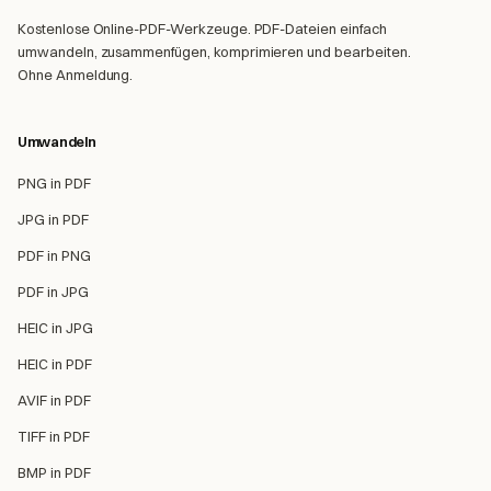
Kostenlose Online-PDF-Werkzeuge. PDF-Dateien einfach
umwandeln, zusammenfügen, komprimieren und bearbeiten.
Ohne Anmeldung.
Umwandeln
PNG in PDF
JPG in PDF
PDF in PNG
PDF in JPG
HEIC in JPG
HEIC in PDF
AVIF in PDF
TIFF in PDF
BMP in PDF