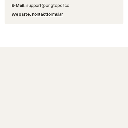
E-Mail:
support@pngtopdf.co
Website:
Kontaktformular