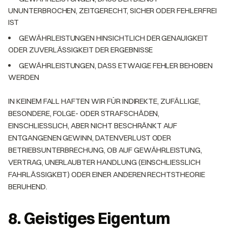
UNUNTERBROCHEN, ZEITGERECHT, SICHER ODER FEHLERFREI
IST
GEWÄHRLEISTUNGEN HINSICHTLICH DER GENAUIGKEIT
ODER ZUVERLÄSSIGKEIT DER ERGEBNISSE
GEWÄHRLEISTUNGEN, DASS ETWAIGE FEHLER BEHOBEN
WERDEN
IN KEINEM FALL HAFTEN WIR FÜR INDIREKTE, ZUFÄLLIGE,
BESONDERE, FOLGE- ODER STRAFSCHÄDEN,
EINSCHLIESSLICH, ABER NICHT BESCHRÄNKT AUF
ENTGANGENEN GEWINN, DATENVERLUST ODER
BETRIEBSUNTERBRECHUNG, OB AUF GEWÄHRLEISTUNG,
VERTRAG, UNERLAUBTER HANDLUNG (EINSCHLIESSLICH
FAHRLÄSSIGKEIT) ODER EINER ANDEREN RECHTSTHEORIE
BERUHEND.
8. Geistiges Eigentum