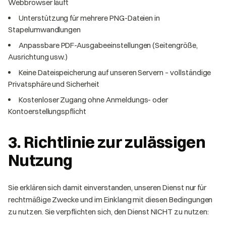
Webbrowser läuft
Unterstützung für mehrere PNG-Dateien in
Stapelumwandlungen
Anpassbare PDF-Ausgabeeinstellungen (Seitengröße,
Ausrichtung usw.)
Keine Dateispeicherung auf unseren Servern – vollständige
Privatsphäre und Sicherheit
Kostenloser Zugang ohne Anmeldungs- oder
Kontoerstellungspflicht
3. Richtlinie zur zulässigen
Nutzung
Sie erklären sich damit einverstanden, unseren Dienst nur für
rechtmäßige Zwecke und im Einklang mit diesen Bedingungen
zu nutzen. Sie verpflichten sich, den Dienst NICHT zu nutzen: