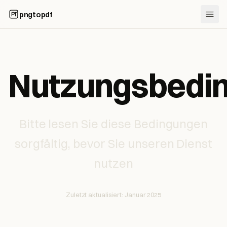
pngtopdf
Nutzungsbedi
Bitte lesen Sie diese Bedingungen
sorgfältig, bevor Sie unseren Dienst
nutzen
Zuletzt aktualisiert: Januar 2025