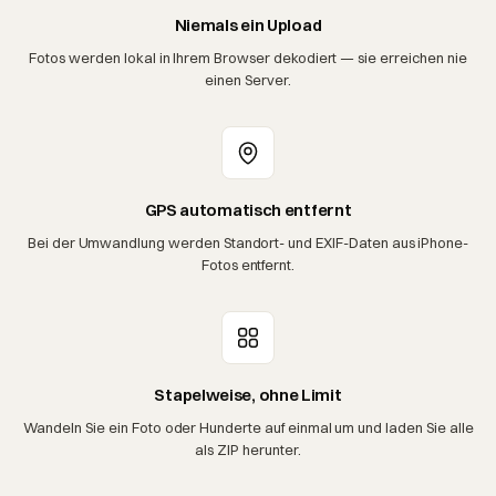
Niemals ein Upload
Fotos werden lokal in Ihrem Browser dekodiert — sie erreichen nie
einen Server.
GPS automatisch entfernt
Bei der Umwandlung werden Standort- und EXIF-Daten aus iPhone-
Fotos entfernt.
Stapelweise, ohne Limit
Wandeln Sie ein Foto oder Hunderte auf einmal um und laden Sie alle
als ZIP herunter.