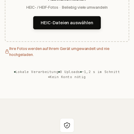
HEIC- / HEIF-Fotos · Beliebig viele umwandeln
HEIC-Dateien auswählen
Ihre Fotos werden auf Ihrem Gerät umgewandelt und nie
hochgeladen.
Lokale Verarbeitung
0 Uploads
~1,2 s im Schnitt
Kein Konto nötig