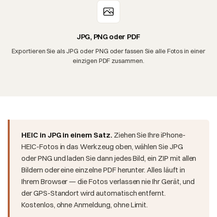
JPG, PNG oder PDF
Exportieren Sie als JPG oder PNG oder fassen Sie alle Fotos in einer
einzigen PDF zusammen.
HEIC in JPG in einem Satz.
Ziehen Sie Ihre iPhone-
HEIC-Fotos in das Werkzeug oben, wählen Sie JPG
oder PNG und laden Sie dann jedes Bild, ein ZIP mit allen
Bildern oder eine einzelne PDF herunter. Alles läuft in
Ihrem Browser — die Fotos verlassen nie Ihr Gerät, und
der GPS-Standort wird automatisch entfernt.
Kostenlos, ohne Anmeldung, ohne Limit.