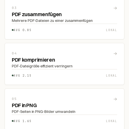
→
03
PDF zusammenfügen
Mehrere PDF-Dateien zu einer zusammenfügen
AVG 0.8S
LOKAL
→
04
PDF komprimieren
PDF-Dateigröße effizient verringern
AVG 2.1S
LOKAL
→
05
PDF in PNG
PDF-Seiten in PNG-Bilder umwandeln
AVG 1.6S
LOKAL