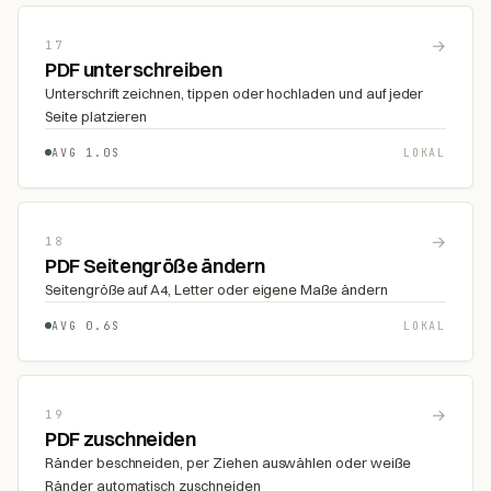
→
17
PDF unterschreiben
Unterschrift zeichnen, tippen oder hochladen und auf jeder
Seite platzieren
AVG 1.0S
LOKAL
→
18
PDF Seitengröße ändern
Seitengröße auf A4, Letter oder eigene Maße ändern
AVG 0.6S
LOKAL
→
19
PDF zuschneiden
Ränder beschneiden, per Ziehen auswählen oder weiße
Ränder automatisch zuschneiden