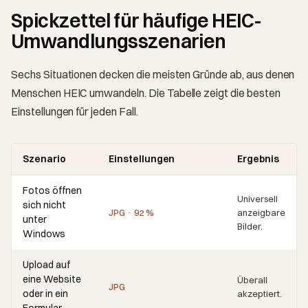
Spickzettel für häufige HEIC-
Umwandlungsszenarien
Sechs Situationen decken die meisten Gründe ab, aus denen
Menschen HEIC umwandeln. Die Tabelle zeigt die besten
Einstellungen für jeden Fall.
Szenario
Einstellungen
Ergebnis
Fotos öffnen
Universell
sich nicht
JPG · 92 %
anzeigbare
unter
Bilder.
Windows
Upload auf
eine Website
Überall
JPG
oder in ein
akzeptiert.
Formular