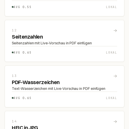
AVG 0.5S
LOKAL
→
12
Seitenzahlen
Seitenzahlen mit Live-Vorschau in PDF einfügen
AVG 0.6S
LOKAL
→
13
PDF-Wasserzeichen
Text-Wasserzeichen mit Live-Vorschau in PDF einfügen
AVG 0.6S
LOKAL
→
14
HEIC in JPG