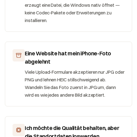
erzeugt eine Datei, die Windows nativ öffnet —
keine Codec-Pakete oder Erweiterungen zu
installieren.
Eine Website hat mein iPhone-Foto
abgelehnt
Viele Upload-Formulare akzeptieren nur JPG oder
PNG und lehnen HEIC stillschweigend ab.
Wandeln Sie das Foto zuerst in JPG um, dann
wird es wie jedes andere Bild akzeptiert.
Ich möchte die Qualität behalten, aber
die Standortdaten loswerden