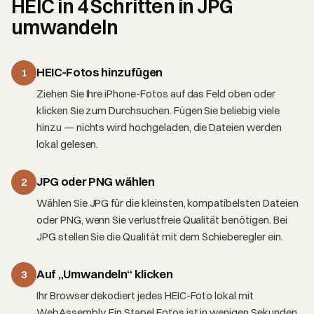
HEIC in 4 Schritten in JPG
umwandeln
HEIC-Fotos hinzufügen
1
Ziehen Sie Ihre iPhone-Fotos auf das Feld oben oder
klicken Sie zum Durchsuchen. Fügen Sie beliebig viele
hinzu — nichts wird hochgeladen, die Dateien werden
lokal gelesen.
JPG oder PNG wählen
2
Wählen Sie JPG für die kleinsten, kompatibelsten Dateien
oder PNG, wenn Sie verlustfreie Qualität benötigen. Bei
JPG stellen Sie die Qualität mit dem Schieberegler ein.
Auf „Umwandeln“ klicken
3
Ihr Browser dekodiert jedes HEIC-Foto lokal mit
WebAssembly. Ein Stapel Fotos ist in wenigen Sekunden