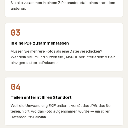
Sie alle zusammen in einem ZIP herunter, statt eines nach dem
anderen.
03
In eine PDF zusammenfassen
Müssen Sie mehrere Fotos als eine Datei verschicken?
Wandeln Sie um und nutzen Sie „Als PDF herunterladen“ für ein
einziges sauberes Dokument.
04
Teilen entfernt Ihren Standort
Weil die Umwandlung EXIF entfernt, verrät das JPG, das Sie
teilen, nicht, wo das Foto aufgenommen wurde — ein stiller
Datenschutz-Gewinn.