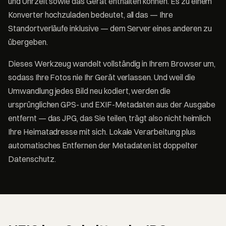
und Uhrzeit sowie das Gerät enthalten können. Es zu einem
Konverter hochzuladen bedeutet, all das — Ihre
Standortverläufe inklusive — dem Server eines anderen zu
übergeben.
Dieses Werkzeug wandelt vollständig in Ihrem Browser um,
sodass Ihre Fotos nie Ihr Gerät verlassen. Und weil die
Umwandlung jedes Bild neu kodiert, werden die
ursprünglichen GPS- und EXIF-Metadaten aus der Ausgabe
entfernt — das JPG, das Sie teilen, trägt also nicht heimlich
Ihre Heimatadresse mit sich. Lokale Verarbeitung plus
automatisches Entfernen der Metadaten ist doppelter
Datenschutz.