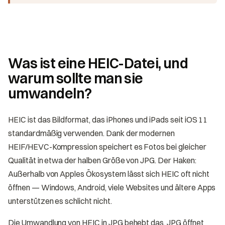
Was ist eine HEIC-Datei, und
warum sollte man sie
umwandeln?
HEIC ist das Bildformat, das iPhones und iPads seit iOS 11
standardmäßig verwenden. Dank der modernen
HEIF/HEVC-Kompression speichert es Fotos bei gleicher
Qualität in etwa der halben Größe von JPG. Der Haken:
Außerhalb von Apples Ökosystem lässt sich HEIC oft nicht
öffnen — Windows, Android, viele Websites und ältere Apps
unterstützen es schlicht nicht.
Die Umwandlung von HEIC in JPG behebt das. JPG öffnet