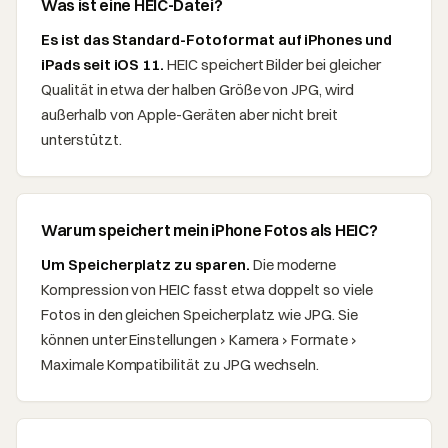
Was ist eine HEIC-Datei?
Es ist das Standard-Fotoformat auf iPhones und
iPads seit iOS 11.
HEIC speichert Bilder bei gleicher
Qualität in etwa der halben Größe von JPG, wird
außerhalb von Apple-Geräten aber nicht breit
unterstützt.
Warum speichert mein iPhone Fotos als HEIC?
Um Speicherplatz zu sparen.
Die moderne
Kompression von HEIC fasst etwa doppelt so viele
Fotos in den gleichen Speicherplatz wie JPG. Sie
können unter Einstellungen › Kamera › Formate ›
Maximale Kompatibilität zu JPG wechseln.