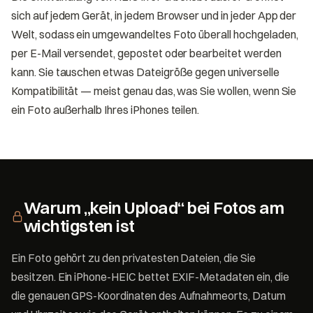
sich auf jedem Gerät, in jedem Browser und in jeder App der
Welt, sodass ein umgewandeltes Foto überall hochgeladen,
per E-Mail versendet, gepostet oder bearbeitet werden
kann. Sie tauschen etwas Dateigröße gegen universelle
Kompatibilität — meist genau das, was Sie wollen, wenn Sie
ein Foto außerhalb Ihres iPhones teilen.
Warum „kein Upload“ bei Fotos am
wichtigsten ist
Ein Foto gehört zu den privatesten Dateien, die Sie
besitzen. Ein iPhone-HEIC bettet EXIF-Metadaten ein, die
die genauen GPS-Koordinaten des Aufnahmeorts, Datum