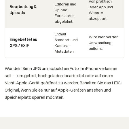
Von praktisch
Editoren und
Bearbeitung &
jeder App und
Upload-
Uploads
Website
Formularen
akzeptiert.
abgelehnt.
Enthält
Wird hier bei der
Eingebettetes
Standort- und
Umwandlung
GPS / EXIF
Kamera-
entfernt.
Metadaten.
Wandeln Sie in JPG um, sobald ein Foto Ihr iPhone verlassen
soll — um geteilt, hochgeladen, bearbeitet oder auf einem
Nicht-Apple-Gerät geöffnet zu werden. Behalten Sie das HEIC-
Original, wenn Sie es nur auf Apple-Geräten ansehen und
Speicherplatz sparen möchten.