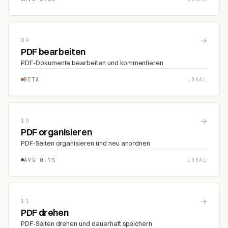
→
09
PDF bearbeiten
PDF-Dokumente bearbeiten und kommentieren
BETA
LOKAL
→
10
PDF organisieren
PDF-Seiten organisieren und neu anordnen
AVG 0.7S
LOKAL
→
11
PDF drehen
PDF-Seiten drehen und dauerhaft speichern