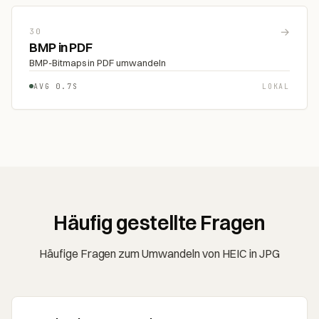
→
30
BMP in PDF
BMP-Bitmaps in PDF umwandeln
AVG 0.7S
LOKAL
Häufig gestellte Fragen
Häufige Fragen zum Umwandeln von HEIC in JPG