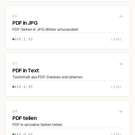
→
06
PDF in JPG
PDF-Seiten in JPG-Bilder umwandeln
AVG 1.5S
LOKAL
→
07
PDF in Text
Textinhalt aus PDF-Dateien extrahieren
AVG 0.9S
LOKAL
→
08
PDF teilen
PDF in einzelne Seiten teilen
AVG 0.6S
LOKAL