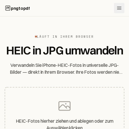
pngtopdf
LÄUFT IN IHREM BROWSER
HEIC in JPG umwandeln
Verwandeln Sie iPhone-HEIC-Fotos in universelle JPG-
Bilder — direkt in Ihrem Browser. Ihre Fotos werden nie
hochgeladen, und der GPS-Standort wird automatisch
entfernt.
HEIC-Fotos hierher ziehen und ablegen oder zum
Auswählen klicken