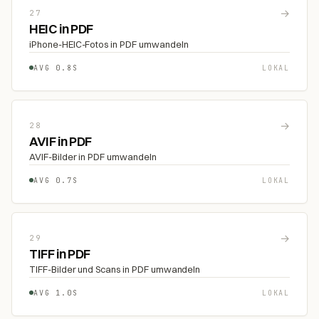
→
27
HEIC in PDF
iPhone-HEIC-Fotos in PDF umwandeln
AVG 0.8S
LOKAL
→
28
AVIF in PDF
AVIF-Bilder in PDF umwandeln
AVG 0.7S
LOKAL
→
29
TIFF in PDF
TIFF-Bilder und Scans in PDF umwandeln
AVG 1.0S
LOKAL