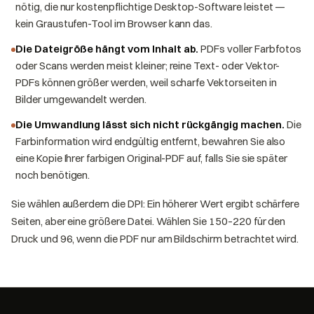
nötig, die nur kostenpflichtige Desktop-Software leistet —
kein Graustufen-Tool im Browser kann das.
Die Dateigröße hängt vom Inhalt ab.
PDFs voller Farbfotos
oder Scans werden meist kleiner; reine Text- oder Vektor-
PDFs können größer werden, weil scharfe Vektorseiten in
Bilder umgewandelt werden.
Die Umwandlung lässt sich nicht rückgängig machen.
Die
Farbinformation wird endgültig entfernt, bewahren Sie also
eine Kopie Ihrer farbigen Original-PDF auf, falls Sie sie später
noch benötigen.
Sie wählen außerdem die DPI: Ein höherer Wert ergibt schärfere
Seiten, aber eine größere Datei. Wählen Sie 150–220 für den
Druck und 96, wenn die PDF nur am Bildschirm betrachtet wird.