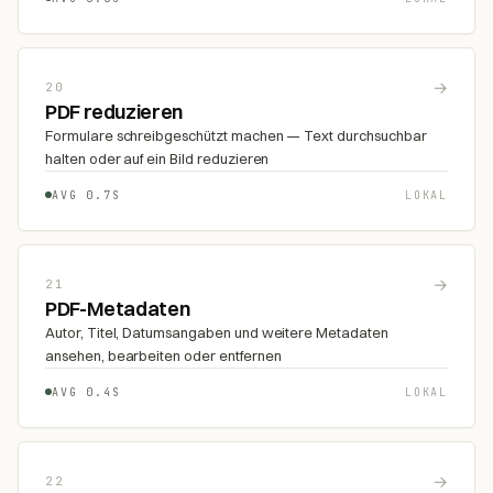
→
20
PDF reduzieren
Formulare schreibgeschützt machen — Text durchsuchbar
halten oder auf ein Bild reduzieren
AVG 0.7S
LOKAL
→
21
PDF-Metadaten
Autor, Titel, Datumsangaben und weitere Metadaten
ansehen, bearbeiten oder entfernen
AVG 0.4S
LOKAL
→
22