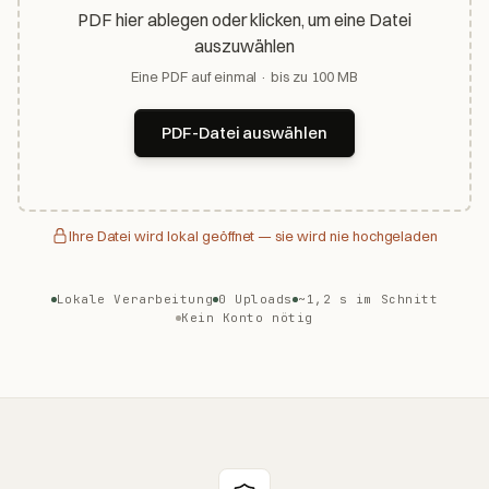
PDF hier ablegen oder klicken, um eine Datei
auszuwählen
Eine PDF auf einmal · bis zu 100 MB
PDF-Datei auswählen
Ihre Datei wird lokal geöffnet — sie wird nie hochgeladen
Lokale Verarbeitung
0 Uploads
~1,2 s im Schnitt
Kein Konto nötig