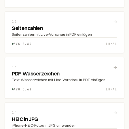
→
12
Seitenzahlen
Seitenzahlen mit Live-Vorschau in PDF einfügen
AVG 0.6S
LOKAL
→
13
PDF-Wasserzeichen
Text-Wasserzeichen mit Live-Vorschau in PDF einfügen
AVG 0.6S
LOKAL
→
14
HEIC in JPG
iPhone-HEIC-Fotos in JPG umwandeln