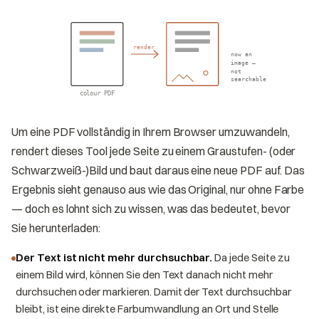
render
now an
image —
not
searchable
colour PDF
Um eine PDF vollständig in Ihrem Browser umzuwandeln,
rendert dieses Tool jede Seite zu einem Graustufen- (oder
Schwarzweiß-)Bild und baut daraus eine neue PDF auf. Das
Ergebnis sieht genauso aus wie das Original, nur ohne Farbe
— doch es lohnt sich zu wissen, was das bedeutet, bevor
Sie herunterladen:
Der Text ist nicht mehr durchsuchbar.
Da jede Seite zu
einem Bild wird, können Sie den Text danach nicht mehr
durchsuchen oder markieren. Damit der Text durchsuchbar
bleibt, ist eine direkte Farbumwandlung an Ort und Stelle