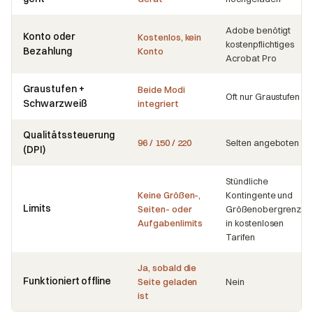
Adobe benötigt
Konto oder
Kostenlos, kein
kostenpflichtiges
Bezahlung
Konto
Acrobat Pro
Graustufen +
Beide Modi
Oft nur Graustufen
Schwarzweiß
integriert
Qualitätssteuerung
96 / 150 / 220
Selten angeboten
(DPI)
Stündliche
Keine Größen-,
Kontingente und
Limits
Seiten- oder
Größenobergrenzen
Aufgabenlimits
in kostenlosen
Tarifen
Ja, sobald die
Funktioniert offline
Seite geladen
Nein
ist