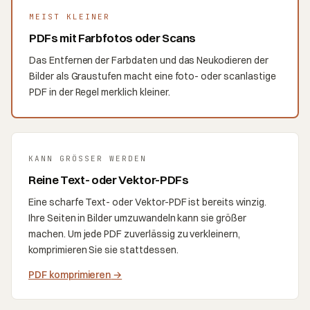
MEIST KLEINER
PDFs mit Farbfotos oder Scans
Das Entfernen der Farbdaten und das Neukodieren der
Bilder als Graustufen macht eine foto- oder scanlastige
PDF in der Regel merklich kleiner.
KANN GRÖSSER WERDEN
Reine Text- oder Vektor-PDFs
Eine scharfe Text- oder Vektor-PDF ist bereits winzig.
Ihre Seiten in Bilder umzuwandeln kann sie größer
machen. Um jede PDF zuverlässig zu verkleinern,
komprimieren Sie sie stattdessen.
PDF komprimieren
→