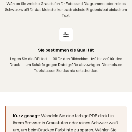
Wählen Sie weiche Graustufen für Fotos und Diagramme oder reines
Schwarzweiß für das kleinste, kontrastreichste Ergebnis bei einfachem
Text.
Sie bestimmen die Qualität
Legen Sie die DPI fest — 96 für den Bildschirm, 150 bis 220 für den
Druck — um Schärfe gegen Dateigröße abzuwägen. Die meisten
Tools lassen Sie das nie entscheiden.
Kurz gesagt:
Wandeln Sie eine farbige PDF direkt in
Ihrem Browser in Graustufen oder reines Schwarzweiß
um, um beim Drucken Farbtinte zu sparen. Wählen Sie