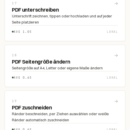
→
17
PDF unterschreiben
Unterschrift zeichnen, tippen oder hochladen und auf jeder
Seite platzieren
AVG 1.0S
LOKAL
→
18
PDF Seitengröße ändern
Seitengröße auf A4, Letter oder eigene Maße ändern
AVG 0.6S
LOKAL
→
19
PDF zuschneiden
Ränder beschneiden, per Ziehen auswählen oder weiße
Ränder automatisch zuschneiden
AVG 0.6S
LOKAL