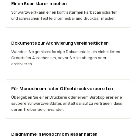
Einen Scan klarer machen
Schwarzweiß kann einen kontrastarmen Farbscan schärfen
und schwachen Text leichter lesbar und druckbar machen.
Dokumente zur Archivierung vereinheitlichen
Wandeln Sie gemischt farbige Dokumente in ein einheitliches
Graustufen-Aussehen um, bevor Sie sie ablegen oder
archivieren.
Für Monochrom- oder Offsetdruck vorbereiten
Übergeben Sie einer Druckerei oder einem Bürokopierer eine
saubere Schwarzweißdatei, anstatt darauf zu vertrauen, dass
deren Treiber sie umwandelt.
Diagramme in Monochrom lesbar halten