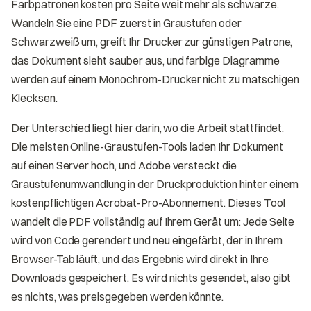
Farbpatronen kosten pro Seite weit mehr als schwarze.
Wandeln Sie eine PDF zuerst in Graustufen oder
Schwarzweiß um, greift Ihr Drucker zur günstigen Patrone,
das Dokument sieht sauber aus, und farbige Diagramme
werden auf einem Monochrom-Drucker nicht zu matschigen
Klecksen.
Der Unterschied liegt hier darin, wo die Arbeit stattfindet.
Die meisten Online-Graustufen-Tools laden Ihr Dokument
auf einen Server hoch, und Adobe versteckt die
Graustufenumwandlung in der Druckproduktion hinter einem
kostenpflichtigen Acrobat-Pro-Abonnement. Dieses Tool
wandelt die PDF vollständig auf Ihrem Gerät um: Jede Seite
wird von Code gerendert und neu eingefärbt, der in Ihrem
Browser-Tab läuft, und das Ergebnis wird direkt in Ihre
Downloads gespeichert. Es wird nichts gesendet, also gibt
es nichts, was preisgegeben werden könnte.