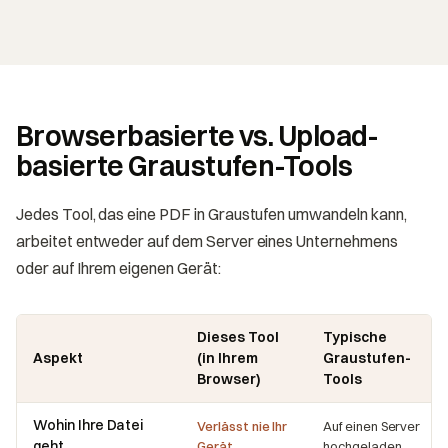
Browserbasierte vs. Upload-
basierte Graustufen-Tools
Jedes Tool, das eine PDF in Graustufen umwandeln kann,
arbeitet entweder auf dem Server eines Unternehmens
oder auf Ihrem eigenen Gerät:
Dieses Tool
Typische
Aspekt
(in Ihrem
Graustufen-
Browser)
Tools
Wohin Ihre Datei
Verlässt nie Ihr
Auf einen Server
geht
Gerät
hochgeladen