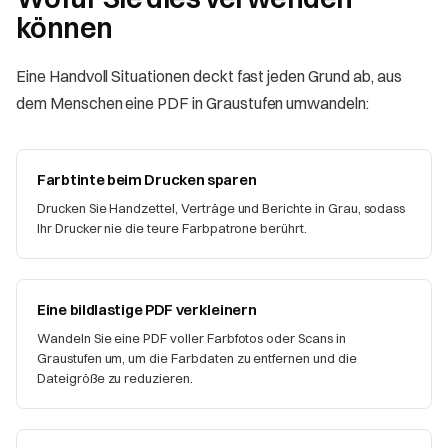
können
Eine Handvoll Situationen deckt fast jeden Grund ab, aus
dem Menschen eine PDF in Graustufen umwandeln:
Farbtinte beim Drucken sparen
Drucken Sie Handzettel, Verträge und Berichte in Grau, sodass
Ihr Drucker nie die teure Farbpatrone berührt.
Eine bildlastige PDF verkleinern
Wandeln Sie eine PDF voller Farbfotos oder Scans in
Graustufen um, um die Farbdaten zu entfernen und die
Dateigröße zu reduzieren.