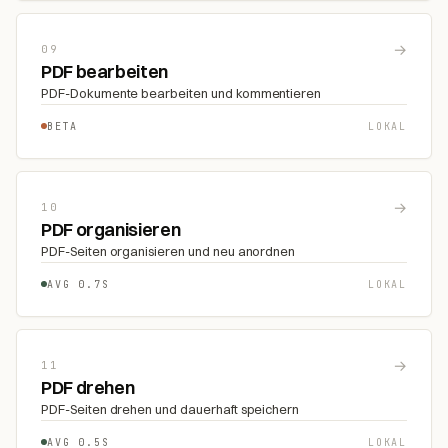
→
09
PDF bearbeiten
PDF-Dokumente bearbeiten und kommentieren
BETA
LOKAL
→
10
PDF organisieren
PDF-Seiten organisieren und neu anordnen
AVG 0.7S
LOKAL
→
11
PDF drehen
PDF-Seiten drehen und dauerhaft speichern
AVG 0.5S
LOKAL