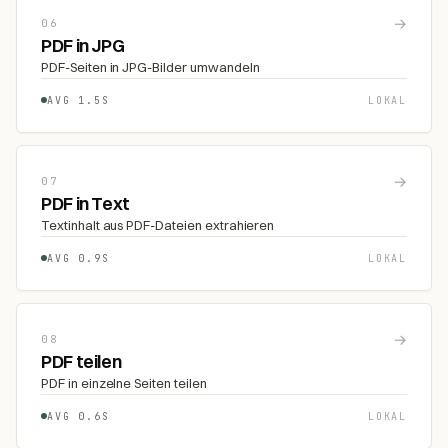
→
06
PDF in JPG
PDF-Seiten in JPG-Bilder umwandeln
AVG 1.5S
LOKAL
→
07
PDF in Text
Textinhalt aus PDF-Dateien extrahieren
AVG 0.9S
LOKAL
→
08
PDF teilen
PDF in einzelne Seiten teilen
AVG 0.6S
LOKAL