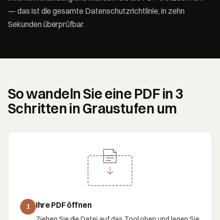
— das ist die gesamte Datenschutzrichtlinie, in zehn
Sekunden überprüfbar.
So wandeln Sie eine PDF in 3
Schritten in Graustufen um
Ihre PDF öffnen
1
Ziehen Sie die Datei auf das Tool oben und legen Sie