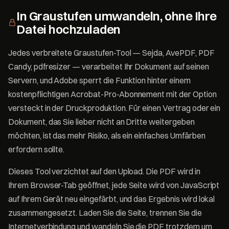
In Graustufen umwandeln, ohne Ihre
Datei hochzuladen
Jedes verbreitete Graustufen-Tool — Sejda, AvePDF, PDF
Candy, pdfresizer — verarbeitet Ihr Dokument auf seinen
Servern, und Adobe sperrt die Funktion hinter einem
kostenpflichtigen Acrobat-Pro-Abonnement mit der Option
versteckt in der Druckproduktion. Für einen Vertrag oder ein
Dokument, das Sie lieber nicht an Dritte weitergeben
möchten, ist das mehr Risiko, als ein einfaches Umfärben
erfordern sollte.
Dieses Tool verzichtet auf den Upload. Die PDF wird in
Ihrem Browser-Tab geöffnet, jede Seite wird von JavaScript
auf Ihrem Gerät neu eingefärbt, und das Ergebnis wird lokal
zusammengesetzt. Laden Sie die Seite, trennen Sie die
Internetverbindung und wandeln Sie die PDF trotzdem um