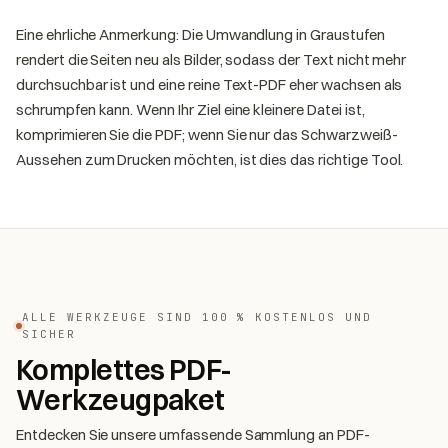
Eine ehrliche Anmerkung: Die Umwandlung in Graustufen
rendert die Seiten neu als Bilder, sodass der Text nicht mehr
durchsuchbar ist und eine reine Text-PDF eher wachsen als
schrumpfen kann. Wenn Ihr Ziel eine kleinere Datei ist,
komprimieren Sie die PDF; wenn Sie nur das Schwarzweiß-
Aussehen zum Drucken möchten, ist dies das richtige Tool.
ALLE WERKZEUGE SIND 100 % KOSTENLOS UND
SICHER
Komplettes PDF-
Werkzeugpaket
Entdecken Sie unsere umfassende Sammlung an PDF-