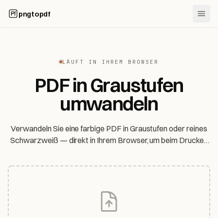
pngtopdf
LÄUFT IN IHREM BROWSER
PDF in Graustufen
umwandeln
Verwandeln Sie eine farbige PDF in Graustufen oder reines
Schwarzweiß — direkt in Ihrem Browser, um beim Drucken
Farbtinte zu sparen. Ihre Datei verlässt niemals Ihr Gerät.