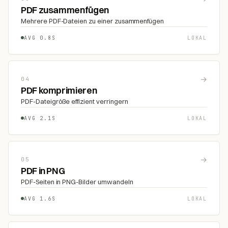
PDF zusammenfügen
Mehrere PDF-Dateien zu einer zusammenfügen
AVG 0.8S
LOKAL
→
04
PDF komprimieren
PDF-Dateigröße effizient verringern
AVG 2.1S
LOKAL
→
05
PDF in PNG
PDF-Seiten in PNG-Bilder umwandeln
AVG 1.6S
LOKAL