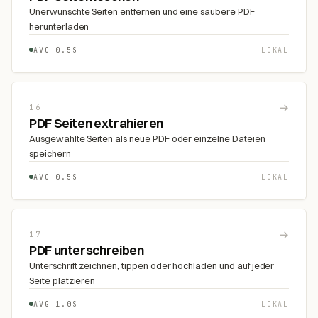
Unerwünschte Seiten entfernen und eine saubere PDF
herunterladen
AVG 0.5S
LOKAL
→
16
PDF Seiten extrahieren
Ausgewählte Seiten als neue PDF oder einzelne Dateien
speichern
AVG 0.5S
LOKAL
→
17
PDF unterschreiben
Unterschrift zeichnen, tippen oder hochladen und auf jeder
Seite platzieren
AVG 1.0S
LOKAL