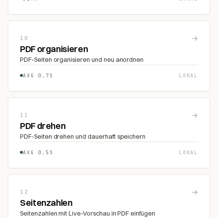
→
10
PDF organisieren
PDF-Seiten organisieren und neu anordnen
AVG 0.7S
LOKAL
→
11
PDF drehen
PDF-Seiten drehen und dauerhaft speichern
AVG 0.5S
LOKAL
→
12
Seitenzahlen
Seitenzahlen mit Live-Vorschau in PDF einfügen