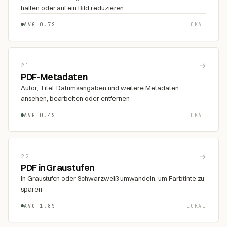
halten oder auf ein Bild reduzieren
AVG 0.7S
LOKAL
→
21
PDF-Metadaten
Autor, Titel, Datumsangaben und weitere Metadaten
ansehen, bearbeiten oder entfernen
AVG 0.4S
LOKAL
→
22
PDF in Graustufen
In Graustufen oder Schwarzweiß umwandeln, um Farbtinte zu
sparen
AVG 1.8S
LOKAL