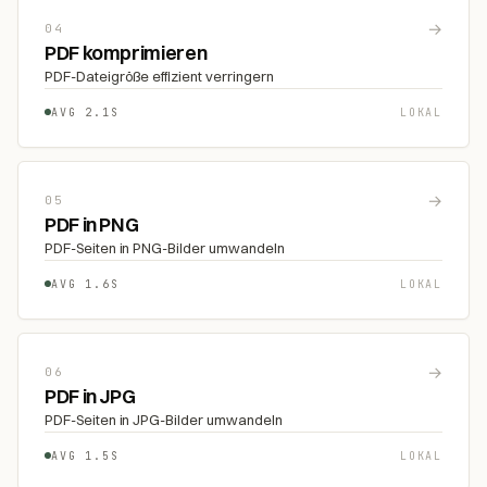
→
04
PDF komprimieren
PDF-Dateigröße effizient verringern
AVG 2.1S
LOKAL
→
05
PDF in PNG
PDF-Seiten in PNG-Bilder umwandeln
AVG 1.6S
LOKAL
→
06
PDF in JPG
PDF-Seiten in JPG-Bilder umwandeln
AVG 1.5S
LOKAL