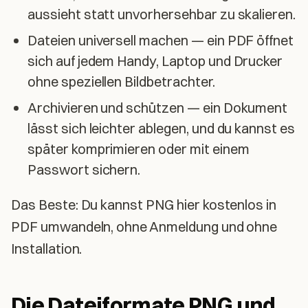
aussieht statt unvorhersehbar zu skalieren.
Dateien universell machen — ein PDF öffnet
sich auf jedem Handy, Laptop und Drucker
ohne speziellen Bildbetrachter.
Archivieren und schützen — ein Dokument
lässt sich leichter ablegen, und du kannst es
später komprimieren oder mit einem
Passwort sichern.
Das Beste: Du kannst PNG hier kostenlos in
PDF umwandeln, ohne Anmeldung und ohne
Installation.
Die Dateiformate PNG und