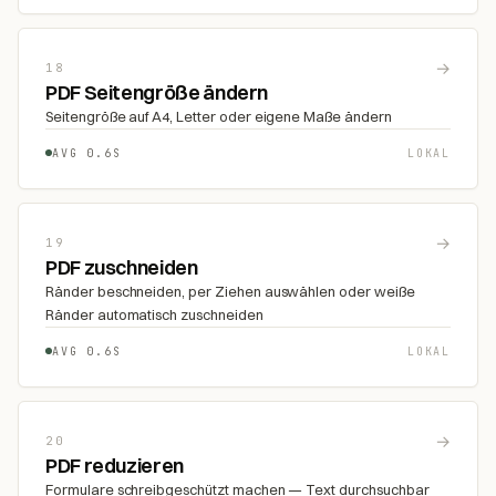
→
18
PDF Seitengröße ändern
Seitengröße auf A4, Letter oder eigene Maße ändern
AVG 0.6S
LOKAL
→
19
PDF zuschneiden
Ränder beschneiden, per Ziehen auswählen oder weiße
Ränder automatisch zuschneiden
AVG 0.6S
LOKAL
→
20
PDF reduzieren
Formulare schreibgeschützt machen — Text durchsuchbar