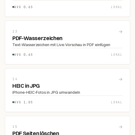
AVG 0.6S
LOKAL
→
13
PDF-Wasserzeichen
Text-Wasserzeichen mit Live-Vorschau in PDF einfügen
AVG 0.6S
LOKAL
→
14
HEIC in JPG
iPhone-HEIC-Fotos in JPG umwandeln
AVG 1.0S
LOKAL
→
15
PDF Seiten löschen