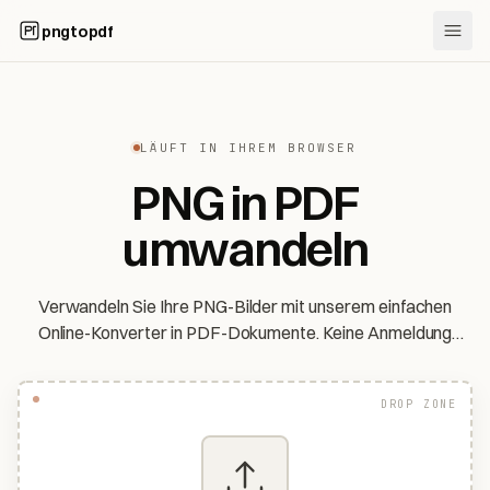
pngtopdf
LÄUFT IN IHREM BROWSER
PNG in PDF
umwandeln
Verwandeln Sie Ihre PNG-Bilder mit unserem einfachen
Online-Konverter in PDF-Dokumente. Keine Anmeldung
nötig, komplett kostenlos.
DROP ZONE