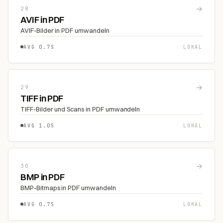
→
28
AVIF in PDF
AVIF-Bilder in PDF umwandeln
AVG 0.7S
LOKAL
→
29
TIFF in PDF
TIFF-Bilder und Scans in PDF umwandeln
AVG 1.0S
LOKAL
→
30
BMP in PDF
BMP-Bitmaps in PDF umwandeln
AVG 0.7S
LOKAL