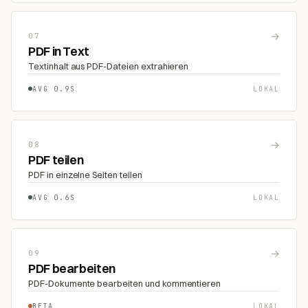
→
07
PDF in Text
Textinhalt aus PDF-Dateien extrahieren
AVG 0.9S
LOKAL
→
08
PDF teilen
PDF in einzelne Seiten teilen
AVG 0.6S
LOKAL
→
09
PDF bearbeiten
PDF-Dokumente bearbeiten und kommentieren
BETA
LOKAL