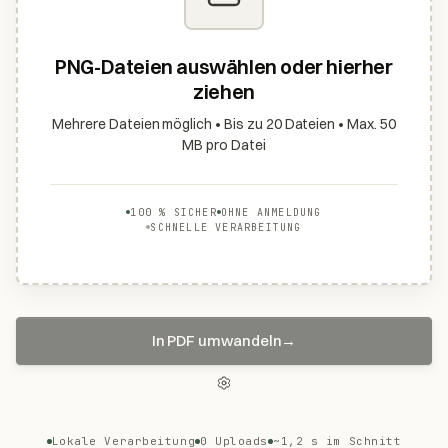
PNG-Dateien auswählen oder hierher
ziehen
Mehrere Dateien möglich • Bis zu 20 Dateien • Max. 50
MB pro Datei
100 % SICHER
OHNE ANMELDUNG
SCHNELLE VERARBEITUNG
In PDF umwandeln
→
Lokale Verarbeitung
0 Uploads
~1,2 s im Schnitt