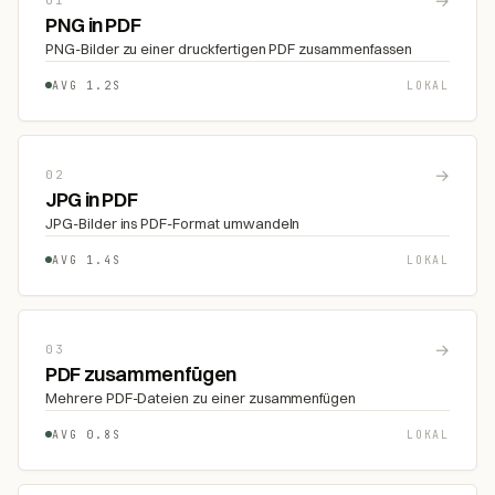
→
PNG in PDF
PNG-Bilder zu einer druckfertigen PDF zusammenfassen
AVG 1.2S
LOKAL
→
02
JPG in PDF
JPG-Bilder ins PDF-Format umwandeln
AVG 1.4S
LOKAL
→
03
PDF zusammenfügen
Mehrere PDF-Dateien zu einer zusammenfügen
AVG 0.8S
LOKAL