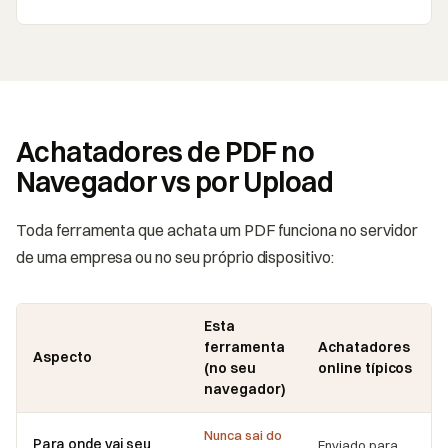
Achatadores de PDF no
Navegador vs por Upload
Toda ferramenta que achata um PDF funciona no servidor
de uma empresa ou no seu próprio dispositivo:
Esta
ferramenta
Achatadores
Aspecto
(no seu
online típicos
navegador)
Nunca sai do
Para onde vai seu
Enviado para