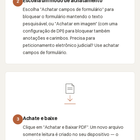
Escolha um modo de achatamento
2
Escolha "Achatar campos de formulário" para
bloquear o formulário mantendo o texto
pesquisável, ou "Achatar em imagem" (com uma
configuração de DPI) para bloquear também
anotações e carimbos. Precisa para
peticionamento eletrônico judicial? Use achatar
campos de formulário.
Achate e baixe
3
Clique em "Achatar e Baixar PDF". Um novo arquivo
somente leitura é criado no seu dispositivo — o