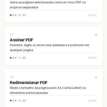
Salve as páginas selecionadas como um novo PDF ou
arquivos separados
AVG 0.5S
LOCAL
→
17
Assinar PDF
Desenhe, digite ou envie uma assinatura e posicione em
qualquer página
AVG 1.0S
LOCAL
→
18
Redimensionar PDF
Mude o tamanho da página para A4, Carta (Letter) ou
dimensões personalizadas
AVG 0.6S
LOCAL