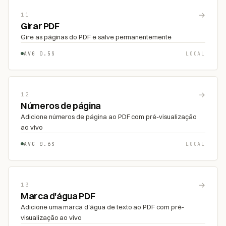
→
11
Girar PDF
Gire as páginas do PDF e salve permanentemente
AVG 0.5S
LOCAL
→
12
Números de página
Adicione números de página ao PDF com pré-visualização
ao vivo
AVG 0.6S
LOCAL
→
13
Marca d'água PDF
Adicione uma marca d'água de texto ao PDF com pré-
visualização ao vivo