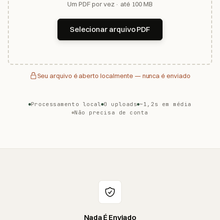
Um PDF por vez · até 100 MB
Selecionar arquivo PDF
Seu arquivo é aberto localmente — nunca é enviado
Processamento local
0 uploads
~1,2s em média
Não precisa de conta
Nada É Enviado