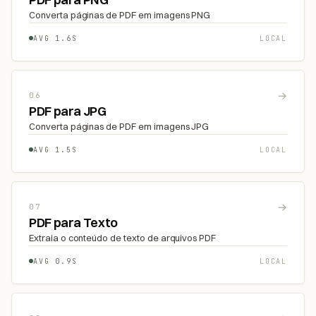
Converta páginas de PDF em imagens PNG
AVG 1.6S
LOCAL
→
06
PDF para JPG
Converta páginas de PDF em imagens JPG
AVG 1.5S
LOCAL
→
07
PDF para Texto
Extraia o conteúdo de texto de arquivos PDF
AVG 0.9S
LOCAL