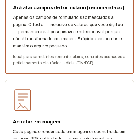
Achatar campos de formulário (recomendado)
Apenas os campos de formulário são mesclados à
página. O texto — inclusive os valores que você digitou
— permanece real, pesquisável e selecionável, porque
não é transformado em imagem. É rápido, sem perdas e
mantém o arquivo pequeno.
Ideal para formulários somente leitura, contratos assinados e
peticionamento eletrônico judicial (CM/ECF).
Achatar em imagem
Cada página é renderizada em imagem e reconstruída em
um novo PDF, então tudo — campos de formulário,