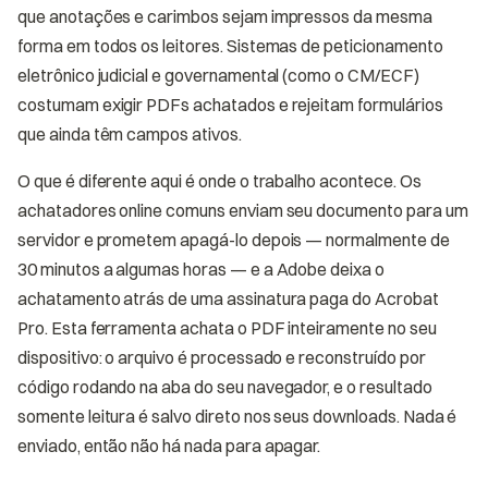
que anotações e carimbos sejam impressos da mesma
forma em todos os leitores. Sistemas de peticionamento
eletrônico judicial e governamental (como o CM/ECF)
costumam exigir PDFs achatados e rejeitam formulários
que ainda têm campos ativos.
O que é diferente aqui é onde o trabalho acontece. Os
achatadores online comuns enviam seu documento para um
servidor e prometem apagá-lo depois — normalmente de
30 minutos a algumas horas — e a Adobe deixa o
achatamento atrás de uma assinatura paga do Acrobat
Pro. Esta ferramenta achata o PDF inteiramente no seu
dispositivo: o arquivo é processado e reconstruído por
código rodando na aba do seu navegador, e o resultado
somente leitura é salvo direto nos seus downloads. Nada é
enviado, então não há nada para apagar.