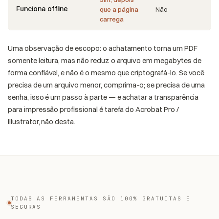
Funciona offline
que a página
Não
carrega
Uma observação de escopo: o achatamento torna um PDF
somente leitura, mas não reduz o arquivo em megabytes de
forma confiável, e não é o mesmo que criptografá-lo. Se você
precisa de um arquivo menor, comprima-o; se precisa de uma
senha, isso é um passo à parte — e achatar a transparência
para impressão profissional é tarefa do Acrobat Pro /
Illustrator, não desta.
TODAS AS FERRAMENTAS SÃO 100% GRATUITAS E
SEGURAS