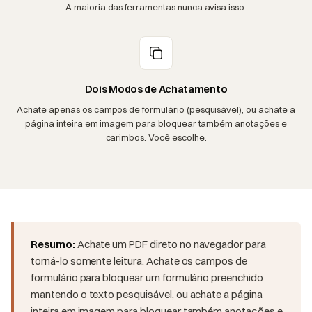
A maioria das ferramentas nunca avisa isso.
Dois Modos de Achatamento
Achate apenas os campos de formulário (pesquisável), ou achate a
página inteira em imagem para bloquear também anotações e
carimbos. Você escolhe.
Resumo:
Achate um PDF direto no navegador para
torná-lo somente leitura. Achate os campos de
formulário para bloquear um formulário preenchido
mantendo o texto pesquisável, ou achate a página
inteira em imagem para bloquear também anotações e