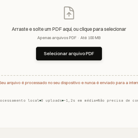
Arraste e solte um PDF aqui, ou clique para selecionar
Apenas arquivos PDF · Até 100 MB
Selecionar arquivo PDF
Seu arquivo é processado no seu dispositivo e nunca é enviado para a inter
rocessamento local
0 uploads
~1,2s em média
Não precisa de co