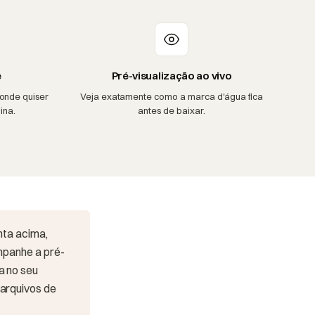
e
Pré-visualização ao vivo
onde quiser
Veja exatamente como a marca d'água fica
ina.
antes de baixar.
nta acima,
ompanhe a pré-
a no seu
 arquivos de