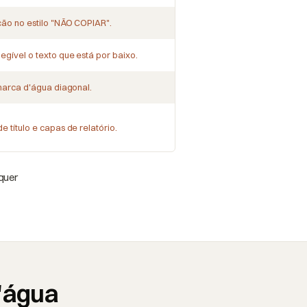
ção no estilo "NÃO COPIAR".
gível o texto que está por baixo.
 marca d'água diagonal.
 título e capas de relatório.
quer
'água