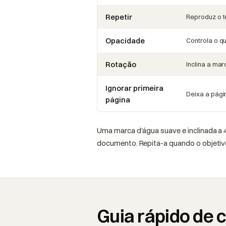
Repetir
Reproduz o t
Opacidade
Controla o q
Rotação
Inclina a mar
Ignorar primeira
Deixa a pági
página
Uma marca d'água suave e inclinada a 
documento. Repita-a quando o objetivo
Guia rápido de