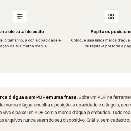
ntrole total de estilo
Repita ou posicion
te, o tamanho, a cor, a opacidade e
Coloque uma única marca d'água 
tação da sua marca d'água.
ou repita-a por toda a pág
rca d'água a um PDF em uma frase.
Solte um PDF na ferrame
 da marca d'água, escolha a posição, a opacidade e o ângulo, ac
ao vivo e baixe um PDF com a marca d'água já embutida. Tudo rod
 arquivos nunca saem do seu dispositivo. Grátis, sem cadastro,