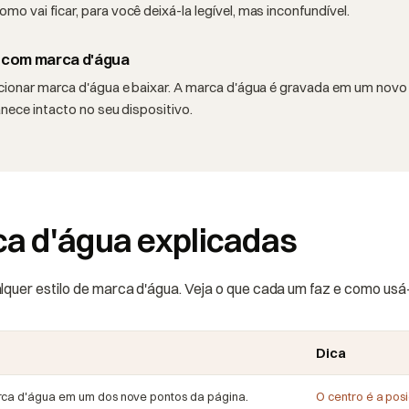
o vai ficar, para você deixá-la legível, mas inconfundível.
 com marca d'água
cionar marca d'água e baixar. A marca d'água é gravada em um novo
anece intacto no seu dispositivo.
a d'água explicadas
quer estilo de marca d'água. Veja o que cada um faz e como usá
Dica
ca d'água em um dos nove pontos da página.
O centro é a pos