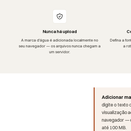
Nunca há upload
Co
A marca d'água é adicionada localmente no
Defina a fon
seu navegador — os arquivos nunca chegam a
a ro
um servidor.
Adicionar ma
digite o texto
visualização 
navegador — os
até 100 MB.