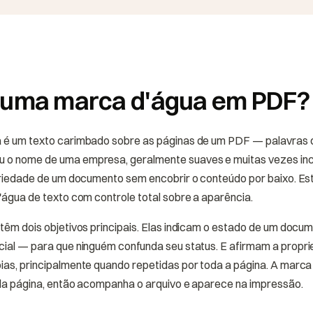
 uma marca d'água em PDF?
 é um texto carimbado sobre as páginas de um PDF — palavr
 nome de uma empresa, geralmente suaves e muitas vezes incli
priedade de um documento sem encobrir o conteúdo por baixo. Es
água de texto com controle total sobre a aparência.
têm dois objetivos principais. Elas indicam o estado de um docu
cial — para que ninguém confunda seu status. E afirmam a propr
as, principalmente quando repetidas por toda a página. A marca
da página, então acompanha o arquivo e aparece na impressão.