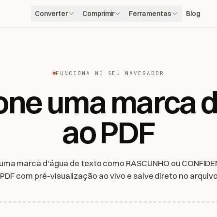
Converter
Comprimir
Ferramentas
Blog
FUNCIONA NO SEU NAVEGADOR
one uma marca 
ao PDF
uma marca d'água de texto como RASCUNHO ou CONFID
 PDF com pré-visualização ao vivo e salve direto no arquiv
 navegador. Seus arquivos nunca são enviados para a inter