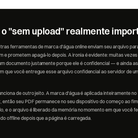
 o "sem upload" realmente impor
tras ferramentas de marca d'água online enviam seu arquivo para
 e prometem apagá-lo depois. A ironia é evidente: muitas vezes
m documento justamente porque ele é confidencial — e ainda a
m que você entregue esse arquivo confidencial ao servidor de u
nciona de outro jeito. A marca d'água é aplicada inteiramente n
, então seu PDF permanece no seu dispositivo do começo ao fim.
, e o arquivo é liberado da memória no momento em que você fec
do offline depois que a página é carregada.