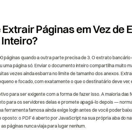
 Extrair Páginas em Vez de E
Inteiro?
0 páginas quando a outra parte precisa de 3. O extrato bancári
iu uma página só. Enviar o documento inteiro compartilha muito m
itas vezes ainda esbarra no limite de tamanho dos anexos. Extra
equeno e focado, com exatamente o que o destinatário deve ver, 
ivo para ser exigente com a forma de fazer isso. A maioria das 
to para os servidores delas e promete apagá-lo depois — norm
 uma ferramenta famosa ainda exige login antes de você poder baixa
o oposto: o PDF é aberto por JavaScript na sua própria aba do n
as páginas nunca viaja para lugar nenhum.