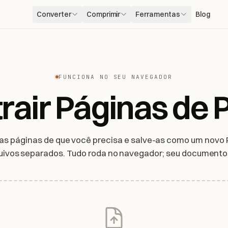
Converter
Comprimir
Ferramentas
Blog
FUNCIONA NO SEU NAVEGADOR
trair Páginas de 
as páginas de que você precisa e salve-as como um novo
ivos separados. Tudo roda no navegador; seu documento
do seu dispositivo.