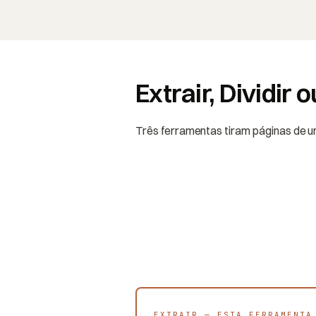
Extrair, Dividir
Três ferramentas tiram páginas de um 
EXTRAIR — ESTA FERRAMENTA