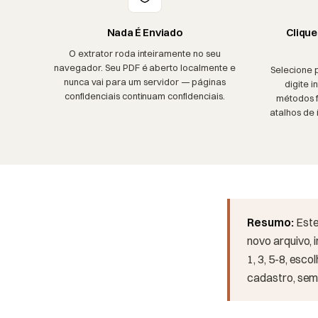
Nada É Enviado
Clique
O extrator roda inteiramente no seu
navegador. Seu PDF é aberto localmente e
Selecione 
nunca vai para um servidor — páginas
digite i
confidenciais continuam confidenciais.
métodos f
atalhos de 
Resumo:
Este
novo arquivo, 
1, 3, 5-8, es
cadastro, sem