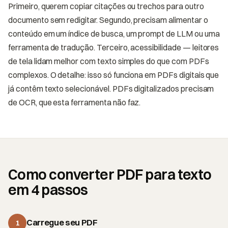
Primeiro, querem copiar citações ou trechos para outro
documento sem redigitar. Segundo, precisam alimentar o
conteúdo em um índice de busca, um prompt de LLM ou uma
ferramenta de tradução. Terceiro, acessibilidade — leitores
de tela lidam melhor com texto simples do que com PDFs
complexos. O detalhe: isso só funciona em PDFs digitais que
já contêm texto selecionável. PDFs digitalizados precisam
de OCR, que esta ferramenta não faz.
Como converter PDF para texto
em 4 passos
Carregue seu PDF
1