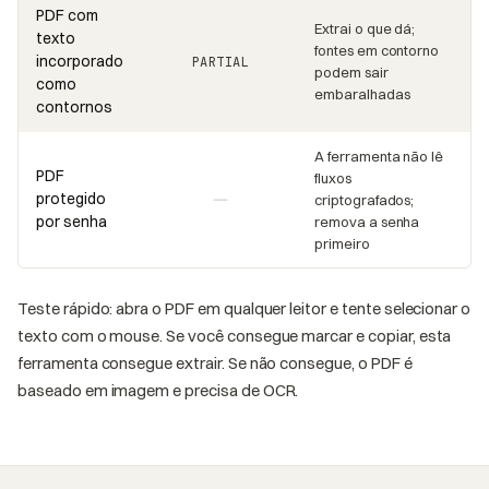
PDF com
Extrai o que dá;
texto
fontes em contorno
incorporado
PARTIAL
podem sair
como
embaralhadas
contornos
A ferramenta não lê
PDF
fluxos
protegido
criptografados;
por senha
remova a senha
primeiro
Teste rápido: abra o PDF em qualquer leitor e tente selecionar o
texto com o mouse. Se você consegue marcar e copiar, esta
ferramenta consegue extrair. Se não consegue, o PDF é
baseado em imagem e precisa de OCR.