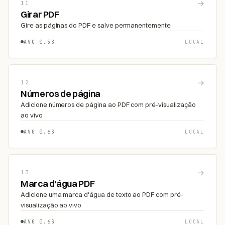
→
11
Girar PDF
Gire as páginas do PDF e salve permanentemente
AVG 0.5S
LOCAL
→
12
Números de página
Adicione números de página ao PDF com pré-visualização
ao vivo
AVG 0.6S
LOCAL
→
13
Marca d'água PDF
Adicione uma marca d'água de texto ao PDF com pré-
visualização ao vivo
AVG 0.6S
LOCAL