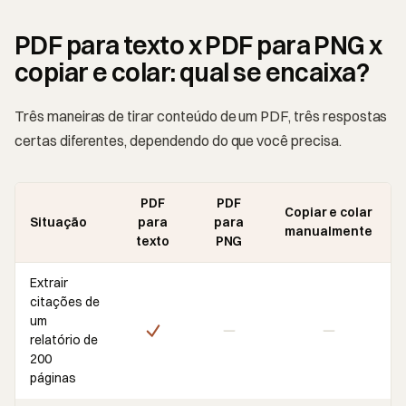
PDF para texto x PDF para PNG x
copiar e colar: qual se encaixa?
Três maneiras de tirar conteúdo de um PDF, três respostas
certas diferentes, dependendo do que você precisa.
PDF
PDF
Copiar e colar
Situação
para
para
manualmente
texto
PNG
Extrair
citações de
um
relatório de
200
páginas