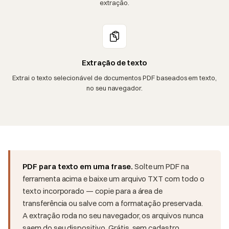
extração.
Extração de texto
Extrai o texto selecionável de documentos PDF baseados em texto,
no seu navegador.
PDF para texto em uma frase.
Solte um PDF na
ferramenta acima e baixe um arquivo TXT com todo o
texto incorporado — copie para a área de
transferência ou salve com a formatação preservada.
A extração roda no seu navegador, os arquivos nunca
saem do seu dispositivo. Grátis, sem cadastro,