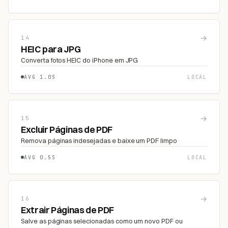
→
14
HEIC para JPG
Converta fotos HEIC do iPhone em JPG
AVG 1.0S
LOCAL
→
15
Excluir Páginas de PDF
Remova páginas indesejadas e baixe um PDF limpo
AVG 0.5S
LOCAL
→
16
Extrair Páginas de PDF
Salve as páginas selecionadas como um novo PDF ou