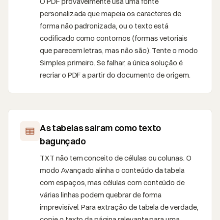
O PDF provavelmente usa uma fonte
personalizada que mapeia os caracteres de
forma não padronizada, ou o texto está
codificado como contornos (formas vetoriais
que parecem letras, mas não são). Tente o modo
Simples primeiro. Se falhar, a única solução é
recriar o PDF a partir do documento de origem.
As tabelas saíram como texto
bagunçado
TXT não tem conceito de células ou colunas. O
modo Avançado alinha o conteúdo da tabela
com espaços, mas células com conteúdo de
várias linhas podem quebrar de forma
imprevisível. Para extração de tabela de verdade,
copie o texto da página relevante para uma