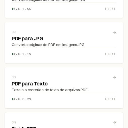
AVG 1.6S
LOCAL
→
06
PDF para JPG
Converta páginas de PDF em imagens JPG
AVG 1.5S
LOCAL
→
07
PDF para Texto
Extraia o conteúdo de texto de arquivos PDF
AVG 0.9S
LOCAL
→
08