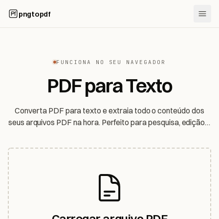
pngtopdf
FUNCIONA NO SEU NAVEGADOR
PDF para Texto
Converta PDF para texto e extraia todo o conteúdo dos
seus arquivos PDF na hora. Perfeito para pesquisa, edição e
extração de dados.
Carregar arquivo PDF