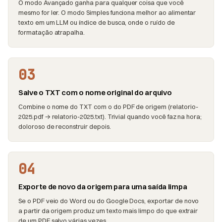
O modo Avançado ganha para qualquer coisa que você
mesmo for ler. O modo Simples funciona melhor ao alimentar
texto em um LLM ou índice de busca, onde o ruído de
formatação atrapalha.
03
Salve o TXT com o nome original do arquivo
Combine o nome do TXT com o do PDF de origem (relatorio-
2025.pdf → relatorio-2025.txt). Trivial quando você faz na hora;
doloroso de reconstruir depois.
04
Exporte de novo da origem para uma saída limpa
Se o PDF veio do Word ou do Google Docs, exportar de novo
a partir da origem produz um texto mais limpo do que extrair
de um PDF salvo várias vezes.