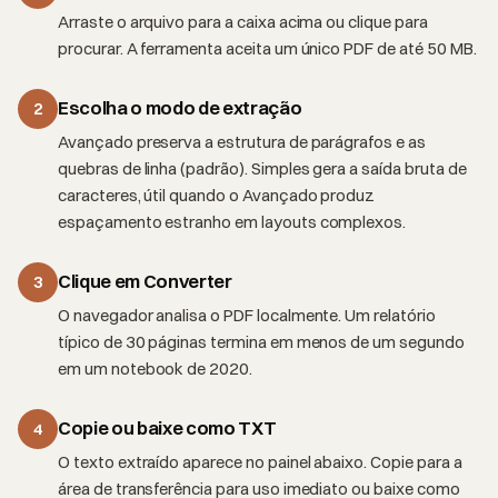
Arraste o arquivo para a caixa acima ou clique para
procurar. A ferramenta aceita um único PDF de até 50 MB.
Escolha o modo de extração
2
Avançado preserva a estrutura de parágrafos e as
quebras de linha (padrão). Simples gera a saída bruta de
caracteres, útil quando o Avançado produz
espaçamento estranho em layouts complexos.
Clique em Converter
3
O navegador analisa o PDF localmente. Um relatório
típico de 30 páginas termina em menos de um segundo
em um notebook de 2020.
Copie ou baixe como TXT
4
O texto extraído aparece no painel abaixo. Copie para a
área de transferência para uso imediato ou baixe como