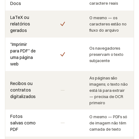
Docs
caractere reais
LaTeX ou
O mesmo — os
relatórios
caracteres estão no
gerados
fluxo do arquivo
"Imprimir
Os navegadores
para PDF" de
preservam o texto
uma página
subjacente
web
As páginas são
Recibos ou
imagens; o texto não
contratos
está lá para extrair
digitalizados
— precisa de OCR
primeiro
Fotos
O mesmo — PDFs só
salvas como
de imagem não têm
PDF
camada de texto