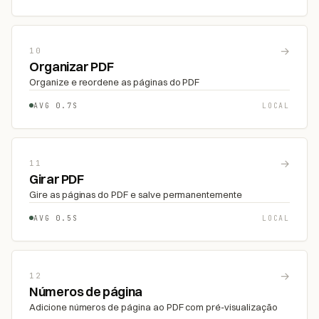
→
10
Organizar PDF
Organize e reordene as páginas do PDF
AVG 0.7S
LOCAL
→
11
Girar PDF
Gire as páginas do PDF e salve permanentemente
AVG 0.5S
LOCAL
→
12
Números de página
Adicione números de página ao PDF com pré-visualização