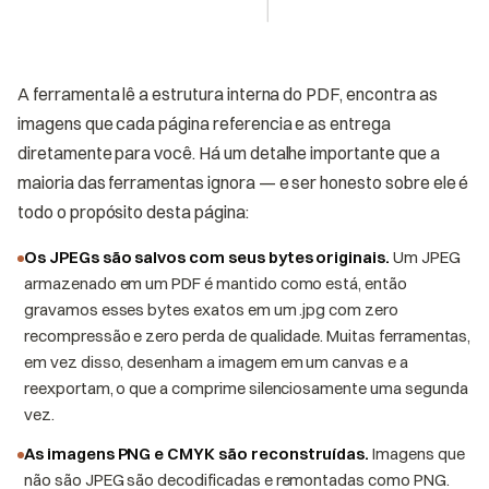
A ferramenta lê a estrutura interna do PDF, encontra as
imagens que cada página referencia e as entrega
diretamente para você. Há um detalhe importante que a
maioria das ferramentas ignora — e ser honesto sobre ele é
todo o propósito desta página:
Os JPEGs são salvos com seus bytes originais.
Um JPEG
armazenado em um PDF é mantido como está, então
gravamos esses bytes exatos em um .jpg com zero
recompressão e zero perda de qualidade. Muitas ferramentas,
em vez disso, desenham a imagem em um canvas e a
reexportam, o que a comprime silenciosamente uma segunda
vez.
As imagens PNG e CMYK são reconstruídas.
Imagens que
não são JPEG são decodificadas e remontadas como PNG.