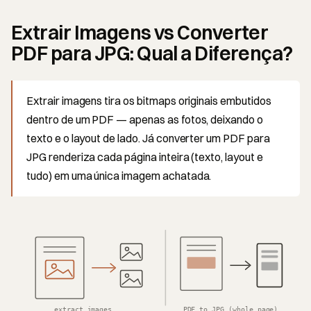
Extrair Imagens vs Converter
PDF para JPG: Qual a Diferença?
Extrair imagens tira os bitmaps originais embutidos
dentro de um PDF — apenas as fotos, deixando o
texto e o layout de lado. Já converter um PDF para
JPG renderiza cada página inteira (texto, layout e
tudo) em uma única imagem achatada.
extract images
PDF to JPG (whole page)