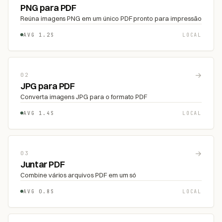
PNG para PDF
Reúna imagens PNG em um único PDF pronto para impressão
AVG 1.2S
LOCAL
→
02
JPG para PDF
Converta imagens JPG para o formato PDF
AVG 1.4S
LOCAL
→
03
Juntar PDF
Combine vários arquivos PDF em um só
AVG 0.8S
LOCAL