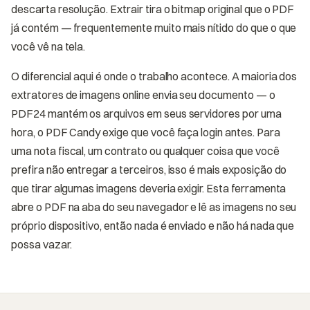
descarta resolução. Extrair tira o bitmap original que o PDF
já contém — frequentemente muito mais nítido do que o que
você vê na tela.
O diferencial aqui é onde o trabalho acontece. A maioria dos
extratores de imagens online envia seu documento — o
PDF24 mantém os arquivos em seus servidores por uma
hora, o PDF Candy exige que você faça login antes. Para
uma nota fiscal, um contrato ou qualquer coisa que você
prefira não entregar a terceiros, isso é mais exposição do
que tirar algumas imagens deveria exigir. Esta ferramenta
abre o PDF na aba do seu navegador e lê as imagens no seu
próprio dispositivo, então nada é enviado e não há nada que
possa vazar.