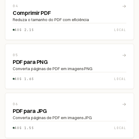
→
04
Comprimir PDF
Reduza o tamanho do PDF com eficiência
AVG 2.1S
LOCAL
→
05
PDF para PNG
Converta páginas de PDF em imagens PNG
AVG 1.6S
LOCAL
→
06
PDF para JPG
Converta páginas de PDF em imagens JPG
AVG 1.5S
LOCAL