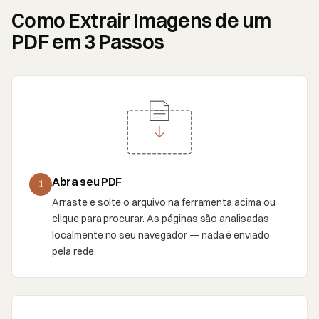
Como Extrair Imagens de um
PDF em 3 Passos
Abra seu PDF
1
Arraste e solte o arquivo na ferramenta acima ou
clique para procurar. As páginas são analisadas
localmente no seu navegador — nada é enviado
pela rede.