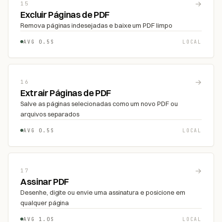
→
15
Excluir Páginas de PDF
Remova páginas indesejadas e baixe um PDF limpo
AVG 0.5S
LOCAL
→
16
Extrair Páginas de PDF
Salve as páginas selecionadas como um novo PDF ou
arquivos separados
AVG 0.5S
LOCAL
→
17
Assinar PDF
Desenhe, digite ou envie uma assinatura e posicione em
qualquer página
AVG 1.0S
LOCAL