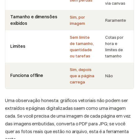
via canvas
Tamanho e dimensões
Sim, por
Raramente
exibidos
imagem
Sem limite
Cotas por
de tamanho,
hora e
Limites
quantidade
limites de
ou tarefas
tamanho
Sim, depois
Funciona offline
que a página
Não
carrega
Uma observação honesta: gráficos vetoriais não podem ser
extraídos e páginas digitalizadas saem como uma imagem
cada. Se você precisa de uma imagem de cada página em vez
das imagens embutidas, converta o PDF para JPG; se você
quer as fotos reais que estão no arquivo, esta é a ferramenta