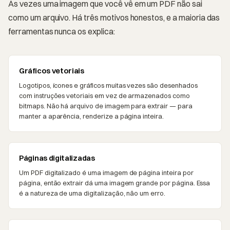
Às vezes uma imagem que você vê em um PDF não sai
como um arquivo. Há três motivos honestos, e a maioria das
ferramentas nunca os explica:
Gráficos vetoriais
Logotipos, ícones e gráficos muitas vezes são desenhados
com instruções vetoriais em vez de armazenados como
bitmaps. Não há arquivo de imagem para extrair — para
manter a aparência, renderize a página inteira.
Páginas digitalizadas
Um PDF digitalizado é uma imagem de página inteira por
página, então extrair dá uma imagem grande por página. Essa
é a natureza de uma digitalização, não um erro.