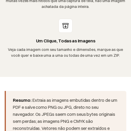
muitas vezes mais nítidos que uma captura de tela, não uma imagem
achatada da página inteira.
Um Clique, Todas as Imagens
Veja cada imagem com seu tamanho e dimensões, marque as que
você quer e baixe uma a uma ou todas de uma vez em um ZIP.
Resumo:
Extraia as imagens embutidas dentro de um
PDF e salve como PNG ou JPG, direto no seu
navegador. Os JPEGs saem com seus bytes originais
sem perdas; as imagens PNG e CMYK são
reconstruídas. Vetores não podem ser extraídos e