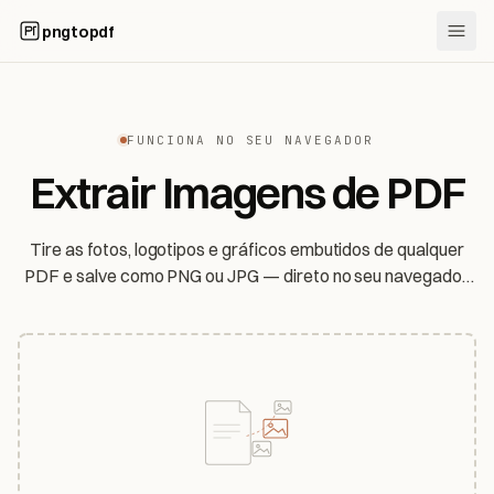
pngtopdf
FUNCIONA NO SEU NAVEGADOR
Extrair Imagens de PDF
Tire as fotos, logotipos e gráficos embutidos de qualquer
PDF e salve como PNG ou JPG — direto no seu navegador.
Os JPEGs originais saem sem perdas, e seu arquivo nunca
sai do seu dispositivo.