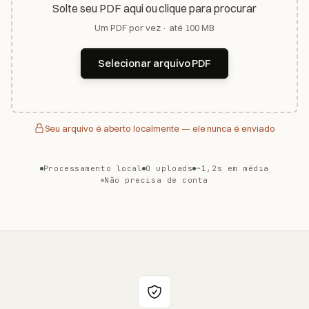
Solte seu PDF aqui ou clique para procurar
Um PDF por vez · até 100 MB
Selecionar arquivo PDF
Seu arquivo é aberto localmente — ele nunca é enviado
Processamento local
0 uploads
~1,2s em média
Não precisa de conta