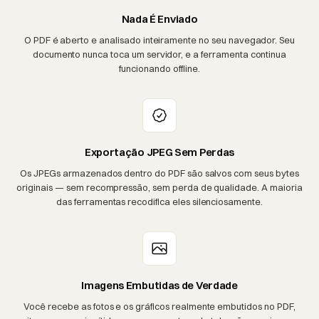
Nada É Enviado
O PDF é aberto e analisado inteiramente no seu navegador. Seu
documento nunca toca um servidor, e a ferramenta continua
funcionando offline.
Exportação JPEG Sem Perdas
Os JPEGs armazenados dentro do PDF são salvos com seus bytes
originais — sem recompressão, sem perda de qualidade. A maioria
das ferramentas recodifica eles silenciosamente.
Imagens Embutidas de Verdade
Você recebe as fotos e os gráficos realmente embutidos no PDF,