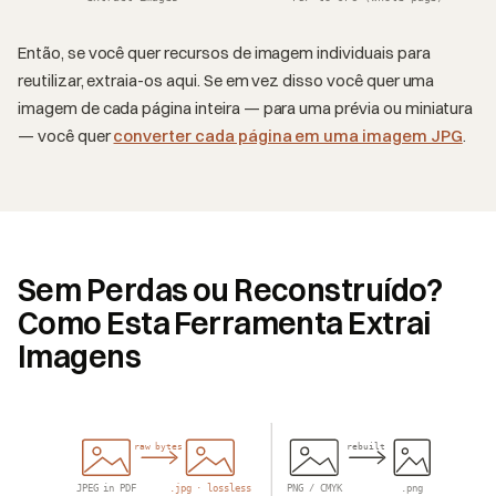
Então, se você quer recursos de imagem individuais para
reutilizar, extraia-os aqui. Se em vez disso você quer uma
imagem de cada página inteira — para uma prévia ou miniatura
— você quer
converter cada página em uma imagem JPG
.
Sem Perdas ou Reconstruído?
Como Esta Ferramenta Extrai
Imagens
raw bytes
rebuilt
JPEG in PDF
.jpg · lossless
PNG / CMYK
.png