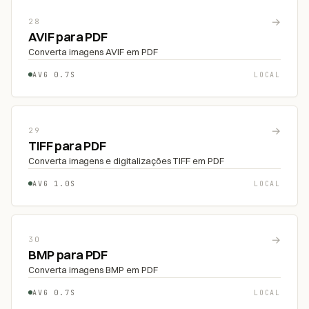
→
28
AVIF para PDF
Converta imagens AVIF em PDF
AVG 0.7S
LOCAL
→
29
TIFF para PDF
Converta imagens e digitalizações TIFF em PDF
AVG 1.0S
LOCAL
→
30
BMP para PDF
Converta imagens BMP em PDF
AVG 0.7S
LOCAL