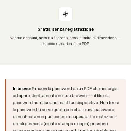
Gratis, senza registrazione
Nessun account, nessuna filigrana, nessun limite di dimensione —
sblocca e scarica il tuo PDF.
In breve:
Rimuovi la password da un PDF che riesci già
ad aprire, direttamente nel tuo browser — il file e la
password non lasciano mai il tuo dispositivo. Non forza
le password: ti serve quella corretta, e una password
dimenticata non può essere recuperata. Le restrizioni
di soli permessi (niente stampa o copia) possono
essere rimosse senza password. Il motore di sblocco