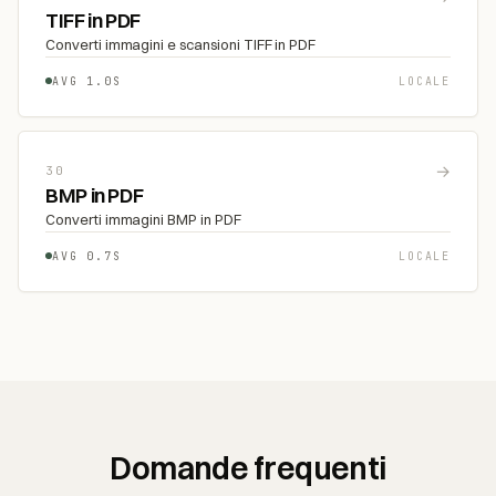
TIFF in PDF
Converti immagini e scansioni TIFF in PDF
AVG 1.0S
LOCALE
→
30
BMP in PDF
Converti immagini BMP in PDF
AVG 0.7S
LOCALE
Domande frequenti