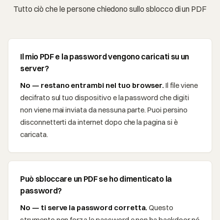
Tutto ciò che le persone chiedono sullo sblocco di un PDF
Il mio PDF e la password vengono caricati su un
server?
No — restano entrambi nel tuo browser.
Il file viene
decifrato sul tuo dispositivo e la password che digiti
non viene mai inviata da nessuna parte. Puoi persino
disconnetterti da internet dopo che la pagina si è
caricata.
Può sbloccare un PDF se ho dimenticato la
password?
No — ti serve la password corretta.
Questo
strumento non forza le password e non ha backdoor né