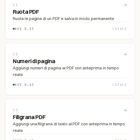
→
11
Ruota PDF
Ruota le pagine di un PDF e salva in modo permanente
AVG 0.5S
LOCALE
→
12
Numeri di pagina
Aggiungi numeri di pagina al PDF con anteprima in tempo
reale
AVG 0.6S
LOCALE
→
13
Filigrana PDF
Aggiungi una filigrana di testo al PDF con anteprima in tempo
reale