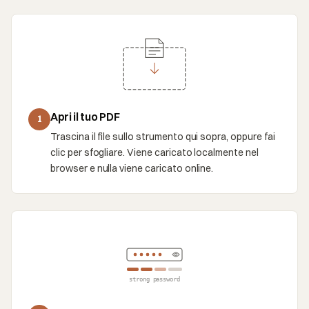
Apri il tuo PDF
1
Trascina il file sullo strumento qui sopra, oppure fai
clic per sfogliare. Viene caricato localmente nel
browser e nulla viene caricato online.
strong password