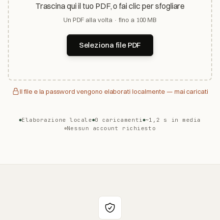
Trascina qui il tuo PDF, o fai clic per sfogliare
Un PDF alla volta · fino a 100 MB
Seleziona file PDF
Il file e la password vengono elaborati localmente — mai caricati
Elaborazione locale
0 caricamenti
~1,2 s in media
Nessun account richiesto