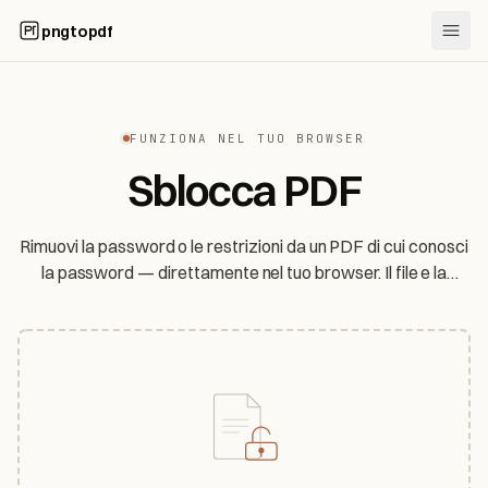
pngtopdf
FUNZIONA NEL TUO BROWSER
Sblocca PDF
Rimuovi la password o le restrizioni da un PDF di cui conosci
la password — direttamente nel tuo browser. Il file e la
password non lasciano mai il tuo dispositivo.