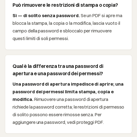
Può rimuovere le restrizioni di stampa o copia?
Sì — di solito senza password.
Se un PDF si apre ma
blocca la stampa, la copia o la modifica, lascia vuoto il
campo della password e sbloccalo per rimuovere
questi limiti di soli permessi.
Qual è la differenza tra una password di
apertura e una password dei permessi?
Una password di apertura impedisce di aprire; una
password dei permessi limita stampa, copia e
modifica.
Rimuovere una password di apertura
richiede la password corretta; le restrizioni di permesso
di solito possono essere rimosse senza. Per
aggiungere una password, vedi proteggi PDF.