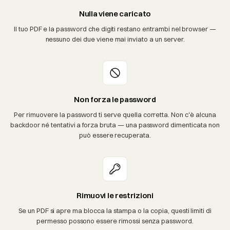
Nulla viene caricato
Il tuo PDF e la password che digiti restano entrambi nel browser —
nessuno dei due viene mai inviato a un server.
Non forza le password
Per rimuovere la password ti serve quella corretta. Non c'è alcuna
backdoor né tentativi a forza bruta — una password dimenticata non
può essere recuperata.
Rimuovi le restrizioni
Se un PDF si apre ma blocca la stampa o la copia, questi limiti di
permesso possono essere rimossi senza password.