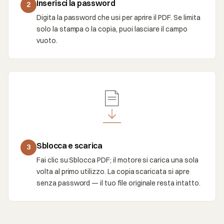
Inserisci la password
2
Digita la password che usi per aprire il PDF. Se limita
solo la stampa o la copia, puoi lasciare il campo
vuoto.
Sblocca e scarica
3
Fai clic su Sblocca PDF; il motore si carica una sola
volta al primo utilizzo. La copia scaricata si apre
senza password — il tuo file originale resta intatto.