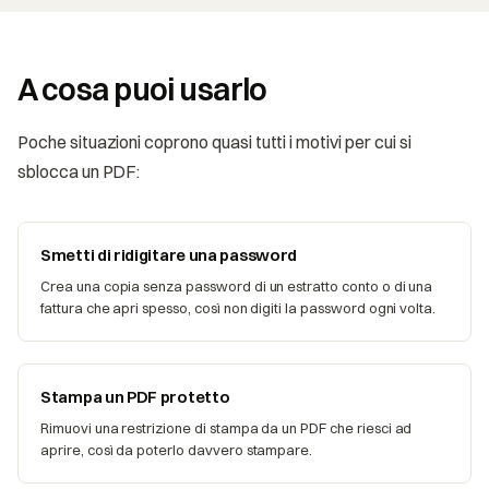
A cosa puoi usarlo
Poche situazioni coprono quasi tutti i motivi per cui si
sblocca un PDF:
Smetti di ridigitare una password
Crea una copia senza password di un estratto conto o di una
fattura che apri spesso, così non digiti la password ogni volta.
Stampa un PDF protetto
Rimuovi una restrizione di stampa da un PDF che riesci ad
aprire, così da poterlo davvero stampare.