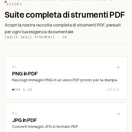
SICURI
Suite completa di strumenti PDF
Scopri la nostra raccolta completa di strumenti PDF, pensati
per ogni tua esigenza documentale
INDICE DEGLI STRUMENTI · 30
→
01
PNG in PDF
Raccogli immagini PNG in un unico PDF pronto per la stampa
AVG 1.2S
LOCALE
→
02
JPG in PDF
Converti immagini JPG in formato PDF