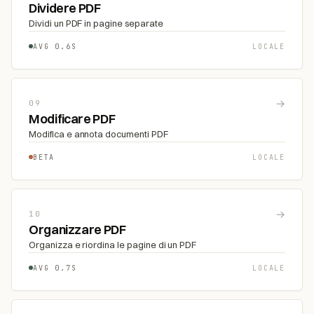
Dividere PDF
Dividi un PDF in pagine separate
AVG 0.6S
LOCALE
→
09
Modificare PDF
Modifica e annota documenti PDF
BETA
LOCALE
→
10
Organizzare PDF
Organizza e riordina le pagine di un PDF
AVG 0.7S
LOCALE