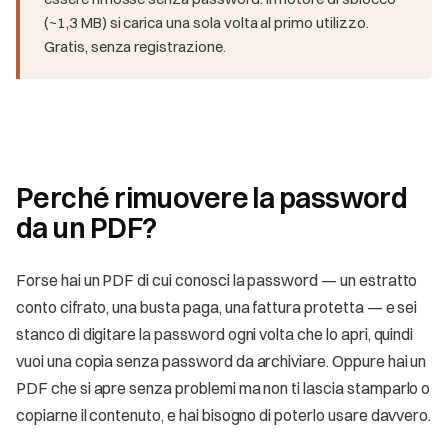
(~1,3 MB) si carica una sola volta al primo utilizzo.
Gratis, senza registrazione.
Perché rimuovere la password
da un PDF?
Forse hai un PDF di cui conosci la password — un estratto
conto cifrato, una busta paga, una fattura protetta — e sei
stanco di digitare la password ogni volta che lo apri, quindi
vuoi una copia senza password da archiviare. Oppure hai un
PDF che si apre senza problemi ma non ti lascia stamparlo o
copiarne il contenuto, e hai bisogno di poterlo usare davvero.