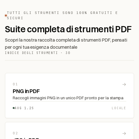
TUTTI GLI STRUMENTI SONO 100% GRATUITI E
SICURI
Suite completa di strumenti PDF
Scopri la nostra raccolta completa di strumenti PDF, pensati
per ogni tua esigenza documentale
INDICE DEGLI STRUMENTI · 30
→
01
PNG in PDF
Raccogli immagini PNG in un unico PDF pronto per la stampa
AVG 1.2S
LOCALE
→
02