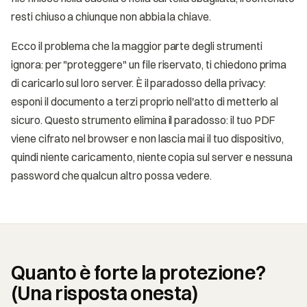
resti chiuso a chiunque non abbia la chiave.
Ecco il problema che la maggior parte degli strumenti
ignora: per "proteggere" un file riservato, ti chiedono prima
di caricarlo sul loro server. È il paradosso della privacy:
esponi il documento a terzi proprio nell'atto di metterlo al
sicuro. Questo strumento elimina il paradosso: il tuo PDF
viene cifrato nel browser e non lascia mai il tuo dispositivo,
quindi niente caricamento, niente copia sul server e nessuna
password che qualcun altro possa vedere.
Quanto è forte la protezione?
(Una risposta onesta)