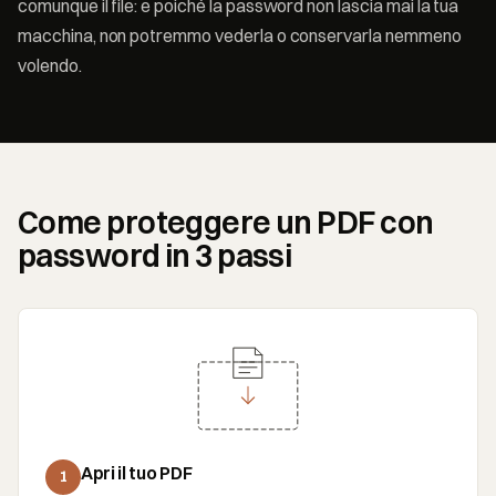
comunque il file: e poiché la password non lascia mai la tua
macchina, non potremmo vederla o conservarla nemmeno
volendo.
Come proteggere un PDF con
password in 3 passi
Apri il tuo PDF
1