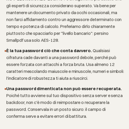
gli esperti di sicurezza considerano superato. Va bene per
mantenere un documento privato da occhi occasionali, ma
non farci affidamento contro un aggressore determinato con
tempo e potenza di calcolo. Preferiamo dirlo chiaramente
piuttosto che spacciarlo per "livello bancario": persino
Smallpdf usa solo AES-128.
È la tua password ciò che conta davvero.
Qualsiasi
cifratura cade davanti a una password debole, perché può
essere forzata con attacchi a forza bruta. Usa almeno 12
caratteri mescolando maiuscole e minuscole, numeri e simboli:
l'indicatore di robustezza ti aiuta a riuscirci.
Una password dimenticata non può essere recuperata.
Poiché tutto avviene sul tuo dispositivo senza server e senza
backdoor, non c'è modo di reimpostare o recuperare la
password. Conservala in un posto sicuro: il campo di
conferma serve a evitare errori di battitura.