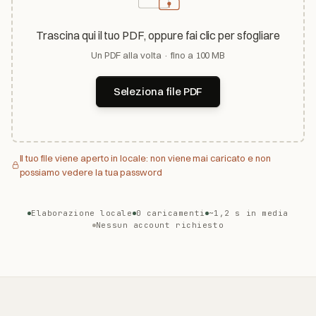
Trascina qui il tuo PDF, oppure fai clic per sfogliare
Un PDF alla volta · fino a 100 MB
Seleziona file PDF
Il tuo file viene aperto in locale: non viene mai caricato e non
possiamo vedere la tua password
Elaborazione locale
0 caricamenti
~1,2 s in media
Nessun account richiesto