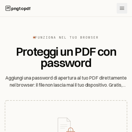
pngtopdf
FUNZIONA NEL TUO BROWSER
Proteggi un PDF con
password
Aggiungi una password di apertura al tuo PDF direttamente
nel browser: il file non lascia mai il tuo dispositivo. Gratis,
senza registrazione, e onesti su quanto è esattamente forte
la protezione.