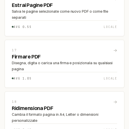
Estrai Pagine PDF
Salva le pagine selezionate come nuovo PDF o come file
separati
AVG 0.5S
LOCALE
→
17
Firmare PDF
Disegna, digita o carica una firma e posizionala su qualsiasi
pagina
AVG 1.0S
LOCALE
→
18
Ridimensiona PDF
Cambia il formato pagina in A4, Letter o dimensioni
personalizzate