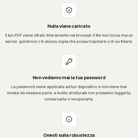
Nulla viene caricato
Il tuo PDF viene cifrato interamente nel browser. Il file non tocca mai un
server, quindi non c'è alcuna copia che possa trapelare o di cui fidarsi.
Non vediamo mai la tua password
La password viene applicata sul tuo dispositivo e non viene mai
inviata da nessuna parte: a livello strutturale non possiamo leggerla,
conservarla o recuperarla.
Onesti sulla robustezza