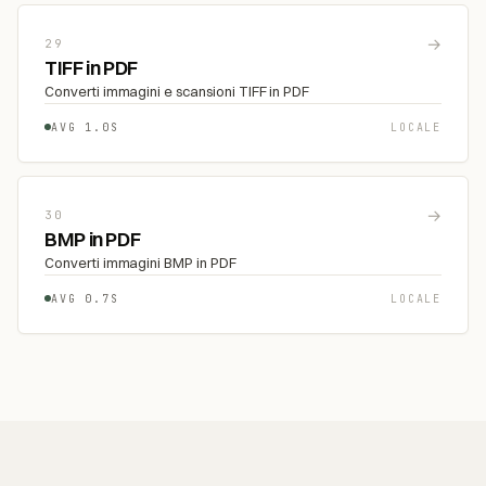
→
29
TIFF in PDF
Converti immagini e scansioni TIFF in PDF
AVG 1.0S
LOCALE
→
30
BMP in PDF
Converti immagini BMP in PDF
AVG 0.7S
LOCALE