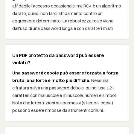
affidabile l'accesso occasionale, ma RC4 è un algoritmo
datato, quindi non farci affidamento contro un
aggressore determinato. La robustezza reale viene
dall'uso di una password lunga e con caratteri misti.
Un PDF protetto da password può essere
violato?
Una password debole può essere forzata a forza
bruta; una forte è molto più difficile.
Nessuna
cifratura salva una password debole, quindi usa 12+
caratteri con maiuscole e minuscole, numeri e simboli.
Nota che le restrizioni sui permessi (stampa, copia)
possono essere rimosse da strumenti comuni.