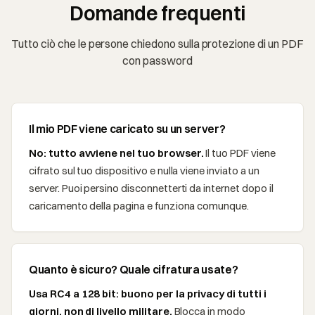
Domande frequenti
Tutto ciò che le persone chiedono sulla protezione di un PDF
con password
Il mio PDF viene caricato su un server?
No: tutto avviene nel tuo browser.
Il tuo PDF viene
cifrato sul tuo dispositivo e nulla viene inviato a un
server. Puoi persino disconnetterti da internet dopo il
caricamento della pagina e funziona comunque.
Quanto è sicuro? Quale cifratura usate?
Usa RC4 a 128 bit: buono per la privacy di tutti i
giorni, non di livello militare.
Blocca in modo