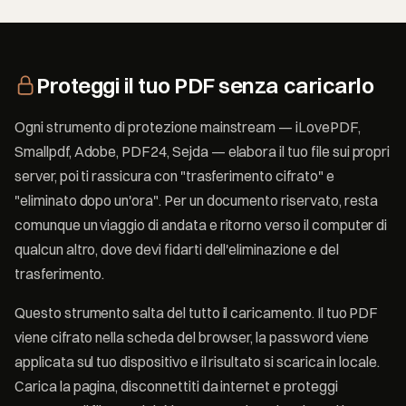
Proteggi il tuo PDF senza caricarlo
Ogni strumento di protezione mainstream — iLovePDF,
Smallpdf, Adobe, PDF24, Sejda — elabora il tuo file sui propri
server, poi ti rassicura con "trasferimento cifrato" e
"eliminato dopo un'ora". Per un documento riservato, resta
comunque un viaggio di andata e ritorno verso il computer di
qualcun altro, dove devi fidarti dell'eliminazione e del
trasferimento.
Questo strumento salta del tutto il caricamento. Il tuo PDF
viene cifrato nella scheda del browser, la password viene
applicata sul tuo dispositivo e il risultato si scarica in locale.
Carica la pagina, disconnettiti da internet e proteggi