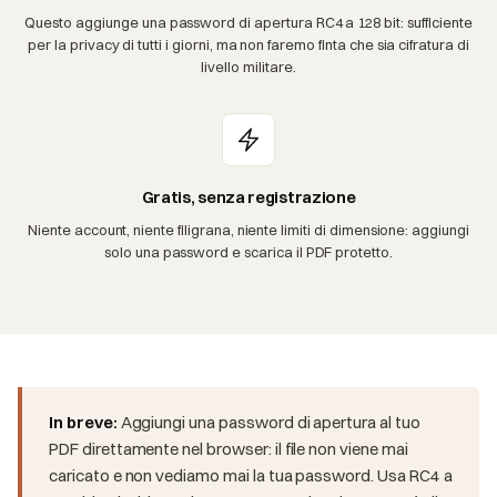
Questo aggiunge una password di apertura RC4 a 128 bit: sufficiente
per la privacy di tutti i giorni, ma non faremo finta che sia cifratura di
livello militare.
Gratis, senza registrazione
Niente account, niente filigrana, niente limiti di dimensione: aggiungi
solo una password e scarica il PDF protetto.
In breve:
Aggiungi una password di apertura al tuo
PDF direttamente nel browser: il file non viene mai
caricato e non vediamo mai la tua password. Usa RC4 a