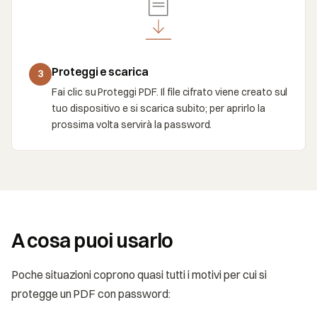
Proteggi e scarica
3
Fai clic su Proteggi PDF. Il file cifrato viene creato sul
tuo dispositivo e si scarica subito; per aprirlo la
prossima volta servirà la password.
A cosa puoi usarlo
Poche situazioni coprono quasi tutti i motivi per cui si
protegge un PDF con password: