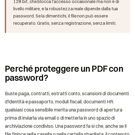
128 bit, che blocca l'accesso occasionale ma non è di
livello militare, e la robustezza reale dipende dalla tua
password. Se la dimentichi, il file non può essere
recuperato. Gratis, senza registrazione, senza limiti.
Perché proteggere un PDF con
password?
Buste paga, contratti, estratti conto, scansioni di documenti
d'identità e passaporto, moduli fiscali, documenti HR:
qualsiasi cosa sensibile merita una password di apertura
prima di inviarla via email o di metterla in uno spazio di
archiviazione condiviso. Una password fa sì che, anche se il
file finisce nella casella o nella cartella sbagliata, il contenuto