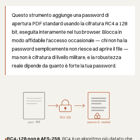
Questo strumento aggiunge una password di
apertura PDF standard usando la cifratura RC4 a 128
bit, eseguita interamente nel tuo browser. Blocca in
modo affidabile l'accesso occasionale — chi non ha la
password semplicemente non riesce ad aprire il file —
ma non è cifratura di livello militare, e la robustezza
reale dipende da quanto è forte la tua password.
RC4-128
your PDF
password needed
RC4-128 non è AES-256.
RC4 è un algoritmo più datato che