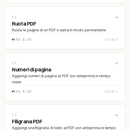
→
11
Ruota PDF
Ruota le pagine di un PDF e salva in modo permanente
AVG 0.5S
LOCALE
→
12
Numeri di pagina
Aggiungi numeri di pagina al PDF con anteprima in tempo
reale
AVG 0.6S
LOCALE
→
13
Filigrana PDF
Aggiungi una filigrana di testo al PDF con anteprima in tempo