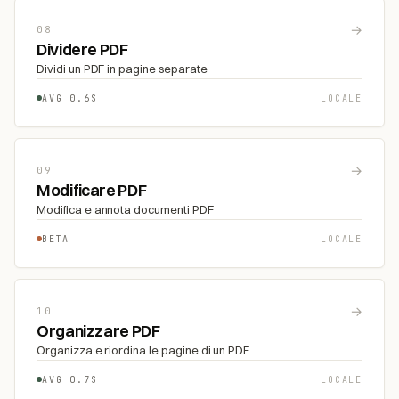
→
08
Dividere PDF
Dividi un PDF in pagine separate
AVG 0.6S
LOCALE
→
09
Modificare PDF
Modifica e annota documenti PDF
BETA
LOCALE
→
10
Organizzare PDF
Organizza e riordina le pagine di un PDF
AVG 0.7S
LOCALE