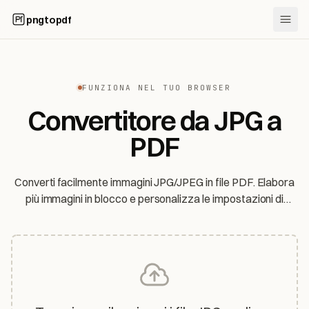
pngtopdf
FUNZIONA NEL TUO BROWSER
Convertitore da JPG a
PDF
Converti facilmente immagini JPG/JPEG in file PDF. Elabora
più immagini in blocco e personalizza le impostazioni di
output.