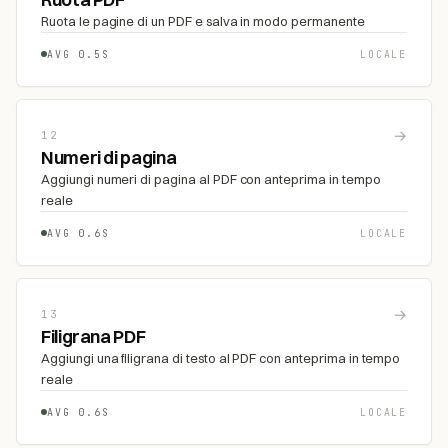
Ruota le pagine di un PDF e salva in modo permanente
AVG 0.5S
LOCALE
→
12
Numeri di pagina
Aggiungi numeri di pagina al PDF con anteprima in tempo
reale
AVG 0.6S
LOCALE
→
13
Filigrana PDF
Aggiungi una filigrana di testo al PDF con anteprima in tempo
reale
AVG 0.6S
LOCALE