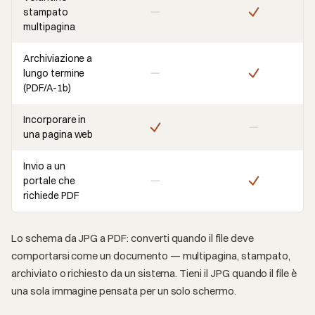
stampato
multipagina
Archiviazione a
lungo termine
(PDF/A-1b)
Incorporare in
una pagina web
Invio a un
portale che
richiede PDF
Lo schema da JPG a PDF: converti quando il file deve
comportarsi come un documento — multipagina, stampato,
archiviato o richiesto da un sistema. Tieni il JPG quando il file è
una sola immagine pensata per un solo schermo.