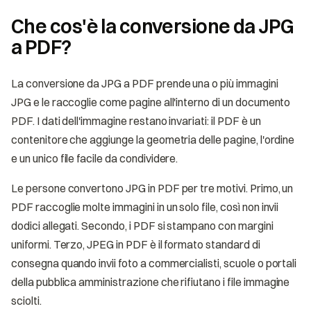
Che cos'è la conversione da JPG
a PDF?
La conversione da JPG a PDF prende una o più immagini
JPG e le raccoglie come pagine all'interno di un documento
PDF. I dati dell'immagine restano invariati: il PDF è un
contenitore che aggiunge la geometria delle pagine, l'ordine
e un unico file facile da condividere.
Le persone convertono JPG in PDF per tre motivi. Primo, un
PDF raccoglie molte immagini in un solo file, così non invii
dodici allegati. Secondo, i PDF si stampano con margini
uniformi. Terzo, JPEG in PDF è il formato standard di
consegna quando invii foto a commercialisti, scuole o portali
della pubblica amministrazione che rifiutano i file immagine
sciolti.