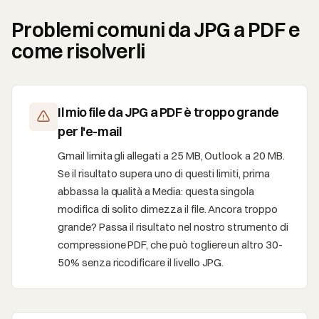
Problemi comuni da JPG a PDF e
come risolverli
Il mio file da JPG a PDF è troppo grande
per l'e-mail
Gmail limita gli allegati a 25 MB, Outlook a 20 MB.
Se il risultato supera uno di questi limiti, prima
abbassa la qualità a Media: questa singola
modifica di solito dimezza il file. Ancora troppo
grande? Passa il risultato nel nostro strumento di
compressione PDF, che può togliere un altro 30-
50% senza ricodificare il livello JPG.