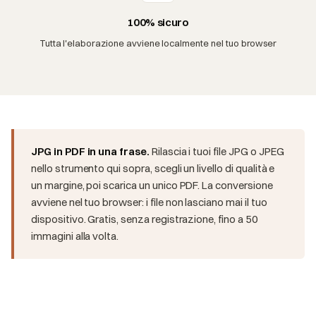
100% sicuro
Tutta l'elaborazione avviene localmente nel tuo browser
JPG in PDF in una frase.
Rilascia i tuoi file JPG o JPEG
nello strumento qui sopra, scegli un livello di qualità e
un margine, poi scarica un unico PDF. La conversione
avviene nel tuo browser: i file non lasciano mai il tuo
dispositivo. Gratis, senza registrazione, fino a 50
immagini alla volta.