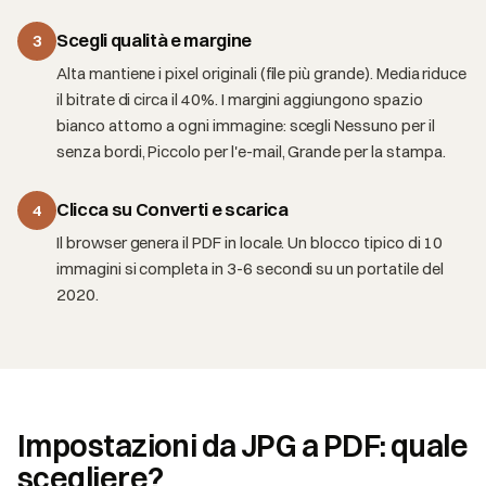
Scegli qualità e margine
3
Alta mantiene i pixel originali (file più grande). Media riduce
il bitrate di circa il 40%. I margini aggiungono spazio
bianco attorno a ogni immagine: scegli Nessuno per il
senza bordi, Piccolo per l'e-mail, Grande per la stampa.
Clicca su Converti e scarica
4
Il browser genera il PDF in locale. Un blocco tipico di 10
immagini si completa in 3-6 secondi su un portatile del
2020.
Impostazioni da JPG a PDF: quale
scegliere?