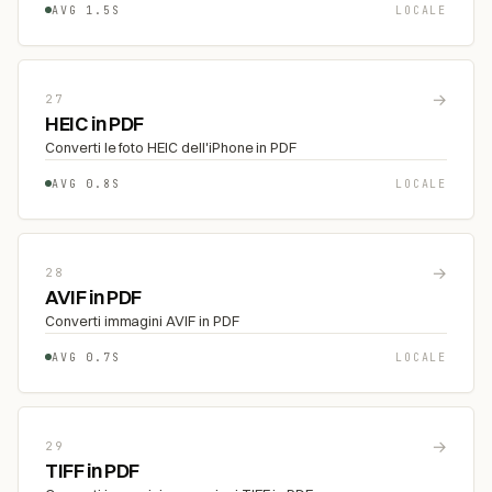
AVG 1.5S
LOCALE
→
27
HEIC in PDF
Converti le foto HEIC dell'iPhone in PDF
AVG 0.8S
LOCALE
→
28
AVIF in PDF
Converti immagini AVIF in PDF
AVG 0.7S
LOCALE
→
29
TIFF in PDF