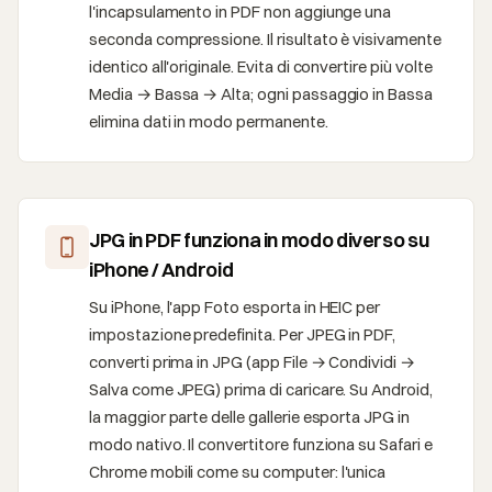
l'incapsulamento in PDF non aggiunge una
seconda compressione. Il risultato è visivamente
identico all'originale. Evita di convertire più volte
Media → Bassa → Alta; ogni passaggio in Bassa
elimina dati in modo permanente.
JPG in PDF funziona in modo diverso su
iPhone / Android
Su iPhone, l'app Foto esporta in HEIC per
impostazione predefinita. Per JPEG in PDF,
converti prima in JPG (app File → Condividi →
Salva come JPEG) prima di caricare. Su Android,
la maggior parte delle gallerie esporta JPG in
modo nativo. Il convertitore funziona su Safari e
Chrome mobili come su computer: l'unica