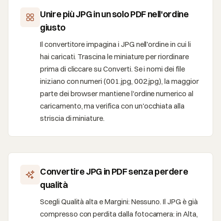
Unire più JPG in un solo PDF nell'ordine
giusto
Il convertitore impagina i JPG nell'ordine in cui li
hai caricati. Trascina le miniature per riordinare
prima di cliccare su Converti. Se i nomi dei file
iniziano con numeri (001.jpg, 002.jpg), la maggior
parte dei browser mantiene l'ordine numerico al
caricamento, ma verifica con un'occhiata alla
striscia di miniature.
Convertire JPG in PDF senza perdere
qualità
Scegli Qualità alta e Margini: Nessuno. Il JPG è già
compresso con perdita dalla fotocamera: in Alta,