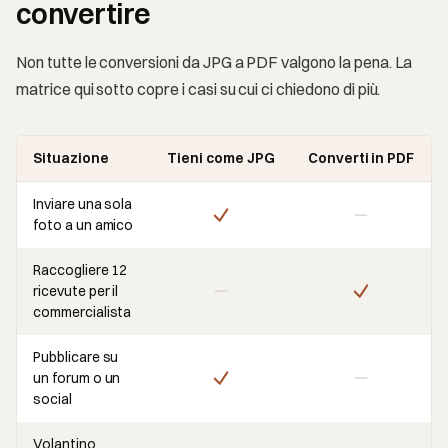
convertire
Non tutte le conversioni da JPG a PDF valgono la pena. La
matrice qui sotto copre i casi su cui ci chiedono di più.
Situazione
Tieni come JPG
Converti in PDF
Inviare una sola
foto a un amico
Raccogliere 12
ricevute per il
commercialista
Pubblicare su
un forum o un
social
Volantino