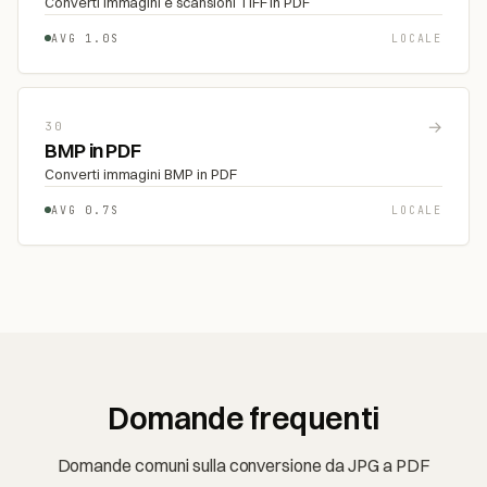
Converti immagini e scansioni TIFF in PDF
AVG 1.0S
LOCALE
→
30
BMP in PDF
Converti immagini BMP in PDF
AVG 0.7S
LOCALE
Domande frequenti
Domande comuni sulla conversione da JPG a PDF