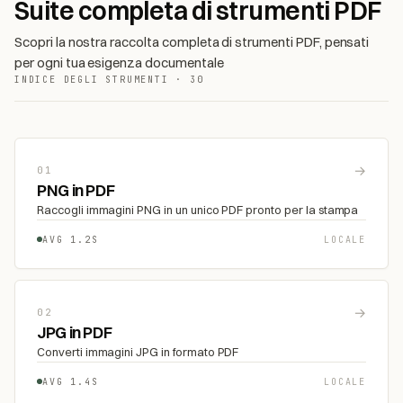
Suite completa di strumenti PDF
Scopri la nostra raccolta completa di strumenti PDF, pensati
per ogni tua esigenza documentale
INDICE DEGLI STRUMENTI · 30
→
01
PNG in PDF
Raccogli immagini PNG in un unico PDF pronto per la stampa
AVG 1.2S
LOCALE
→
02
JPG in PDF
Converti immagini JPG in formato PDF
AVG 1.4S
LOCALE