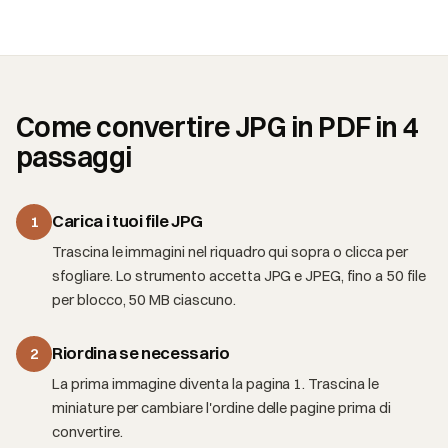
Come convertire JPG in PDF in 4
passaggi
Carica i tuoi file JPG
1
Trascina le immagini nel riquadro qui sopra o clicca per
sfogliare. Lo strumento accetta JPG e JPEG, fino a 50 file
per blocco, 50 MB ciascuno.
Riordina se necessario
2
La prima immagine diventa la pagina 1. Trascina le
miniature per cambiare l'ordine delle pagine prima di
convertire.