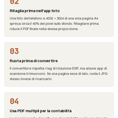
02
Ritaglia prima nell'app foto
Una foto del telefono a 4032 × 3024 di una sola pagina A4
spreca circa il 40% dei pixel sullo sfondo. Ritagliare prima
riduce il PDF finale nella stessa proporzione.
03
Ruota prima di convertire
Il convertitore rispetta i tag di rotazione EXIF, ma alcune app di
scansione li rimuovono. Se una pagina esce di lato, ruota il JPG
stesso invece di ricaricarlo.
04
Usa PDF multipli per la contabilità