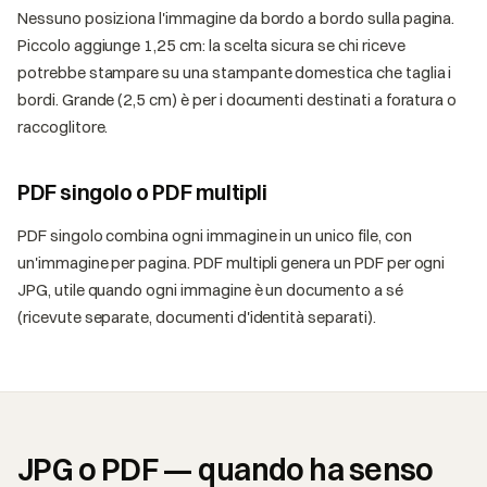
Nessuno posiziona l'immagine da bordo a bordo sulla pagina.
Piccolo aggiunge 1,25 cm: la scelta sicura se chi riceve
potrebbe stampare su una stampante domestica che taglia i
bordi. Grande (2,5 cm) è per i documenti destinati a foratura o
raccoglitore.
PDF singolo o PDF multipli
PDF singolo combina ogni immagine in un unico file, con
un'immagine per pagina. PDF multipli genera un PDF per ogni
JPG, utile quando ogni immagine è un documento a sé
(ricevute separate, documenti d'identità separati).
JPG o PDF — quando ha senso