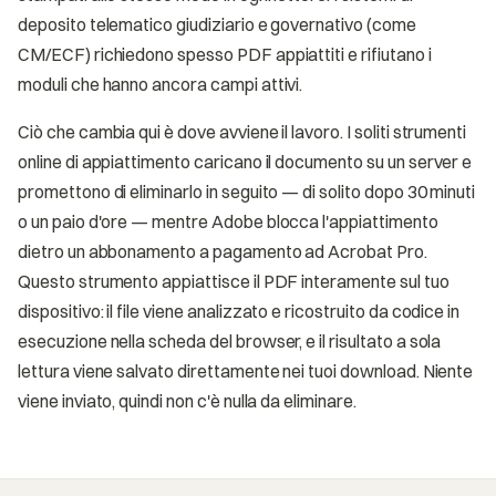
deposito telematico giudiziario e governativo (come
CM/ECF) richiedono spesso PDF appiattiti e rifiutano i
moduli che hanno ancora campi attivi.
Ciò che cambia qui è dove avviene il lavoro. I soliti strumenti
online di appiattimento caricano il documento su un server e
promettono di eliminarlo in seguito — di solito dopo 30 minuti
o un paio d'ore — mentre Adobe blocca l'appiattimento
dietro un abbonamento a pagamento ad Acrobat Pro.
Questo strumento appiattisce il PDF interamente sul tuo
dispositivo: il file viene analizzato e ricostruito da codice in
esecuzione nella scheda del browser, e il risultato a sola
lettura viene salvato direttamente nei tuoi download. Niente
viene inviato, quindi non c'è nulla da eliminare.