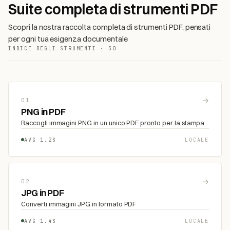
Suite completa di strumenti PDF
Scopri la nostra raccolta completa di strumenti PDF, pensati
per ogni tua esigenza documentale
INDICE DEGLI STRUMENTI · 30
→
01
PNG in PDF
Raccogli immagini PNG in un unico PDF pronto per la stampa
AVG 1.2S
LOCALE
→
02
JPG in PDF
Converti immagini JPG in formato PDF
AVG 1.4S
LOCALE