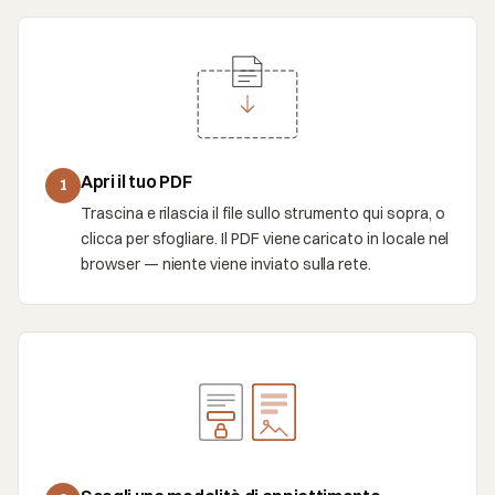
Apri il tuo PDF
1
Trascina e rilascia il file sullo strumento qui sopra, o
clicca per sfogliare. Il PDF viene caricato in locale nel
browser — niente viene inviato sulla rete.