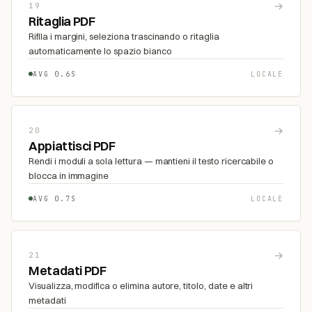
→
19
Ritaglia PDF
Rifila i margini, seleziona trascinando o ritaglia
automaticamente lo spazio bianco
AVG 0.6S
LOCALE
→
20
Appiattisci PDF
Rendi i moduli a sola lettura — mantieni il testo ricercabile o
blocca in immagine
AVG 0.7S
LOCALE
→
21
Metadati PDF
Visualizza, modifica o elimina autore, titolo, date e altri
metadati