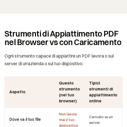
Strumenti di Appiattimento PDF
nel Browser vs con Caricamento
Ogni strumento capace di appiattire un PDF lavora o sul
server di un'azienda o sul tuo dispositivo:
Questo
Tipici
strumento
strumenti di
Aspetto
(nel tuo
appiattimento
browser)
online
Non lascia
Caricato su un
Dove va il tuo file
mai il tuo
server
dispositivo