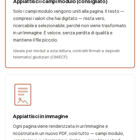
Appiattisci i campi modulo (consigliato)
Solo i campi modulo vengono uniti alla pagina. Il testo —
compresi i valori che hai digitato — resta vero,
ricercabile e selezionabile, perché non viene trasformato
in un'immagine. È veloce, senza perdita di qualità e
mantiene il file piccolo.
Ideale per moduli a sola lettura, contratti firmati e depositi
telematici giudiziari (CM/ECF).
Appiattisci in immagine
Ogni pagina viene renderizzata in un'immagine e
ricostruita in un nuovo PDF, così tutto — campi modulo,