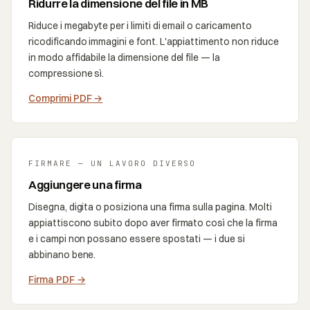
Ridurre la dimensione del file in MB
Riduce i megabyte per i limiti di email o caricamento
ricodificando immagini e font. L'appiattimento non riduce
in modo affidabile la dimensione del file — la
compressione sì.
Comprimi PDF
→
FIRMARE — UN LAVORO DIVERSO
Aggiungere una firma
Disegna, digita o posiziona una firma sulla pagina. Molti
appiattiscono subito dopo aver firmato così che la firma
e i campi non possano essere spostati — i due si
abbinano bene.
Firma PDF
→