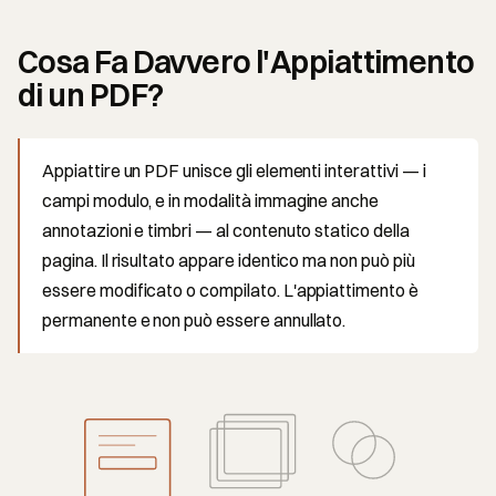
Cosa Fa Davvero l'Appiattimento
di un PDF?
Appiattire un PDF unisce gli elementi interattivi — i
campi modulo, e in modalità immagine anche
annotazioni e timbri — al contenuto statico della
pagina. Il risultato appare identico ma non può più
essere modificato o compilato. L'appiattimento è
permanente e non può essere annullato.