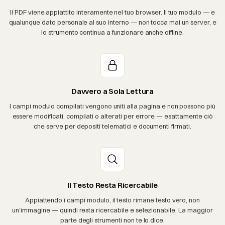
Il PDF viene appiattito interamente nel tuo browser. Il tuo modulo — e
qualunque dato personale al suo interno — non tocca mai un server, e
lo strumento continua a funzionare anche offline.
Davvero a Sola Lettura
I campi modulo compilati vengono uniti alla pagina e non possono più
essere modificati, compilati o alterati per errore — esattamente ciò
che serve per depositi telematici e documenti firmati.
Il Testo Resta Ricercabile
Appiattendo i campi modulo, il testo rimane testo vero, non
un'immagine — quindi resta ricercabile e selezionabile. La maggior
parte degli strumenti non te lo dice.