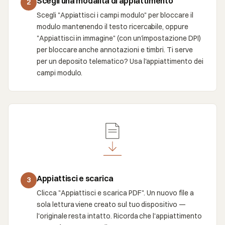
Scegli una modalità di appiattimento
2
Scegli "Appiattisci i campi modulo" per bloccare il
modulo mantenendo il testo ricercabile, oppure
"Appiattisci in immagine" (con un'impostazione DPI)
per bloccare anche annotazioni e timbri. Ti serve
per un deposito telematico? Usa l'appiattimento dei
campi modulo.
Appiattisci e scarica
3
Clicca "Appiattisci e scarica PDF". Un nuovo file a
sola lettura viene creato sul tuo dispositivo —
l'originale resta intatto. Ricorda che l'appiattimento