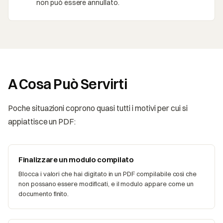
non può essere annullato.
A Cosa Può Servirti
Poche situazioni coprono quasi tutti i motivi per cui si
appiattisce un PDF:
Finalizzare un modulo compilato
Blocca i valori che hai digitato in un PDF compilabile così che
non possano essere modificati, e il modulo appare come un
documento finito.