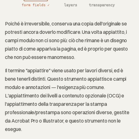
form fields ✓
layers
transparency
Poiché è irreversibile, conserva una copia dell'originale se
potresti ancora doverlo modificare. Una volta appiattito, i
campi modulo non ci sono più: ciò che rimane è un disegno
piatto di come appariva la pagina, ed è proprio per questo
che non può essere manomesso.
Il termine "appiattire" viene usato per lavori diversi, ed è
bene tenerli distinti. Questo strumento appiattisce campi
modulo e annotazioni — l'esigenza più comune.
L'appiattimento dei livelli a contenuto opzionale (OCG) e
l'appiattimento della trasparenza per la stampa
professionale/prestampa sono operazioni diverse, gestite
da Acrobat Pro o Illustrator, e questo strumento non le
esegue.