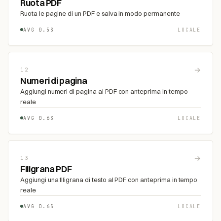
Ruota PDF
Ruota le pagine di un PDF e salva in modo permanente
AVG 0.5S
LOCALE
→
12
Numeri di pagina
Aggiungi numeri di pagina al PDF con anteprima in tempo
reale
AVG 0.6S
LOCALE
→
13
Filigrana PDF
Aggiungi una filigrana di testo al PDF con anteprima in tempo
reale
AVG 0.6S
LOCALE