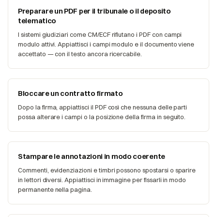
Preparare un PDF per il tribunale o il deposito
telematico
I sistemi giudiziari come CM/ECF rifiutano i PDF con campi
modulo attivi. Appiattisci i campi modulo e il documento viene
accettato — con il testo ancora ricercabile.
Bloccare un contratto firmato
Dopo la firma, appiattisci il PDF così che nessuna delle parti
possa alterare i campi o la posizione della firma in seguito.
Stampare le annotazioni in modo coerente
Commenti, evidenziazioni e timbri possono spostarsi o sparire
in lettori diversi. Appiattisci in immagine per fissarli in modo
permanente nella pagina.