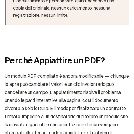
L'appiattimento è permanente, quindi conserva una
copia dell'originale. Nessun caricamento, nessuna
registrazione, nessun limite.
Perché Appiattire un PDF?
Un modulo PDF compilato è ancora modificabile — chiunque
lo apra può cambiare i valori, e un clic involontario può
cancellare un campo. L'appiattimento risolve il problema
unendo le parti interattive alla pagina, così il documento
diventa a sola lettura. È il modo per finalizzare un contratto
firmato, impedire a un destinatario di alterare un modulo che
hai inviato e garantire che annotazioni e timbri vengano
stampati allo stesso modo in ogni lettore. I sistemi di