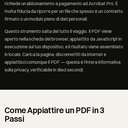
richiede un abbonamento a pagamento ad Acrobat Pro. È
molta fiducia da riporre per un file che spesso è un contratto
firmato o un modulo pieno di dati personali.
Questo strumento salta del tutto il viaggio. Il PDF viene
aperto nella scheda del browser, appiattito da JavaScript in
esecuzione sul tuo dispositivo, e il risultato viene assemblato
in locale. Carica la pagina, disconnettiti da internet e
appiattisci comunque il PDF — questa è l'intera informativa
sulla privacy, verificabile in dieci secondi.
Come Appiattire un PDF in 3
Passi