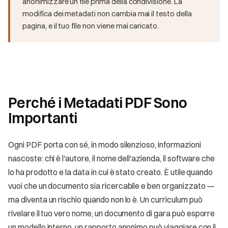
anonimizzare un file prima della condivisione. La
modifica dei metadati non cambia mai il testo della
pagina, e il tuo file non viene mai caricato.
Perché i Metadati PDF Sono
Importanti
Ogni PDF porta con sé, in modo silenzioso, informazioni
nascoste: chi è l'autore, il nome dell'azienda, il software che
lo ha prodotto e la data in cui è stato creato. È utile quando
vuoi che un documento sia ricercabile e ben organizzato —
ma diventa un rischio quando non lo è. Un curriculum può
rivelare il tuo vero nome, un documento di gara può esporre
un modello interno, un rapporto anonimo può viaggiare con il