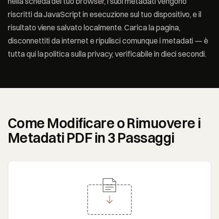
nella scheda del tuo browser, i suoi metadati vengono
riscritti da JavaScript in esecuzione sul tuo dispositivo, e il
risultato viene salvato localmente. Carica la pagina,
disconnettiti da internet e ripulisci comunque i metadati — è
tutta qui la politica sulla privacy, verificabile in dieci secondi.
Come Modificare o Rimuovere i
Metadati PDF in 3 Passaggi