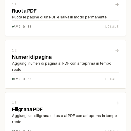
→
11
Ruota PDF
Ruota le pagine di un PDF e salva in modo permanente
AVG 0.5S
LOCALE
→
12
Numeri di pagina
Aggiungi numeri di pagina al PDF con anteprima in tempo
reale
AVG 0.6S
LOCALE
→
13
Filigrana PDF
Aggiungi una filigrana di testo al PDF con anteprima in tempo
reale