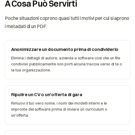
A Cosa Può Servirti
Poche situazioni coprono quasi tutti i motivi per cui si aprono
i metadati di un PDF:
Anonimizzare un documento prima di condividerlo
Elimina i dettagli di autore, azienda e software così che un file
condiviso pubblicamente non porti alcuna traccia verso di te o
la tua organizzazione.
Ripulire un CV o un'offerta di gara
Rimuovi il tuo vero nome, i nomi dei modelli interni e le
impronte del software prima di inviare un curriculum o
un'offerta.