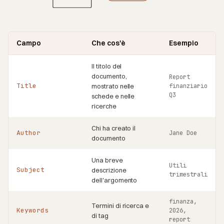
Campo
Che cos'è
Esempio
Il titolo del
documento,
Report
Title
mostrato nelle
finanziario
Q3
schede e nelle
ricerche
Chi ha creato il
Author
Jane Doe
documento
Una breve
Utili
Subject
descrizione
trimestrali
dell'argomento
finanza,
Termini di ricerca e
Keywords
2026,
di tag
report