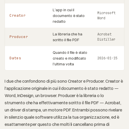
L'app in cui il
Microsoft
Creator
documento è stato
Word
redatto
La libreria che ha
Acrobat
Producer
Distiller
scritto il file PDF
Quando il file è stato
Dates
creato e modificato
2026-01-15
l'ultima volta
I due che confondono di più sono Creator e Producer. Creator è
l'applicazione originale in cui il documento è stato redatto —
Word, InDesign, un browser. Producer è la libreria o lo
strumento che ha effettivamente scritto il file PDF — Acrobat,
un driver di stampa, un motore PDF. Entrambi possono rivelare
in silenzio quale software utilizza la tua organizzazione, ed è
esattamente per questo che molti li cancellano prima di