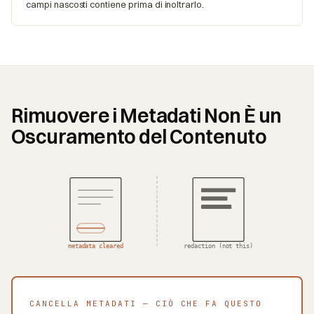
campi nascosti contiene prima di inoltrarlo.
Rimuovere i Metadati Non È un
Oscuramento del Contenuto
metadata cleared
redaction (not this)
CANCELLA METADATI — CIÒ CHE FA QUESTO