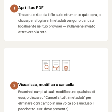
Apri il tuo PDF
1
Trascina e rilascia il file sullo strumento qui sopra, o
clicca per sfogliare. I metadati vengono caricati
localmente nel tuo browser — nulla viene inviato
attraverso la rete.
Visualizza, modifica o cancella
2
Esamina i campi attuali, modifica uno qualsiasi di
essi, o clicca su "Cancella tutti i metadati" per
eliminare ogni campo in una volta sola (incluso il
pacchetto XMP dove presente).