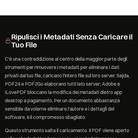
Ripulisci i Metadati Senza Caricare il
Tuo File
C'è una contraddizione al centro della maggior parte degli
strumenti per rimuovere i metadati: per eliminare i dati
privati dal tuo file, caricano l'intero file sul loro server. Sejda,
PDF24 e PDF2Go elaborano tutti lato server; Adobe e
iLovePDF bloccano la modifica dei metadati dietro app
desktop a pagamento. Per un documento abbastanza
sensibile da volerne eliminare l'autore e i dettagli del
software, è il compromesso sbagliato.
Questo strumento salta il caricamento. Il PDF viene aperto