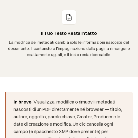
Il Tuo Testo Resta Intatto
La modifica dei metadati cambia solo le informazioni nascoste del
documento. Il contenuto e l'impaginazione della pagina rimangono
esattamente uguali, e il testo resta ricercabile.
In breve:
Visualizza, modifica o rimuovi i metadati
nascosti di un PDF direttamente nel browser — titolo,
autore, oggetto, parole chiave, Creator, Producer e le
date di creazione e modifica. Un clic cancella ogni
campo (e il pacchetto XMP dove presente) per