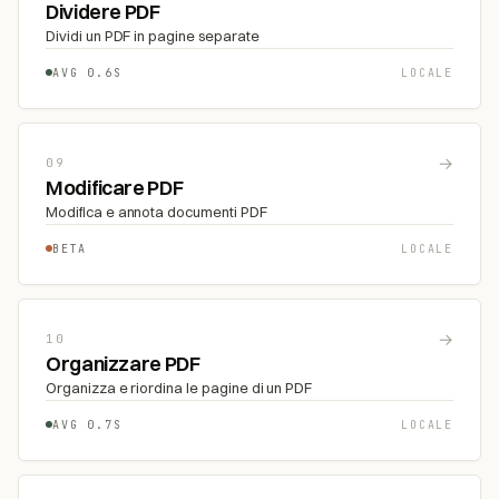
Dividere PDF
Dividi un PDF in pagine separate
AVG 0.6S
LOCALE
→
09
Modificare PDF
Modifica e annota documenti PDF
BETA
LOCALE
→
10
Organizzare PDF
Organizza e riordina le pagine di un PDF
AVG 0.7S
LOCALE