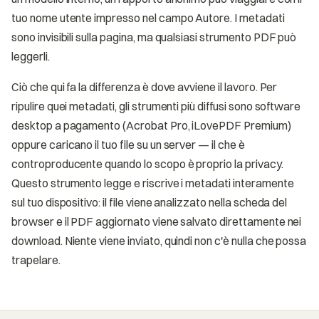
tuo nome utente impresso nel campo Autore. I metadati
sono invisibili sulla pagina, ma qualsiasi strumento PDF può
leggerli.
Ciò che qui fa la differenza è dove avviene il lavoro. Per
ripulire quei metadati, gli strumenti più diffusi sono software
desktop a pagamento (Acrobat Pro, iLovePDF Premium)
oppure caricano il tuo file su un server — il che è
controproducente quando lo scopo è proprio la privacy.
Questo strumento legge e riscrive i metadati interamente
sul tuo dispositivo: il file viene analizzato nella scheda del
browser e il PDF aggiornato viene salvato direttamente nei
download. Niente viene inviato, quindi non c'è nulla che possa
trapelare.