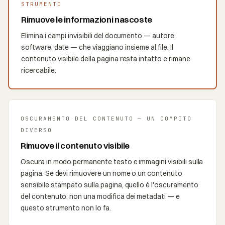
STRUMENTO
Rimuove le informazioni nascoste
Elimina i campi invisibili del documento — autore,
software, date — che viaggiano insieme al file. Il
contenuto visibile della pagina resta intatto e rimane
ricercabile.
OSCURAMENTO DEL CONTENUTO — UN COMPITO
DIVERSO
Rimuove il contenuto visibile
Oscura in modo permanente testo e immagini visibili sulla
pagina. Se devi rimuovere un nome o un contenuto
sensibile stampato sulla pagina, quello è l'oscuramento
del contenuto, non una modifica dei metadati — e
questo strumento non lo fa.