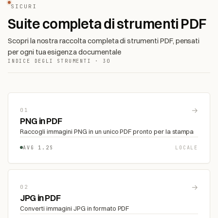
SICURI
Suite completa di strumenti PDF
Scopri la nostra raccolta completa di strumenti PDF, pensati
per ogni tua esigenza documentale
INDICE DEGLI STRUMENTI · 30
→
01
PNG in PDF
Raccogli immagini PNG in un unico PDF pronto per la stampa
AVG 1.2S
LOCALE
→
02
JPG in PDF
Converti immagini JPG in formato PDF