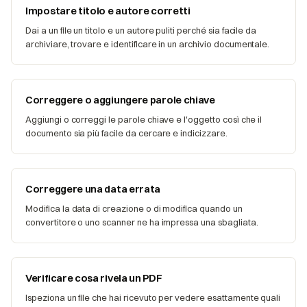
Impostare titolo e autore corretti
Dai a un file un titolo e un autore puliti perché sia facile da
archiviare, trovare e identificare in un archivio documentale.
Correggere o aggiungere parole chiave
Aggiungi o correggi le parole chiave e l'oggetto così che il
documento sia più facile da cercare e indicizzare.
Correggere una data errata
Modifica la data di creazione o di modifica quando un
convertitore o uno scanner ne ha impressa una sbagliata.
Verificare cosa rivela un PDF
Ispeziona un file che hai ricevuto per vedere esattamente quali