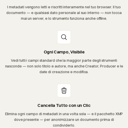
I metadati vengono letti e riscritti interamente nel tuo browser. Il tuo
documento — e qualsiasi dato personale al suo interno — non tocca
mai un server, e lo strumento funziona anche offline.
Ogni Campo, Visibile
Vedi tutti i campi standard che la maggior parte degli strumenti
nasconde — non solo titolo e autore, ma anche Creator, Producer e le
date di creazione e modifica.
Cancella Tutto con un Clic
Elimina ogni campo di metadati in una volta sola — e il pacchetto XMP
dove presente — per anonimizzare un documento prima di
condividerlo.