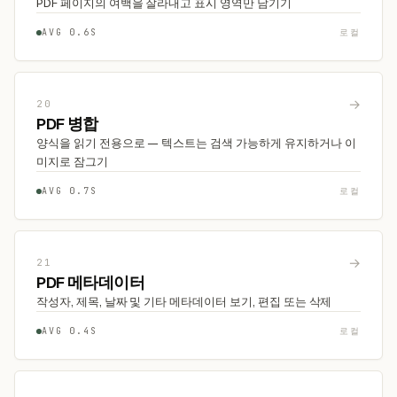
PDF 페이지의 여백을 잘라내고 표시 영역만 남기기
AVG 0.6S
로컬
→
20
PDF 병합
양식을 읽기 전용으로 — 텍스트는 검색 가능하게 유지하거나 이
미지로 잠그기
AVG 0.7S
로컬
→
21
PDF 메타데이터
작성자, 제목, 날짜 및 기타 메타데이터 보기, 편집 또는 삭제
AVG 0.4S
로컬