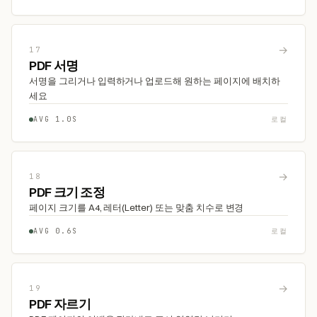
→
17
PDF 서명
서명을 그리거나 입력하거나 업로드해 원하는 페이지에 배치하
세요
AVG 1.0S
로컬
→
18
PDF 크기 조정
페이지 크기를 A4, 레터(Letter) 또는 맞춤 치수로 변경
AVG 0.6S
로컬
→
19
PDF 자르기