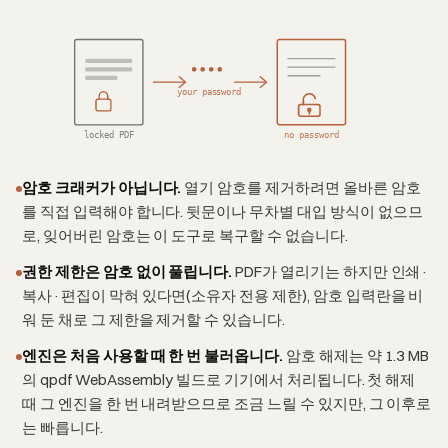
your password
locked PDF
no password
암호 크래커가 아닙니다.
열기 암호를 제거하려면 올바른 암호
를 직접 입력해야 합니다. 뒷문이나 무차별 대입 방식이 없으므
로, 잊어버린 암호는 이 도구로 복구할 수 없습니다.
권한 제한은 암호 없이 풀립니다.
PDF가 열리기는 하지만 인쇄·
복사·편집이 막혀 있다면(소유자 전용 제한), 암호 입력란을 비
워 둔 채로 그 제한을 제거할 수 있습니다.
엔진은 처음 사용할 때 한 번 불러옵니다.
암호 해제는 약 1.3 MB
의 qpdf WebAssembly 빌드로 기기에서 처리됩니다. 첫 해제
때 그 엔진을 한 번 내려받으므로 조금 느릴 수 있지만, 그 이후로
는 빠릅니다.