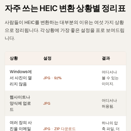
자주 쓰는 HEIC 변환 상황별 정리표
사람들이 HEIC를 변환하는 대부분의 이유는 여섯 가지 상황
으로 정리됩니다. 각 상황에 가장 좋은 설정을 표로 보여드립
니다.
상황
설정
결과
Windows에
어디서나
서 사진이 열
JPG · 92%
볼 수 있는
리지 않음
이미지.
웹사이트나
어디서나
양식에 업로
JPG
허용됨.
드
여러 장의 사
하나의 압
진을 이메일
JPG · ZIP 다운로드
축 파일, 더