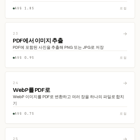
AVG 1.8S
로컬
→
23
PDF에서 이미지 추출
PDF에 포함된 사진을 추출해 PNG 또는 JPG로 저장
AVG 0.9S
로컬
→
24
WebP를 PDF로
WebP 이미지를 PDF로 변환하고 여러 장을 하나의 파일로 합치
기
AVG 0.7S
로컬
→
25