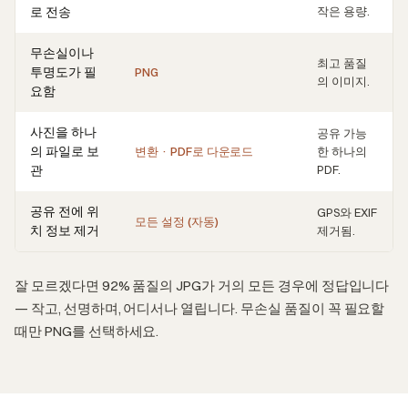
로 전송
작은 용량.
무손실이나
최고 품질
투명도가 필
PNG
의 이미지.
요함
사진을 하나
공유 가능
의 파일로 보
변환 · PDF로 다운로드
한 하나의
관
PDF.
공유 전에 위
GPS와 EXIF
모든 설정 (자동)
치 정보 제거
제거됨.
잘 모르겠다면 92% 품질의 JPG가 거의 모든 경우에 정답입니다
— 작고, 선명하며, 어디서나 열립니다. 무손실 품질이 꼭 필요할
때만 PNG를 선택하세요.