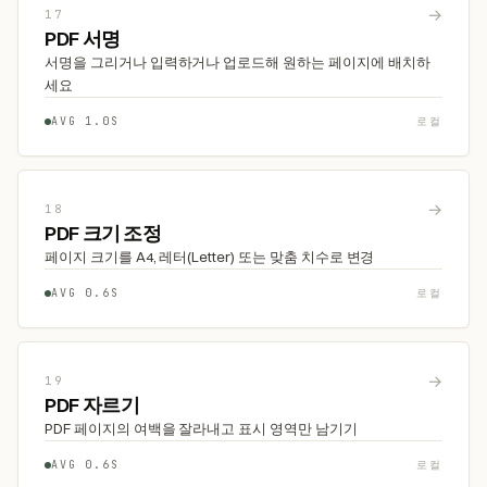
→
17
PDF 서명
서명을 그리거나 입력하거나 업로드해 원하는 페이지에 배치하
세요
AVG 1.0S
로컬
→
18
PDF 크기 조정
페이지 크기를 A4, 레터(Letter) 또는 맞춤 치수로 변경
AVG 0.6S
로컬
→
19
PDF 자르기
PDF 페이지의 여백을 잘라내고 표시 영역만 남기기
AVG 0.6S
로컬