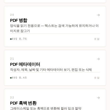
→
20
PDF 병합
양식을 읽기 전용으로 — 텍스트는 검색 가능하게 유지하거나 이
미지로 잠그기
AVG 0.7S
로컬
→
21
PDF 메타데이터
작성자, 제목, 날짜 및 기타 메타데이터 보기, 편집 또는 삭제
AVG 0.4S
로컬
→
22
PDF 흑백 변환
그레이스케일 또는 흑백으로 변환해 컬러 잉크 절약