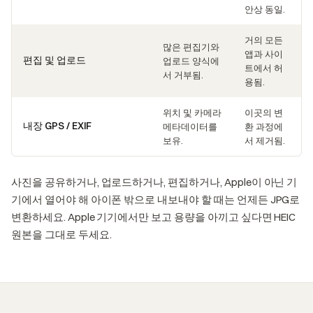
안상 동일.
거의 모든
많은 편집기와
앱과 사이
편집 및 업로드
업로드 양식에
트에서 허
서 거부됨.
용됨.
위치 및 카메라
이곳의 변
내장 GPS / EXIF
메타데이터를
환 과정에
보유.
서 제거됨.
사진을 공유하거나, 업로드하거나, 편집하거나, Apple이 아닌 기
기에서 열어야 해 아이폰 밖으로 내보내야 할 때는 언제든 JPG로
변환하세요. Apple 기기에서만 보고 용량을 아끼고 싶다면 HEIC
원본을 그대로 두세요.