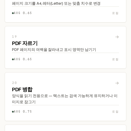
페이지 크기를 A4, 레터(Letter) 또는 맞춤 치수로 변경
AVG 0.6S
로컬
→
19
PDF 자르기
PDF 페이지의 여백을 잘라내고 표시 영역만 남기기
AVG 0.6S
로컬
→
20
PDF 병합
양식을 읽기 전용으로 — 텍스트는 검색 가능하게 유지하거나 이
미지로 잠그기
AVG 0.7S
로컬