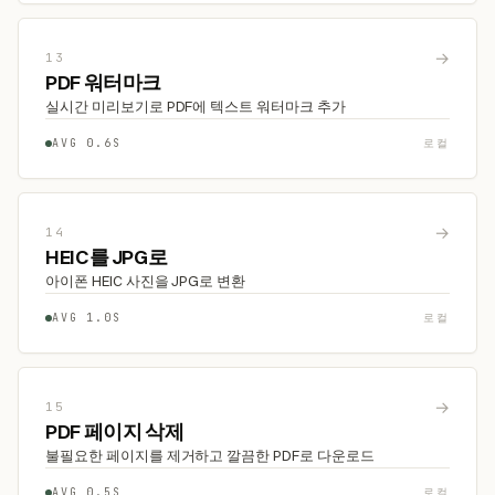
→
13
PDF 워터마크
실시간 미리보기로 PDF에 텍스트 워터마크 추가
AVG 0.6S
로컬
→
14
HEIC를 JPG로
아이폰 HEIC 사진을 JPG로 변환
AVG 1.0S
로컬
→
15
PDF 페이지 삭제
불필요한 페이지를 제거하고 깔끔한 PDF로 다운로드
AVG 0.5S
로컬