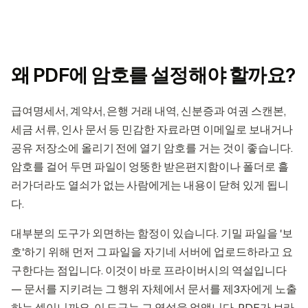
왜 PDF에 암호를 설정해야 할까요?
급여명세서, 계약서, 은행 거래 내역, 신분증과 여권 스캔본,
세금 서류, 인사 문서 등 민감한 자료라면 이메일로 보내거나
공유 저장소에 올리기 전에 열기 암호를 거는 것이 좋습니다.
암호를 걸어 두면 파일이 엉뚱한 받은편지함이나 폴더로 흘
러가더라도 열쇠가 없는 사람에게는 내용이 닫혀 있게 됩니
다.
대부분의 도구가 외면하는 함정이 있습니다. 기밀 파일을 '보
호'하기 위해 먼저 그 파일을 자기네 서버에 업로드하라고 요
구한다는 점입니다. 이것이 바로 프라이버시의 역설입니다
— 문서를 지키려는 그 행위 자체에서 문서를 제3자에게 노출
하는 셈이니까요. 이 도구는 그 역설을 없앱니다. PDF가 브라