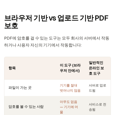
브라우저 기반 vs 업로드 기반 PDF
보호
PDF에 암호를 걸 수 있는 도구는 모두 회사의 서버에서 작동
하거나 사용자 자신의 기기에서 작동합니다:
일반적인
이 도구 (브라
항목
온라인 보
우저 안에서)
호 도구
기기를 절대
서버로 업로
파일이 가는 곳
벗어나지 않음
드됨
아무도 없음
서비스로 전
암호를 볼 수 있는 사람
— 기기에 머
송됨
묾