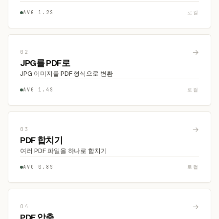
AVG 1.2S
로컬
→
02
JPG를 PDF로
JPG 이미지를 PDF 형식으로 변환
AVG 1.4S
로컬
→
03
PDF 합치기
여러 PDF 파일을 하나로 합치기
AVG 0.8S
로컬
→
04
PDF 압축