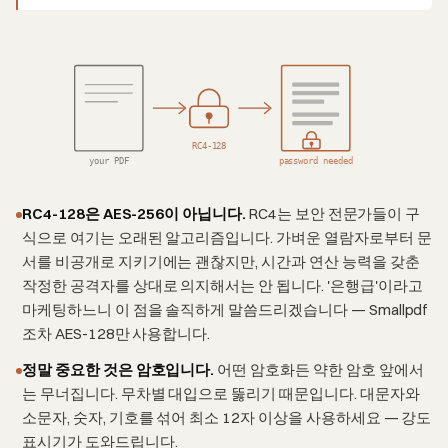
RC4-128
your PDF
password needed
RC4-128은 AES-256이 아닙니다.
RC4는 보안 전문가들이 구
식으로 여기는 오래된 알고리즘입니다. 가벼운 열람자로부터 문
서를 비공개로 지키기에는 괜찮지만, 시간과 연산 능력을 갖춘
작정한 공격자를 상대로 의지해서는 안 됩니다. '은행급'이라고
마케팅하느니 이 점을 솔직하게 말씀드리겠습니다 — Smallpdf
조차 AES-128만 사용합니다.
정말 중요한 것은 암호입니다.
어떤 암호화든 약한 암호 앞에서
는 무너집니다. 무차별 대입으로 뚫리기 때문입니다. 대문자와
소문자, 숫자, 기호를 섞어 최소 12자 이상을 사용하세요 — 강도
표시기가 도와드립니다.