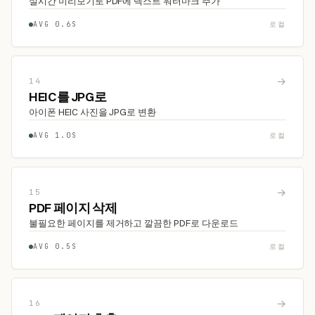
실시간 미리보기로 PDF에 텍스트 워터마크 추가
AVG 0.6S
로컬
→
14
HEIC를 JPG로
아이폰 HEIC 사진을 JPG로 변환
AVG 1.0S
로컬
→
15
PDF 페이지 삭제
불필요한 페이지를 제거하고 깔끔한 PDF로 다운로드
AVG 0.5S
로컬
→
16