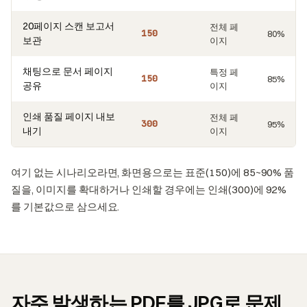
20페이지 스캔 보고서
전체 페
150
80%
보관
이지
채팅으로 문서 페이지
특정 페
150
85%
공유
이지
인쇄 품질 페이지 내보
전체 페
300
95%
내기
이지
여기 없는 시나리오라면, 화면용으로는 표준(150)에 85~90% 품
질을, 이미지를 확대하거나 인쇄할 경우에는 인쇄(300)에 92%
를 기본값으로 삼으세요.
자주 발생하는 PDF를 JPG로 문제