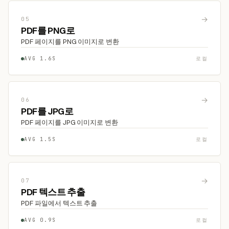
→
05
PDF를 PNG로
PDF 페이지를 PNG 이미지로 변환
AVG 1.6S
로컬
→
06
PDF를 JPG로
PDF 페이지를 JPG 이미지로 변환
AVG 1.5S
로컬
→
07
PDF 텍스트 추출
PDF 파일에서 텍스트 추출
AVG 0.9S
로컬