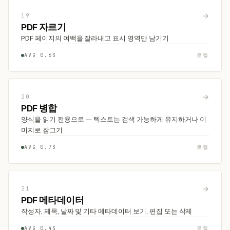
→
19
PDF 자르기
PDF 페이지의 여백을 잘라내고 표시 영역만 남기기
AVG 0.6S
로컬
→
20
PDF 병합
양식을 읽기 전용으로 — 텍스트는 검색 가능하게 유지하거나 이
미지로 잠그기
AVG 0.7S
로컬
→
21
PDF 메타데이터
작성자, 제목, 날짜 및 기타 메타데이터 보기, 편집 또는 삭제
AVG 0.4S
로컬