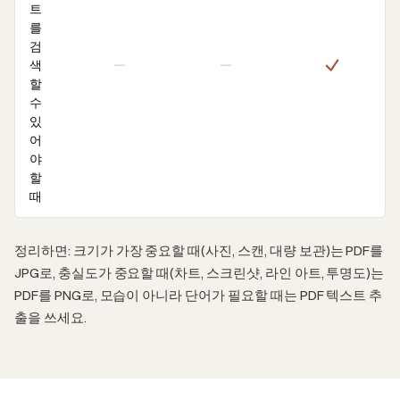
트
를
검
색
할
수
있
어
야
할
때
정리하면: 크기가 가장 중요할 때(사진, 스캔, 대량 보관)는 PDF를
JPG로, 충실도가 중요할 때(차트, 스크린샷, 라인 아트, 투명도)는
PDF를 PNG로, 모습이 아니라 단어가 필요할 때는 PDF 텍스트 추
출을 쓰세요.