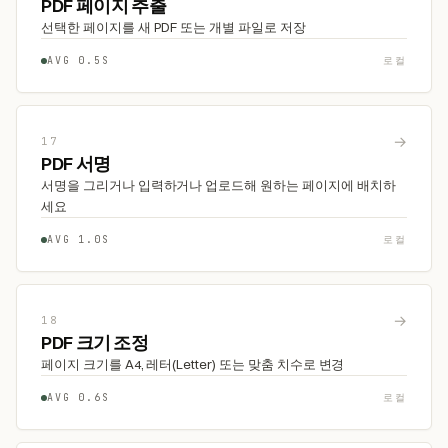
PDF 페이지 추출
선택한 페이지를 새 PDF 또는 개별 파일로 저장
AVG 0.5S
로컬
→
17
PDF 서명
서명을 그리거나 입력하거나 업로드해 원하는 페이지에 배치하
세요
AVG 1.0S
로컬
→
18
PDF 크기 조정
페이지 크기를 A4, 레터(Letter) 또는 맞춤 치수로 변경
AVG 0.6S
로컬