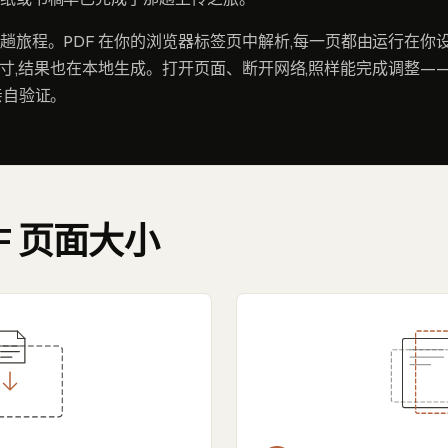
趟旅程。PDF 在你的浏览器标签页中解析,每一页都由运行在你
t 调整尺寸,结果也在本地生成。打开页面、断开网络,照样能完成调整
亲自验证。
DF 页面大小