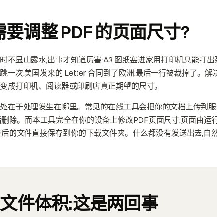
要调整 PDF 的页面尺寸?
时不显山露水,出事才知道厉害:A3 图纸塞进家用打印机只能打出
一次;美国发来的 Letter 合同到了欧洲,最后一行被裁掉了。
变成打印机、阅读器或印刷店真正期望的尺寸。
处在于处理发生在哪里。常见的在线工具会把你的文档上传到服
小时后删除。而本工具完全在你的设备上修改PDF页面尺寸:页面由
整后的文件直接保存到你的下载文件夹。什么都没有发送出去,自
s 文件体积:这是两回事