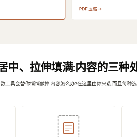
PDF 压缩
→
居中、拉伸填满:内容的三种
数工具会替你悄悄做掉:内容怎么办?在这里由你来选,而且每种