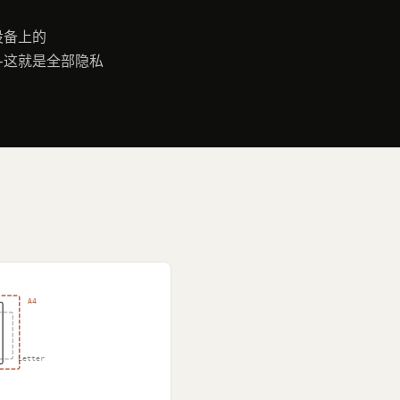
设备上的
——这就是全部隐私
A4
Letter