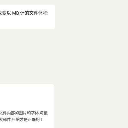
以 MB 计的文件体积;
于文件内部的图片和字体,与纸
便发邮件,压缩才是正确的工