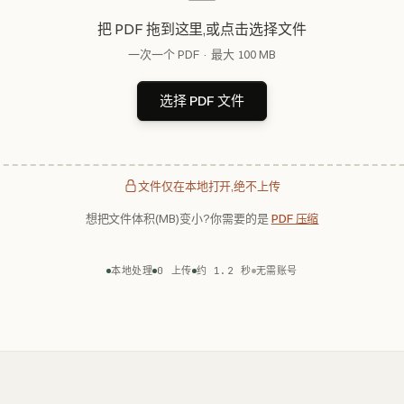
把 PDF 拖到这里,或点击选择文件
一次一个 PDF · 最大 100 MB
选择 PDF 文件
文件仅在本地打开,绝不上传
想把文件体积(MB)变小?你需要的是
PDF 压缩
本地处理
0 上传
约 1.2 秒
无需账号