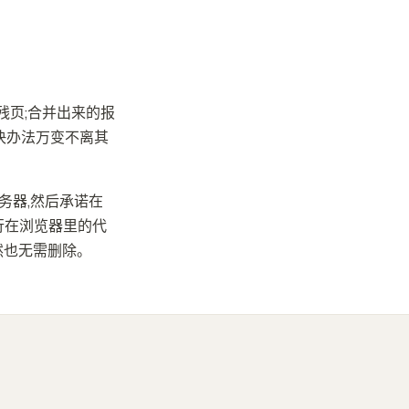
残页;合并出来的报
解决办法万变不离其
务器,然后承诺在
运行在浏览器里的代
然也无需删除。