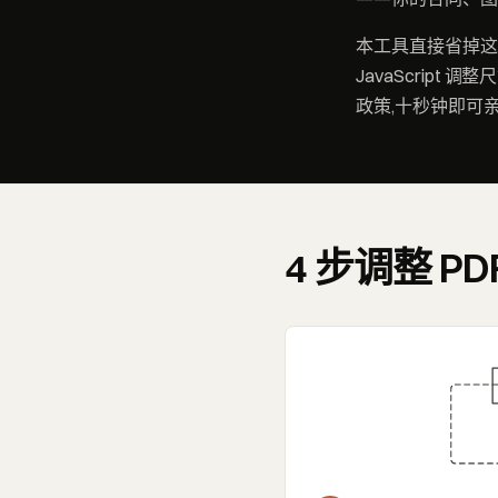
本工具直接省掉这
JavaScrip
政策,十秒钟即可
4 步调整 P