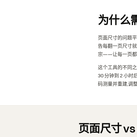
为什么需
页面尺寸的问题平
告每翻一页尺寸就跳
宗——让每一页都
这个工具的不同之
30 分钟到 2 
码测量并重建,调
页面尺寸 v