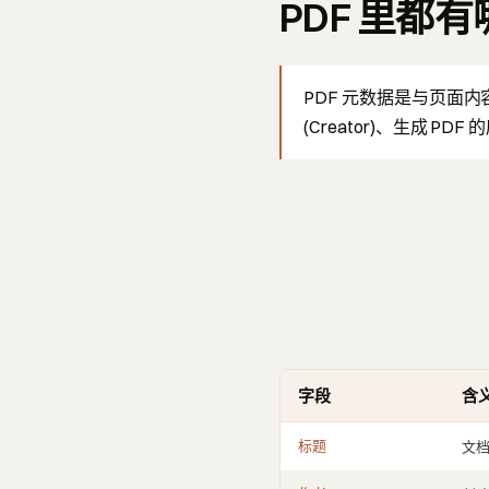
PDF 里都
PDF 元数据是与页面
(Creator)、生成 P
字段
含
标题
文档