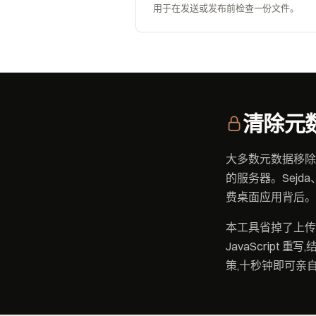
用于在发送或发布前检查一份文件。
清除元
大多数元数据移除
的服务器。Sejda、
费桌面应用背后。
本工具省掉了上传
JavaScrip
策,十秒钟即可亲