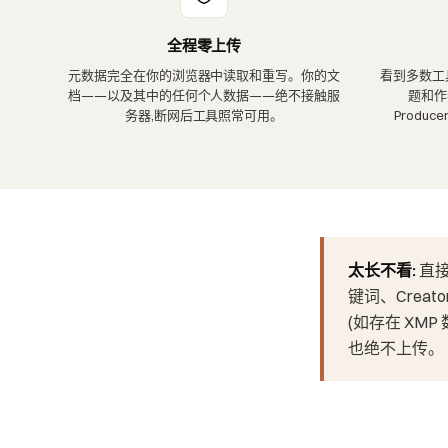
全程零上传
元数据完全在你的浏览器中读取和重写。你的文
看到多数工
档——以及其中的任何个人数据——绝不接触服
题和作者
务器,断网后工具照常可用。
Produ
太长不看:
直
键词、Crea
(如存在 XM
也绝不上传。