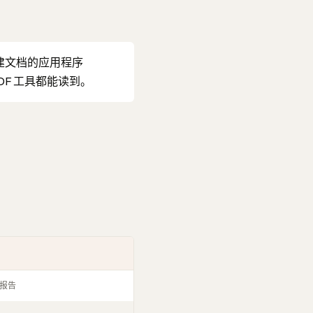
建文档的应用程序
 PDF 工具都能读到。
务报告