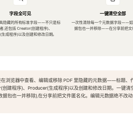
字段全可见
一键清空全部
具隐藏的所有标准字段——不只是标
一次性清除每一个元数据字段——如存
,还包括 Creator(创建程序)、
据包也一并移除——在分享前把文
cer(生成程序)以及创建和修改日期。
接在浏览器中查看、编辑或移除 PDF 里隐藏的元数据——标题、
tor(创建程序)、Producer(生成程序)以及创建和修改日期。一键
P 数据包也一并移除),在分享前把文件匿名化。编辑元数据绝不改动