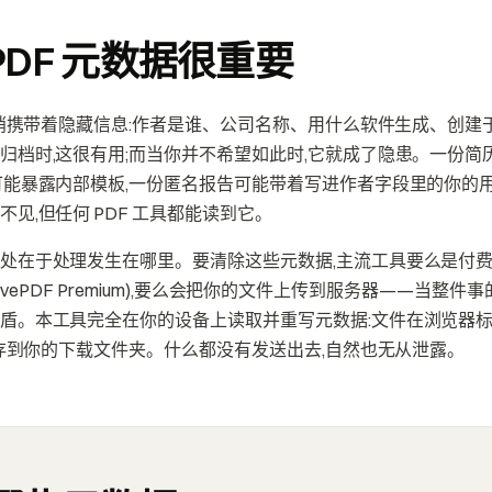
PDF 元数据很重要
都悄悄携带着隐藏信息:作者是谁、公司名称、用什么软件生成、创
归档时,这很有用;而当你并不希望如此时,它就成了隐患。一份简
可能暴露内部模板,一份匿名报告可能带着写进作者字段里的你的
见,但任何 PDF 工具都能读到它。
处在于处理发生在哪里。要清除这些元数据,主流工具要么是付
ro、iLovePDF Premium),要么会把你的文件上传到服务器——当整
盾。本工具完全在你的设备上读取并重写元数据:文件在浏览器标
接保存到你的下载文件夹。什么都没有发送出去,自然也无从泄露。