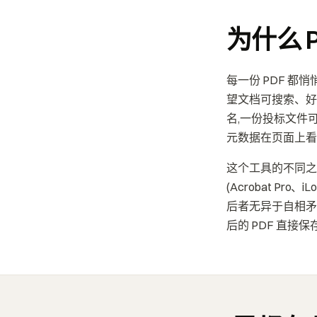
为什么 
每一份 PDF 
望文档可搜索、好
名,一份投标文件
元数据在页面上看不
这个工具的不同之
(Acrobat P
后者无异于自相矛
后的 PDF 直