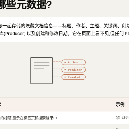
有哪些元数据?
内容一起存储的隐藏文档信息——标题、作者、主题、关键词、创
DF 的库(Producer),以及创建和修改日期。它在页面上看不见,但任何
Author
Producer
Created
义
示例
的标题,显示在标签页和搜索结果中
Q3 财