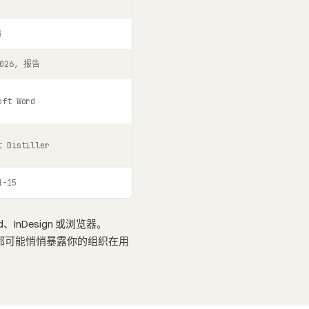
绩
026, 报告
oft Word
t Distiller
1-15
、InDesign 或浏览器。
。两者都可能悄悄暴露你的组织在用