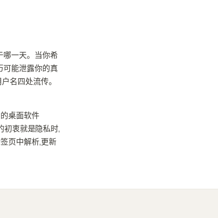
建于哪一天。当你希
历可能泄露你的真
用户名四处流传。
费的桌面软件
件事的初衷就是隐私时,
签页中解析,更新