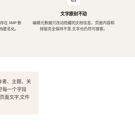
文字原封不动
在 XMP 数
编辑元数据只改动隐藏的文档信息。页面内容和
档匿名化。
排版完全保持不变,文字也仍然可搜索。
作者、主题、关
清空每一个字段
页面文字,文件