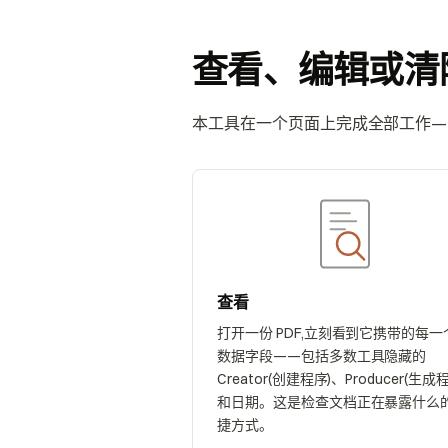
查看、编辑或清
本工具在一个页面上完成全部工作——
查看
打开一份 PDF,立刻看到它携带的每一
数据字段——包括多数工具隐藏的
Creator(创建程序)、Producer(生成
和日期。这是检查文档正在暴露什么
捷方式。