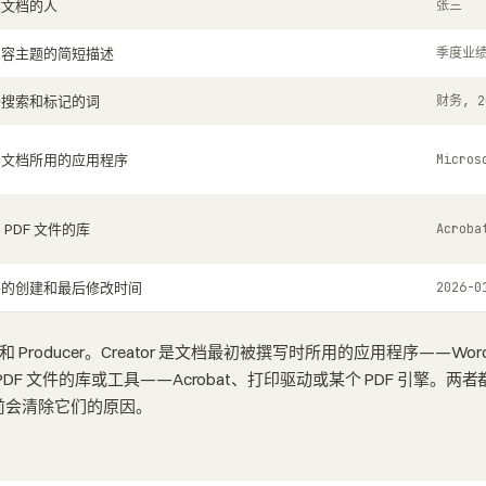
建文档的人
张三
内容主题的简短描述
季度业
于搜索和标记的词
财务, 2
写文档所用的应用程序
Micros
 PDF 文件的库
Acroba
件的创建和最后修改时间
2026-0
 和 Producer。Creator 是文档最初被撰写时所用的应用程序——Word
个 PDF 文件的库或工具——Acrobat、打印驱动或某个 PDF 引擎
前会清除它们的原因。