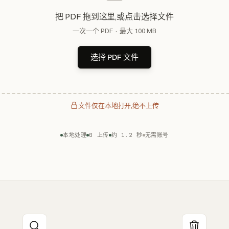
把 PDF 拖到这里,或点击选择文件
一次一个 PDF · 最大 100 MB
选择 PDF 文件
文件仅在本地打开,绝不上传
本地处理
0 上传
约 1.2 秒
无需账号